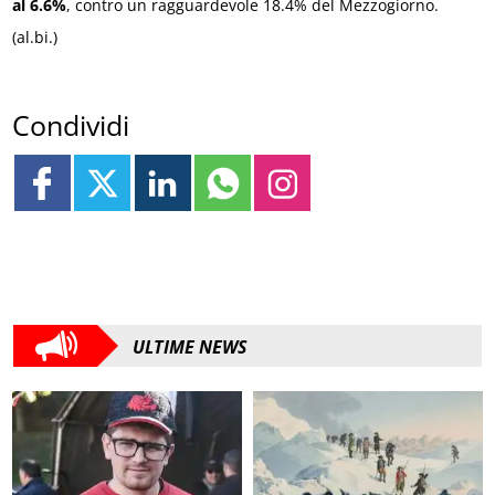
al 6.6%
, contro un ragguardevole 18.4% del Mezzogiorno.
(al.bi.)
Condividi
ULTIME NEWS