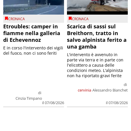
CRONACA
CRONACA
Etroubles: camper in
Scarica di sassi sul
fiamme nella galleria
Breithorn, tratto in
di Echevennoz
salvo alpinista ferito a
una gamba
E in corso l'intervento dei vigili
del fuoco, non ci sono feriti
L'intervento è avvenuto in
parte via terra e in parte con
l'elicottero a causa delle
condizioni meteo. L'alpinista
non ha riportato gravi ferite
di
cervinia
Alessandro Bianchet
di
Cinzia Timpano
il 07/08/2026
il 07/08/2026