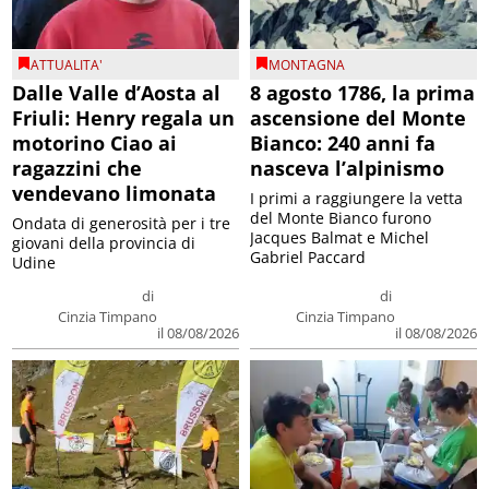
ATTUALITA'
MONTAGNA
Dalle Valle d’Aosta al
8 agosto 1786, la prima
Friuli: Henry regala un
ascensione del Monte
motorino Ciao ai
Bianco: 240 anni fa
ragazzini che
nasceva l’alpinismo
vendevano limonata
I primi a raggiungere la vetta
del Monte Bianco furono
Ondata di generosità per i tre
Jacques Balmat e Michel
giovani della provincia di
Gabriel Paccard
Udine
di
di
Cinzia Timpano
Cinzia Timpano
il 08/08/2026
il 08/08/2026