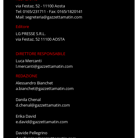
via Festaz, 52 - 11100 Aosta
Tel: 0165/231711 - Fax: 0165/1820141
Mail:
segreteria@gazzettamatin.com
Editore
LG PRESSE S.R.L.
via Festaz, 52 11100 AOSTA
DIRETTORE RESPONSABILE
Luca Mercanti
l.mercanti@gazzettamatin.com
REDAZIONE
Alessandro Bianchet
a.bianchet@gazzettamatin.com
Danila Chenal
d.chenal@gazzettamatin.com
Erika David
e.david@gazzettamatin.com
Davide Pellegrino