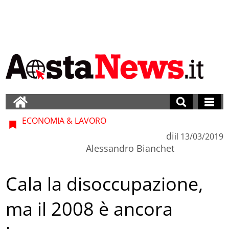
ECONOMIA & LAVORO
di
il
13/03/2019
Alessandro Bianchet
Cala la disoccupazione,
ma il 2008 è ancora