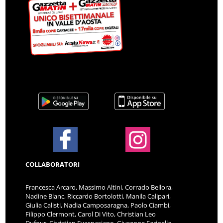
COLLABORATORI
Francesca Arcaro, Massimo Altini, Corrado Bellora,
Nadine Blanc, Riccardo Bortolotti, Manila Calipari,
Giulia Calisti, Nadia Camposaragna, Paolo Ciambi,
Filippo Clermont, Carol Di Vito, Christian Leo
Dufour, Christian Evaspasiano, Giuseppe Farinella,