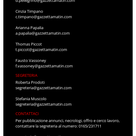
d.pellegrino@gazzettamatin.com
Cinzia Timpano
c.timpano@gazzettamatin.com
Arianna Papalia
a.papalia@gazzettamatin.com
Thomas Piccot
t.piccot@gazzettamatin.com
Fausto Vassoney
f.vassoney@gazzettamatin.com
SEGRETERIA
Roberta Prodoti
segreteria@gazzettamatin.com
Stefania Muscolo
segreteria@gazzettamatin.com
CONTATTACI
Per pubblicazione annunci, necrologi, offro e cerco lavoro,
contattare la segreteria al numero: 0165/231711