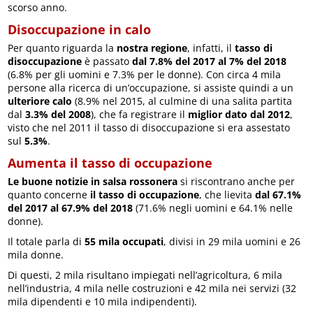
scorso anno.
Disoccupazione in calo
Per quanto riguarda la
nostra regione
, infatti, il
tasso di
disoccupazione
è passato
dal 7.8% del 2017 al 7% del 2018
(6.8% per gli uomini e 7.3% per le donne). Con circa 4 mila
persone alla ricerca di un’occupazione, si assiste quindi a un
ulteriore calo
(8.9% nel 2015, al culmine di una salita partita
dal
3.3% del 2008
), che fa registrare il
miglior dato dal 2012
,
visto che nel 2011 il tasso di disoccupazione si era assestato
sul
5.3%
.
Aumenta il tasso di occupazione
Le buone notizie in salsa rossonera
si riscontrano anche per
quanto concerne
il tasso di occupazione
, che lievita
dal 67.1%
del 2017 al 67.9% del 2018
(71.6% negli uomini e 64.1% nelle
donne).
Il totale parla di
55 mila occupati
, divisi in 29 mila uomini e 26
mila donne.
Di questi, 2 mila risultano impiegati nell’agricoltura, 6 mila
nell’industria, 4 mila nelle costruzioni e 42 mila nei servizi (32
mila dipendenti e 10 mila indipendenti).