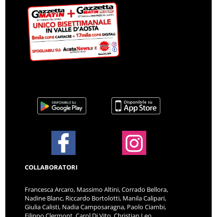
COLLABORATORI
Francesca Arcaro, Massimo Altini, Corrado Bellora,
Nadine Blanc, Riccardo Bortolotti, Manila Calipari,
Giulia Calisti, Nadia Camposaragna, Paolo Ciambi,
Filippo Clermont, Carol Di Vito, Christian Leo