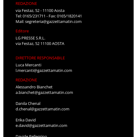
REDAZIONE
via Festaz, 52 - 11100 Aosta
Tel: 0165/231711 - Fax: 0165/1820141
Mail:
segreteria@gazzettamatin.com
Editore
LG PRESSE S.R.L.
via Festaz, 52 11100 AOSTA
DIRETTORE RESPONSABILE
Luca Mercanti
l.mercanti@gazzettamatin.com
REDAZIONE
Alessandro Bianchet
a.bianchet@gazzettamatin.com
Danila Chenal
d.chenal@gazzettamatin.com
Erika David
e.david@gazzettamatin.com
Davide Pellegrino