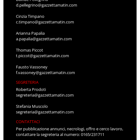
d.pellegrino@gazzettamatin.com
Cinzia Timpano
c.timpano@gazzettamatin.com
Arianna Papalia
a.papalia@gazzettamatin.com
Thomas Piccot
t.piccot@gazzettamatin.com
Fausto Vassoney
f.vassoney@gazzettamatin.com
SEGRETERIA
Roberta Prodoti
segreteria@gazzettamatin.com
Stefania Muscolo
segreteria@gazzettamatin.com
CONTATTACI
Per pubblicazione annunci, necrologi, offro e cerco lavoro,
contattare la segreteria al numero: 0165/231711