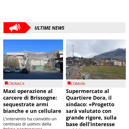
ULTIME NEWS
CRONACA
COMUNI
Maxi operazione al
Supermercato al
carcere di Brissogne:
Quartiere Dora, il
sequestrate armi
sindaco: «Progetto
bianche e un cellulare
sarà valutato con
grande rigore, sulla
L'intervento ha coinvolto un
base dell’interesse
centinaio di uomini della