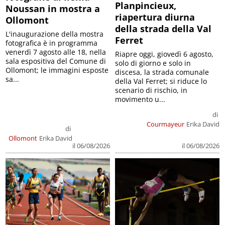
Planpincieux,
Noussan in mostra a
riapertura diurna
Ollomont
della strada della Val
L'inaugurazione della mostra
Ferret
fotografica è in programma
venerdì 7 agosto alle 18, nella
Riapre oggi, giovedì 6 agosto,
sala espositiva del Comune di
solo di giorno e solo in
Ollomont; le immagini esposte
discesa, la strada comunale
sa...
della Val Ferret; si riduce lo
scenario di rischio, in
movimento u...
di
Courmayeur
Erika David
di
Ollomont
Erika David
il 06/08/2026
il 06/08/2026