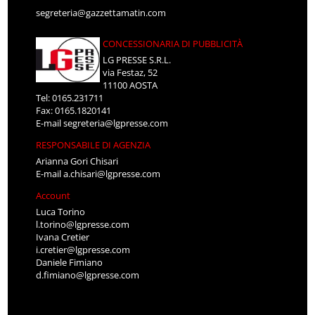
segreteria@gazzettamatin.com
CONCESSIONARIA DI PUBBLICITÀ
LG PRESSE S.R.L.
via Festaz, 52
11100 AOSTA
Tel: 0165.231711
Fax: 0165.1820141
E-mail
segreteria@lgpresse.com
RESPONSABILE DI AGENZIA
Arianna Gori Chisari
E-mail
a.chisari@lgpresse.com
Account
Luca Torino
l.torino@lgpresse.com
Ivana Cretier
i.cretier@lgpresse.com
Daniele Fimiano
d.fimiano@lgpresse.com