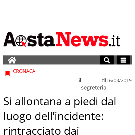
CRONACA
di
il
16/03/2019
segreteria
Si allontana a piedi dal
luogo dell’incidente:
rintracciato dai