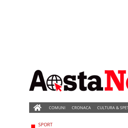
COMUNI
CRONACA
CULTURA & SPE
SPORT