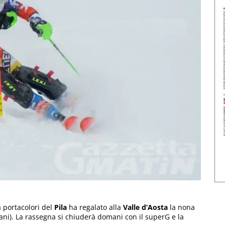
a portacolori del
Pila
ha regalato alla
Valle d’Aosta
la nona
ani). La rassegna si chiuderà domani con il superG e la