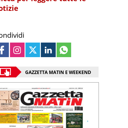
otizie
ondividi
GAZZETTA MATIN E WEEKEND