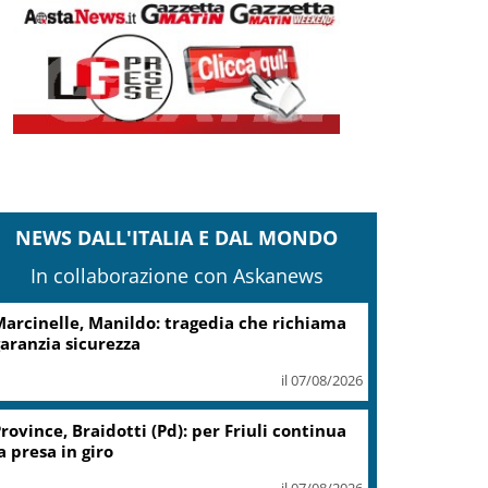
NEWS DALL'ITALIA E DAL MONDO
In collaborazione con Askanews
arcinelle, Manildo: tragedia che richiama
aranzia sicurezza
il 07/08/2026
rovince, Braidotti (Pd): per Friuli continua
a presa in giro
il 07/08/2026