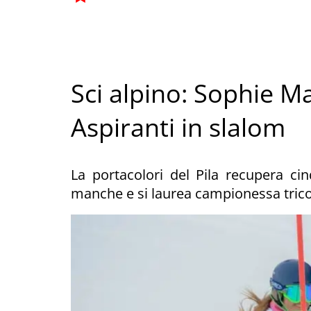
Sci alpino: Sophie M
Aspiranti in slalom
La portacolori del Pila recupera c
manche e si laurea campionessa tric