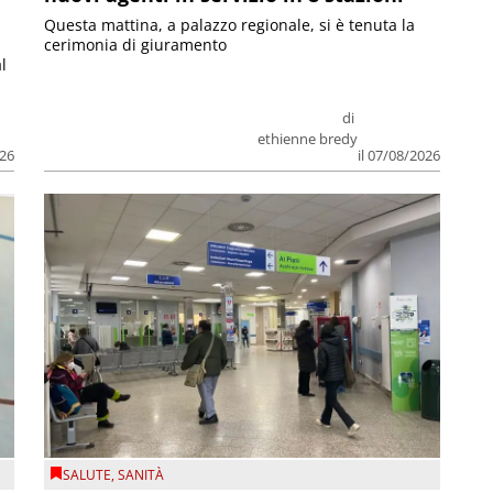
Questa mattina, a palazzo regionale, si è tenuta la
cerimonia di giuramento
l
di
ethienne bredy
026
il 07/08/2026
SALUTE
,
SANITÀ