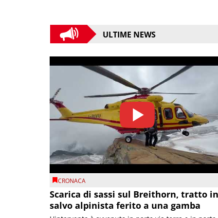
ULTIME NEWS
CRONACA
Scarica di sassi sul Breithorn, tratto i
salvo alpinista ferito a una gamba