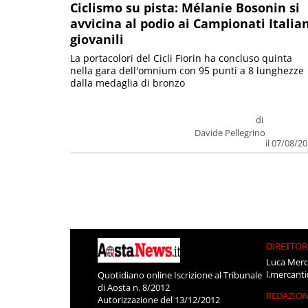
Ciclismo su pista: Mélanie Bosonin si
avvicina al podio ai Campionati Italia
giovanili
La portacolori del Cicli Fiorin ha concluso quinta
nella gara dell'omnium con 95 punti a 8 lunghezze
dalla medaglia di bronzo
di
Davide Pellegrino
il 07/08/2
DIRETTOR
Luca Merc
l.mercant
Quotidiano online Iscrizione al Tribunale
di Aosta n. 8/2012
REDAZIO
Autorizzazione del 13/12/2012