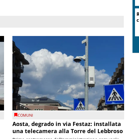
R
c
COMUNI
n
Aosta, degrado in via Festaz: installata
una telecamera alla Torre del Lebbroso