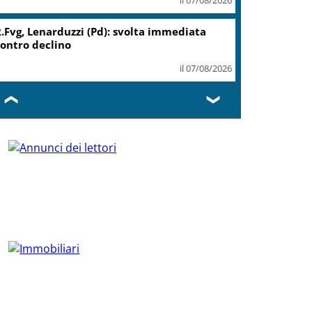
.Fvg, Lenarduzzi (Pd): svolta immediata
ontro declino
il 07/08/2026
❮
❯