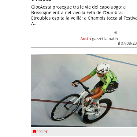
GiocAosta prosegue tra le vie del capoluogo; a
Brissogne entra nel vivo la Feta de l’Oumbra;
Etroubles ospita la Veillà; a Chamois tocca al Festiva
A...
di
Aosta
gazzettamatin
il 07/08/2
SPORT