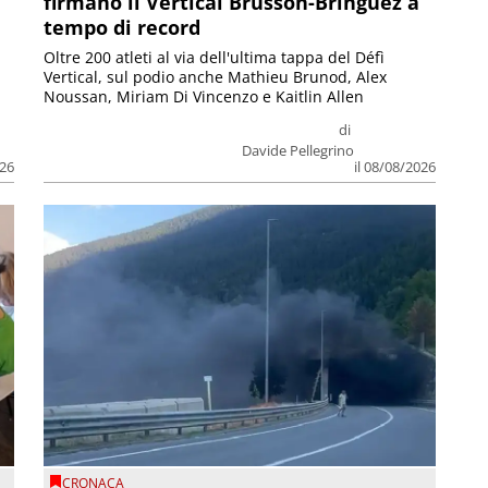
firmano il Vertical Brusson-Bringuez a
tempo di record
Oltre 200 atleti al via dell'ultima tappa del Défì
Vertical, sul podio anche Mathieu Brunod, Alex
Noussan, Miriam Di Vincenzo e Kaitlin Allen
di
Davide Pellegrino
026
il 08/08/2026
CRONACA