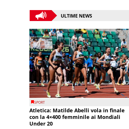
ULTIME NEWS
SPORT
Atletica: Matilde Abelli vola in finale
con la 4×400 femminile ai Mondiali
Under 20