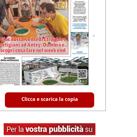
Clicca e scarica la copia