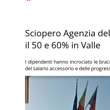
Sciopero Agenzia del
il 50 e 60% in Valle
I dipendenti hanno incrociato le brac
del salario accessorio e delle progre