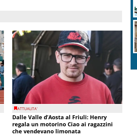
ATTUALITA'
Dalle Valle d’Aosta al Friuli: Henry
regala un motorino Ciao ai ragazzini
che vendevano limonata