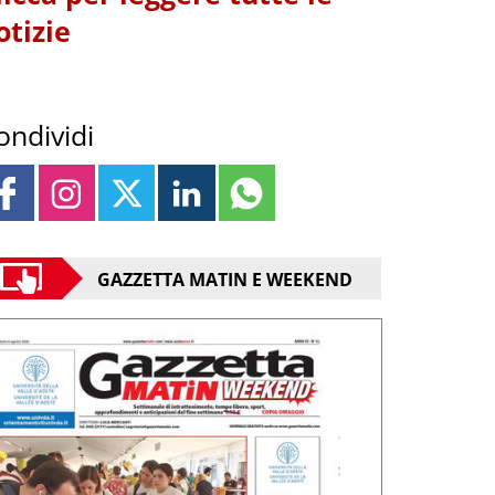
otizie
ondividi
GAZZETTA MATIN E WEEKEND