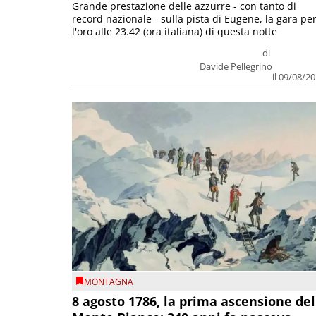
Grande prestazione delle azzurre - con tanto di
record nazionale - sulla pista di Eugene, la gara pe
l'oro alle 23.42 (ora italiana) di questa notte
di
Davide Pellegrino
il 09/08/2
MONTAGNA
8 agosto 1786, la prima ascensione del