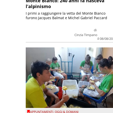
Monte Bianco: 240 anni fa nasceva
l’alpinismo
I primi a raggiungere la vetta del Monte Bianco
furono Jacques Balmat e Michel Gabriel Paccard
di
Cinzia Timpano
il 08/08/2
APPUNTAMENTI
,
OGGI & DOMANI