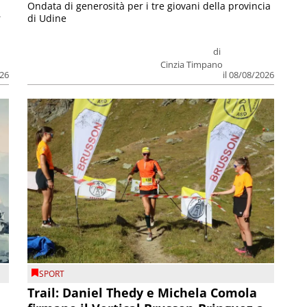
Ondata di generosità per i tre giovani della provincia
r
di Udine
di
Cinzia Timpano
026
il 08/08/2026
SPORT
Trail: Daniel Thedy e Michela Comola