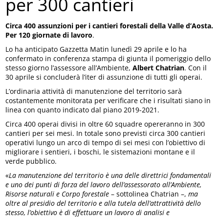
per 300 cantieri
Circa 400 assunzioni per i cantieri forestali della Valle d’Aosta.
Per 120 giornate di lavoro
.
Lo ha anticipato Gazzetta Matin lunedì 29 aprile e lo ha
confermato in conferenza stampa di giunta il pomeriggio dello
stesso giorno l’assessore all’Ambiente,
Albert Chatrian
. Con il
30 aprile si concluderà l’iter di assunzione di tutti gli operai.
L’ordinaria attività di manutenzione del territorio sarà
costantemente monitorata per verificare che i risultati siano in
linea con quanto indicato dal piano 2019-2021.
Circa 400 operai divisi in oltre 60 squadre opereranno in 300
cantieri per sei mesi. In totale sono previsti circa 300 cantieri
operativi lungo un arco di tempo di sei mesi con l’obiettivo di
migliorare i sentieri, i boschi, le sistemazioni montane e il
verde pubblico.
«
La manutenzione del territorio è una delle direttrici fondamentali
e uno dei punti di forza del lavoro dell’assessorato all’Ambiente,
Risorse naturali e Corpo forestale
– sottolinea Chatrian –,
ma
oltre al presidio del territorio e alla tutela dell’attrattività dello
stesso, l’obiettivo è di effettuare un lavoro di analisi e