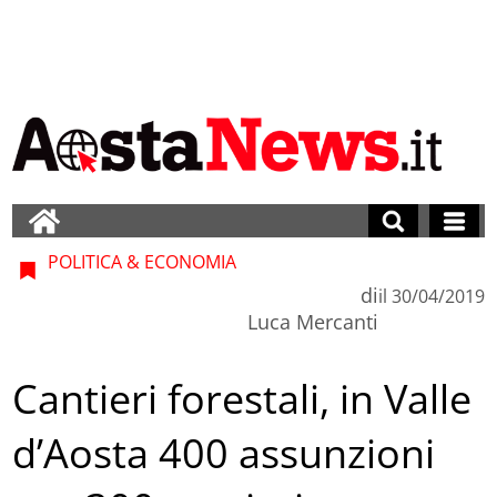
POLITICA & ECONOMIA
di
il
30/04/2019
Luca Mercanti
Cantieri forestali, in Valle
d’Aosta 400 assunzioni