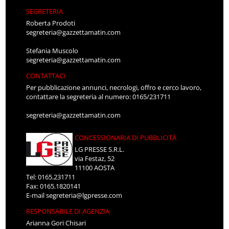
SEGRETERIA
Roberta Prodoti
segreteria@gazzettamatin.com
Stefania Muscolo
segreteria@gazzettamatin.com
CONTATTACI
Per pubblicazione annunci, necrologi, offro e cerco lavoro,
contattare la segreteria al numero: 0165/231711
segreteria@gazzettamatin.com
CONCESSIONARIA DI PUBBLICITÀ
LG PRESSE S.R.L.
via Festaz, 52
11100 AOSTA
Tel: 0165.231711
Fax: 0165.1820141
E-mail
segreteria@lgpresse.com
RESPONSABILE DI AGENZIA
Arianna Gori Chisari