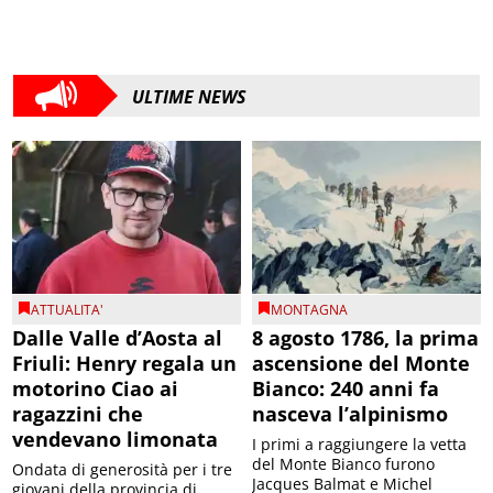
ULTIME NEWS
ATTUALITA'
MONTAGNA
Dalle Valle d’Aosta al
8 agosto 1786, la prima
Friuli: Henry regala un
ascensione del Monte
motorino Ciao ai
Bianco: 240 anni fa
ragazzini che
nasceva l’alpinismo
vendevano limonata
I primi a raggiungere la vetta
del Monte Bianco furono
Ondata di generosità per i tre
Jacques Balmat e Michel
giovani della provincia di