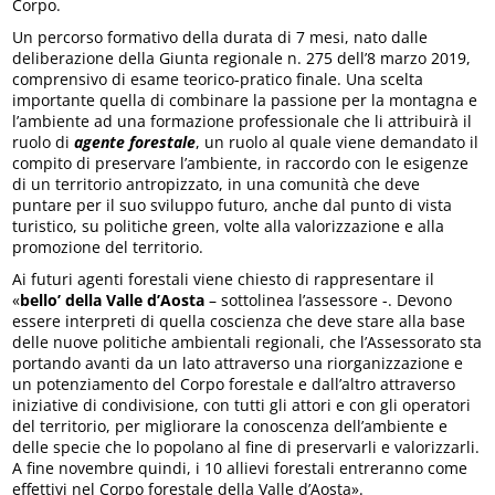
Corpo.
Un percorso formativo della durata di 7 mesi, nato dalle
deliberazione della Giunta regionale n. 275 dell’8 marzo 2019,
comprensivo di esame teorico-pratico finale. Una scelta
importante quella di combinare la passione per la montagna e
l’ambiente ad una formazione professionale che li attribuirà il
ruolo di
agente forestale
, un ruolo al quale viene demandato il
compito di preservare l’ambiente, in raccordo con le esigenze
di un territorio antropizzato, in una comunità che deve
puntare per il suo sviluppo futuro, anche dal punto di vista
turistico, su politiche green, volte alla valorizzazione e alla
promozione del territorio.
Ai futuri agenti forestali viene chiesto di rappresentare il
«
bello’ della Valle d’Aosta
– sottolinea l’assessore -. Devono
essere interpreti di quella coscienza che deve stare alla base
delle nuove politiche ambientali regionali, che l’Assessorato sta
portando avanti da un lato attraverso una riorganizzazione e
un potenziamento del Corpo forestale e dall’altro attraverso
iniziative di condivisione, con tutti gli attori e con gli operatori
del territorio, per migliorare la conoscenza dell’ambiente e
delle specie che lo popolano al fine di preservarli e valorizzarli.
A fine novembre quindi, i 10 allievi forestali entreranno come
effettivi nel Corpo forestale della Valle d’Aosta».