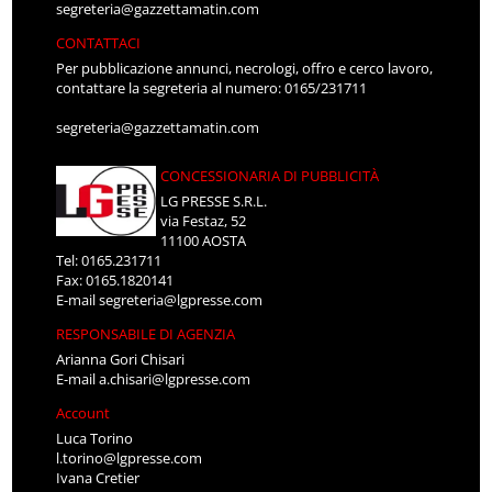
segreteria@gazzettamatin.com
CONTATTACI
Per pubblicazione annunci, necrologi, offro e cerco lavoro,
contattare la segreteria al numero: 0165/231711
segreteria@gazzettamatin.com
CONCESSIONARIA DI PUBBLICITÀ
LG PRESSE S.R.L.
via Festaz, 52
11100 AOSTA
Tel: 0165.231711
Fax: 0165.1820141
E-mail
segreteria@lgpresse.com
RESPONSABILE DI AGENZIA
Arianna Gori Chisari
E-mail
a.chisari@lgpresse.com
Account
Luca Torino
l.torino@lgpresse.com
Ivana Cretier