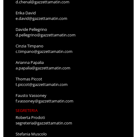
d.chenal@gazzettamatin.com
Erika David
e.david@gazzettamatin.com
Davide Pellegrino
d.pellegrino@gazzettamatin.com
Cinzia Timpano
c.timpano@gazzettamatin.com
Arianna Papalia
a.papalia@gazzettamatin.com
Thomas Piccot
t.piccot@gazzettamatin.com
Fausto Vassoney
f.vassoney@gazzettamatin.com
SEGRETERIA
Roberta Prodoti
segreteria@gazzettamatin.com
Stefania Muscolo