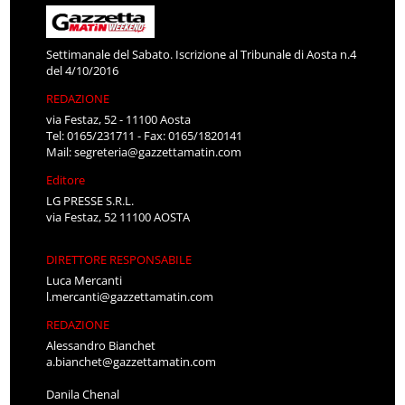
Settimanale del Sabato. Iscrizione al Tribunale di Aosta n.4
del 4/10/2016
REDAZIONE
via Festaz, 52 - 11100 Aosta
Tel: 0165/231711 - Fax: 0165/1820141
Mail:
segreteria@gazzettamatin.com
Editore
LG PRESSE S.R.L.
via Festaz, 52 11100 AOSTA
DIRETTORE RESPONSABILE
Luca Mercanti
l.mercanti@gazzettamatin.com
REDAZIONE
Alessandro Bianchet
a.bianchet@gazzettamatin.com
Danila Chenal