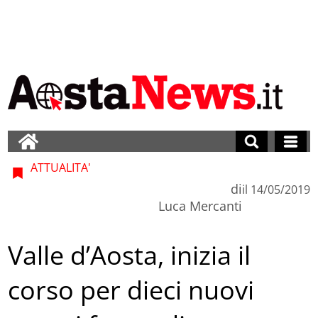
ATTUALITA'
di
il
14/05/2019
Luca Mercanti
Valle d’Aosta, inizia il
corso per dieci nuovi