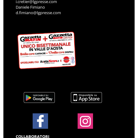
i.cretier@lgpresse.com
Daniele Fimiano
d.fimiano@lgpresse.com
COLLABORATORI