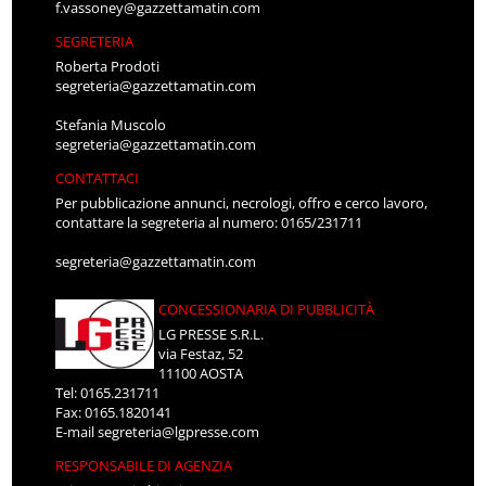
f.vassoney@gazzettamatin.com
SEGRETERIA
Roberta Prodoti
segreteria@gazzettamatin.com
Stefania Muscolo
segreteria@gazzettamatin.com
CONTATTACI
Per pubblicazione annunci, necrologi, offro e cerco lavoro,
contattare la segreteria al numero: 0165/231711
segreteria@gazzettamatin.com
CONCESSIONARIA DI PUBBLICITÀ
LG PRESSE S.R.L.
via Festaz, 52
11100 AOSTA
Tel: 0165.231711
Fax: 0165.1820141
E-mail
segreteria@lgpresse.com
RESPONSABILE DI AGENZIA