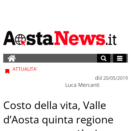
ATTUALITA'
di
il
20/05/2019
Luca Mercanti
Costo della vita, Valle
d’Aosta quinta regione