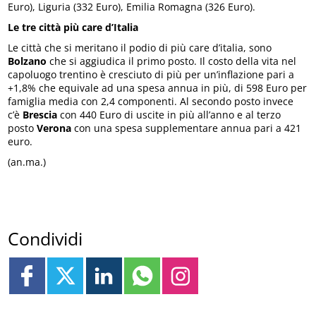
Euro), Liguria (332 Euro), Emilia Romagna (326 Euro).
Le tre città più care d’Italia
Le città che si meritano il podio di più care d’italia, sono
Bolzano
che si aggiudica il primo posto. Il costo della vita nel
capoluogo trentino è cresciuto di più per un’inflazione pari a
+1,8% che equivale ad una spesa annua in più, di 598 Euro per
famiglia media con 2,4 componenti. Al secondo posto invece
c’è
Brescia
con 440 Euro di uscite in più all’anno e al terzo
posto
Verona
con una spesa supplementare annua pari a 421
euro.
(an.ma.)
Condividi