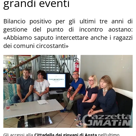
grandi eventi
Bilancio positivo per gli ultimi tre anni di
gestione del punto di incontro aostano:
«Abbiamo saputo intercettare anche i ragazzi
dei comuni circostanti»
Gli accessi alla
Cittadella dei giovani di Aosta
nell’ultimo