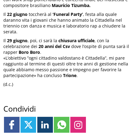
compositore brasiliano
Maurício Tizumba.
Il
22 giugno
toccherà al
‘Funeral Party’
, festa alla quale
daranno vita i giovani che hanno animato la Cittadella nel
triennio con danza e musica e laboratorio rap a chiudere la
serata.
Il
29 giugno
, poi, ci sarà la
chiusura ufficiale
, con la
celebrazione dei
20 anni del Csv
dove l’ospite di punta sarà il
rapper
Boro Boro
.
«L’obiettivo ”ogni cittadino valdostano è Cittadella”, mi pare
raggiunto al termine di questi oltre tre anni di gestione nella
quale abbiamo messo passione e impegno per favorire la
partecipazione» ha concluso
Trione
.
(d.c.)
Condividi