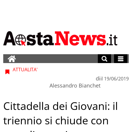
ATTUALITA'
di
il
19/06/2019
Alessandro Bianchet
Cittadella dei Giovani: il
triennio si chiude con