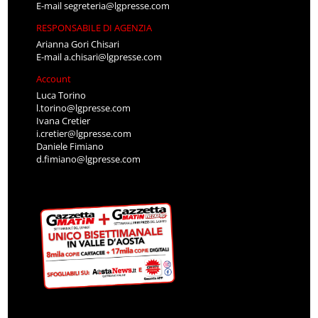
E-mail
segreteria@lgpresse.com
RESPONSABILE DI AGENZIA
Arianna Gori Chisari
E-mail
a.chisari@lgpresse.com
Account
Luca Torino
l.torino@lgpresse.com
Ivana Cretier
i.cretier@lgpresse.com
Daniele Fimiano
d.fimiano@lgpresse.com