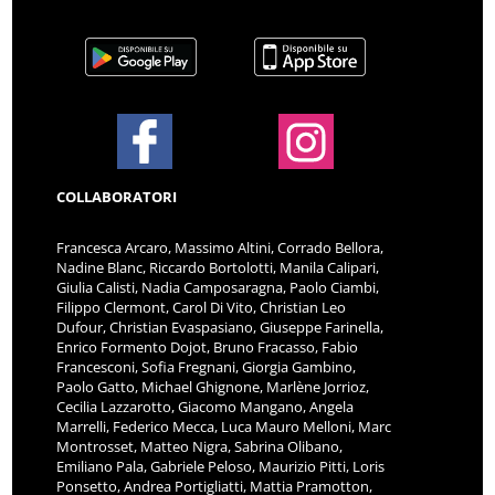
COLLABORATORI
Francesca Arcaro, Massimo Altini, Corrado Bellora,
Nadine Blanc, Riccardo Bortolotti, Manila Calipari,
Giulia Calisti, Nadia Camposaragna, Paolo Ciambi,
Filippo Clermont, Carol Di Vito, Christian Leo
Dufour, Christian Evaspasiano, Giuseppe Farinella,
Enrico Formento Dojot, Bruno Fracasso, Fabio
Francesconi, Sofia Fregnani, Giorgia Gambino,
Paolo Gatto, Michael Ghignone, Marlène Jorrioz,
Cecilia Lazzarotto, Giacomo Mangano, Angela
Marrelli, Federico Mecca, Luca Mauro Melloni, Marc
Montrosset, Matteo Nigra, Sabrina Olibano,
Emiliano Pala, Gabriele Peloso, Maurizio Pitti, Loris
Ponsetto, Andrea Portigliatti, Mattia Pramotton,