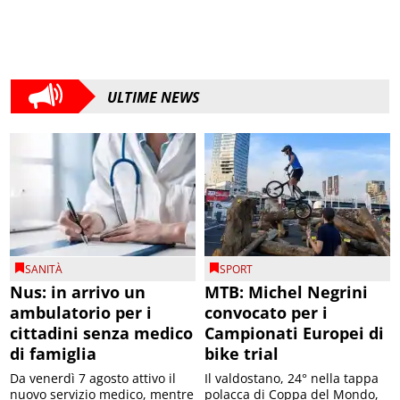
ULTIME NEWS
SANITÀ
SPORT
Nus: in arrivo un
MTB: Michel Negrini
ambulatorio per i
convocato per i
cittadini senza medico
Campionati Europei di
di famiglia
bike trial
Da venerdì 7 agosto attivo il
Il valdostano, 24° nella tappa
nuovo servizio medico, mentre
polacca di Coppa del Mondo,