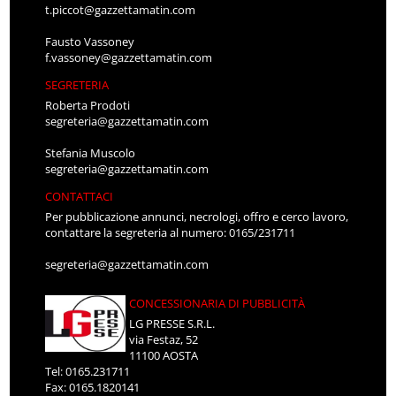
t.piccot@gazzettamatin.com
Fausto Vassoney
f.vassoney@gazzettamatin.com
SEGRETERIA
Roberta Prodoti
segreteria@gazzettamatin.com
Stefania Muscolo
segreteria@gazzettamatin.com
CONTATTACI
Per pubblicazione annunci, necrologi, offro e cerco lavoro,
contattare la segreteria al numero: 0165/231711
segreteria@gazzettamatin.com
CONCESSIONARIA DI PUBBLICITÀ
LG PRESSE S.R.L.
via Festaz, 52
11100 AOSTA
Tel: 0165.231711
Fax: 0165.1820141