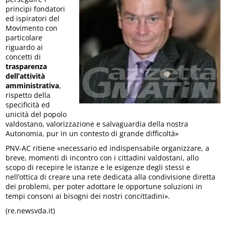
principi fondatori
ed ispiratori del
Movimento con
particolare
riguardo ai
concetti di
trasparenza
dell’attività
amministrativa
,
rispetto della
specificità ed
unicità del popolo
valdostano, valorizzazione e salvaguardia della nostra
Autonomia, pur in un contesto di grande difficoltà»
PNV-AC ritiene «necessario ed indispensabile organizzare, a
breve, momenti di incontro con i cittadini valdostani, allo
scopo di recepire le istanze e le esigenze degli stessi e
nell’ottica di creare una rete dedicata alla condivisione diretta
dei problemi, per poter adottare le opportune soluzioni in
tempi consoni ai bisogni dei nostri concittadini».
(re.newsvda.it)