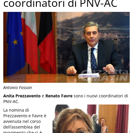
coordinatori di PNV-AC
Antonio Fosson
Anita Prezzavento
e
Renato Favre
sono i nuovi coordinatori di
PNV-AC.
La nomina di
Prezzavento e Favre è
avvenuta nel corso
dell’assemblea del
movimento che si è