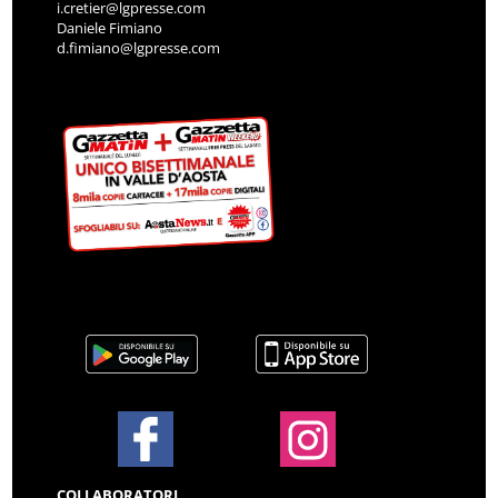
i.cretier@lgpresse.com
Daniele Fimiano
d.fimiano@lgpresse.com
COLLABORATORI