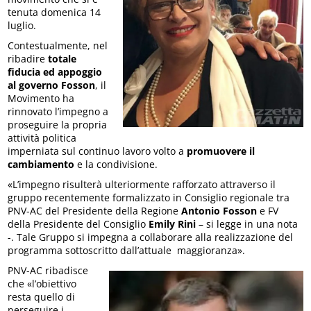
tenuta domenica 14
luglio.
Contestualmente, nel
ribadire
totale
fiducia ed appoggio
al governo Fosson
, il
Movimento ha
rinnovato l’impegno a
proseguire la propria
attività politica
imperniata sul continuo lavoro volto a
promuovere il
cambiamento
e la condivisione.
«L’impegno risulterà ulteriormente rafforzato attraverso il
gruppo recentemente formalizzato in Consiglio regionale tra
PNV-AC del Presidente della Regione
Antonio Fosson
e FV
della Presidente del Consiglio
Emily Rini
– si legge in una nota
-. Tale Gruppo si impegna a collaborare alla realizzazione del
programma sottoscritto dall’attuale
maggioranza».
PNV-AC ribadisce
che «l’obiettivo
resta quello di
perseguire i