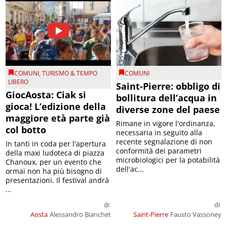
COMUNI
,
TURISMO & TEMPO
COMUNI
LIBERO
Saint-Pierre: obbligo di
GiocAosta: Ciak si
bollitura dell’acqua in
gioca! L’edizione della
diverse zone del paese
maggiore età parte già
Rimane in vigore l'ordinanza,
col botto
necessaria in seguito alla
recente segnalazione di non
In tanti in coda per l'apertura
conformità dei parametri
della maxi ludoteca di piazza
microbiologici per la potabilità
Chanoux, per un evento che
dell'ac...
ormai non ha più bisogno di
presentazioni. Il festival andrà
...
di
di
Aosta
Alessandro Bianchet
Saint-Pierre
Fausto Vassoney