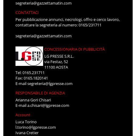
segreteria@gazzettamatin.com
CONTATTACI
Per pubblicazione annunci, necrologi, offro e cerco lavoro,
contattare la segreteria al numero: 0165/231711
segreteria@gazzettamatin.com
CONCESSIONARIA DI PUBBLICITÀ
LG PRESSE S.R.L.
via Festaz, 52
11100 AOSTA
Tel: 0165.231711
Fax: 0165.1820141
E-mail
segreteria@lgpresse.com
RESPONSABILE DI AGENZIA
Arianna Gori Chisari
E-mail
a.chisari@lgpresse.com
Account
Luca Torino
l.torino@lgpresse.com
Ivana Cretier