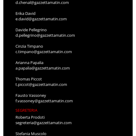
d.chenal@gazzettamatin.com
Erika David
e.david@gazzettamatin.com
Davide Pellegrino
d.pellegrino@gazzettamatin.com
Cinzia Timpano
c.timpano@gazzettamatin.com
Arianna Papalia
a.papalia@gazzettamatin.com
Thomas Piccot
t.piccot@gazzettamatin.com
Fausto Vassoney
f.vassoney@gazzettamatin.com
SEGRETERIA
Roberta Prodoti
segreteria@gazzettamatin.com
Stefania Muscolo