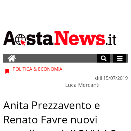
POLITICA & ECONOMIA
di
il
15/07/2019
Luca Mercanti
Anita Prezzavento e
Renato Favre nuovi