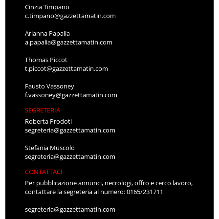
Cinzia Timpano
c.timpano@gazzettamatin.com
Arianna Papalia
a.papalia@gazzettamatin.com
Thomas Piccot
t.piccot@gazzettamatin.com
Fausto Vassoney
f.vassoney@gazzettamatin.com
SEGRETERIA
Roberta Prodoti
segreteria@gazzettamatin.com
Stefania Muscolo
segreteria@gazzettamatin.com
CONTATTACI
Per pubblicazione annunci, necrologi, offro e cerco lavoro,
contattare la segreteria al numero: 0165/231711
segreteria@gazzettamatin.com