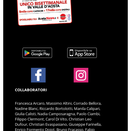
COLLABORATORI
Francesca Arcaro, Massimo Altini, Corrado Bellora,
Nadine Blanc, Riccardo Bortolotti, Manila Calipari,
Giulia Calisti, Nadia Camposaragna, Paolo Ciambi,
Filippo Clermont, Carol Di Vito, Christian Leo
Dufour, Christian Evaspasiano, Giuseppe Farinella,
Enrico Formento Dojot, Bruno Fracasso, Fabio