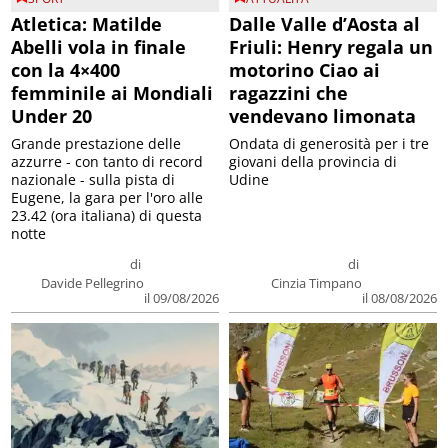
Atletica: Matilde
Dalle Valle d’Aosta al
Abelli vola in finale
Friuli: Henry regala un
con la 4×400
motorino Ciao ai
femminile ai Mondiali
ragazzini che
Under 20
vendevano limonata
Grande prestazione delle
Ondata di generosità per i tre
azzurre - con tanto di record
giovani della provincia di
nazionale - sulla pista di
Udine
Eugene, la gara per l'oro alle
23.42 (ora italiana) di questa
notte
di
di
Davide Pellegrino
Cinzia Timpano
il 09/08/2026
il 08/08/2026