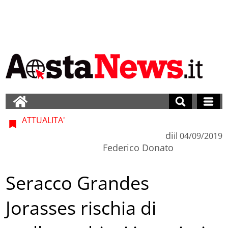
ATTUALITA'
di
il
04/09/2019
Federico Donato
Seracco Grandes
Jorasses rischia di