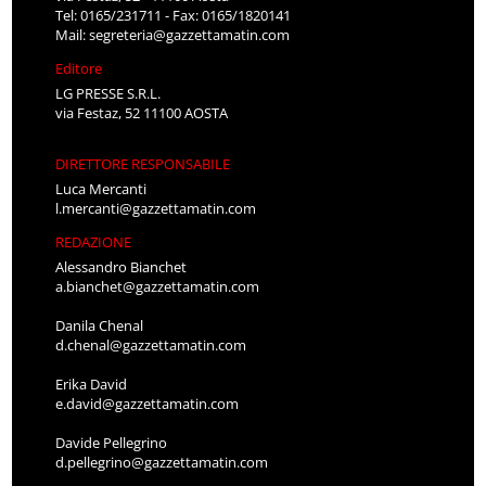
Tel: 0165/231711 - Fax: 0165/1820141
Mail:
segreteria@gazzettamatin.com
Editore
LG PRESSE S.R.L.
via Festaz, 52 11100 AOSTA
DIRETTORE RESPONSABILE
Luca Mercanti
l.mercanti@gazzettamatin.com
REDAZIONE
Alessandro Bianchet
a.bianchet@gazzettamatin.com
Danila Chenal
d.chenal@gazzettamatin.com
Erika David
e.david@gazzettamatin.com
Davide Pellegrino
d.pellegrino@gazzettamatin.com