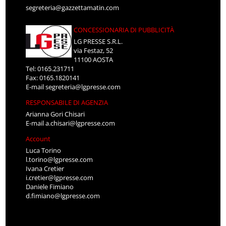
segreteria@gazzettamatin.com
CONCESSIONARIA DI PUBBLICITÀ
LG PRESSE S.R.L.
via Festaz, 52
11100 AOSTA
Tel: 0165.231711
Fax: 0165.1820141
E-mail
segreteria@lgpresse.com
RESPONSABILE DI AGENZIA
Arianna Gori Chisari
E-mail
a.chisari@lgpresse.com
Account
Luca Torino
l.torino@lgpresse.com
Ivana Cretier
i.cretier@lgpresse.com
Daniele Fimiano
d.fimiano@lgpresse.com