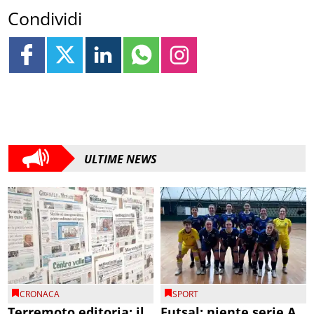
Condividi
ULTIME NEWS
CRONACA
SPORT
Terremoto editoria: il
Futsal: niente serie A