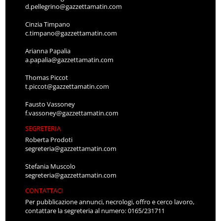
d.pellegrino@gazzettamatin.com
Cinzia Timpano
c.timpano@gazzettamatin.com
Arianna Papalia
a.papalia@gazzettamatin.com
Thomas Piccot
t.piccot@gazzettamatin.com
Fausto Vassoney
f.vassoney@gazzettamatin.com
SEGRETERIA
Roberta Prodoti
segreteria@gazzettamatin.com
Stefania Muscolo
segreteria@gazzettamatin.com
CONTATTACI
Per pubblicazione annunci, necrologi, offro e cerco lavoro,
contattare la segreteria al numero: 0165/231711