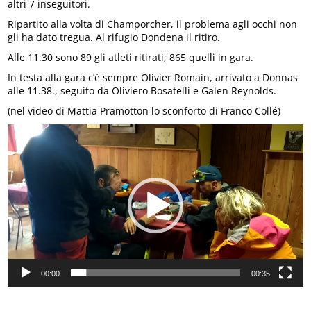
altri 7 inseguitori.
Ripartito alla volta di Champorcher, il problema agli occhi non
gli ha dato tregua. Al rifugio Dondena il ritiro.
Alle 11.30 sono 89 gli atleti ritirati; 865 quelli in gara.
In testa alla gara c’è sempre Olivier Romain, arrivato a Donnas
alle 11.38., seguito da Oliviero Bosatelli e Galen Reynolds.
(nel video di Mattia Pramotton lo sconforto di Franco Collé)
Video
Player
00:00
00:35