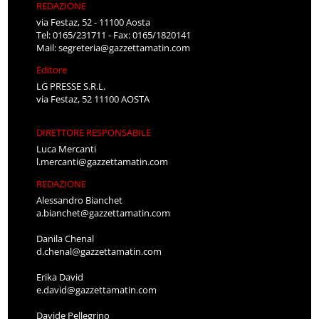
REDAZIONE
via Festaz, 52 - 11100 Aosta
Tel: 0165/231711 - Fax: 0165/1820141
Mail:
segreteria@gazzettamatin.com
Editore
LG PRESSE S.R.L.
via Festaz, 52 11100 AOSTA
DIRETTORE RESPONSABILE
Luca Mercanti
l.mercanti@gazzettamatin.com
REDAZIONE
Alessandro Bianchet
a.bianchet@gazzettamatin.com
Danila Chenal
d.chenal@gazzettamatin.com
Erika David
e.david@gazzettamatin.com
Davide Pellegrino