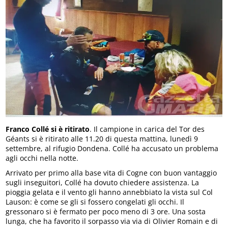
Franco Collé si è ritirato
. Il campione in carica del Tor des
Géants si è ritirato alle 11.20 di questa mattina, lunedì 9
settembre, al rifugio Dondena. Collé ha accusato un problema
agli occhi nella notte.
Arrivato per primo alla base vita di Cogne con buon vantaggio
sugli inseguitori, Collé ha dovuto chiedere assistenza. La
pioggia gelata e il vento gli hanno annebbiato la vista sul Col
Lauson: è come se gli si fossero congelati gli occhi. Il
gressonaro si è fermato per poco meno di 3 ore. Una sosta
lunga, che ha favorito il sorpasso via via di Olivier Romain e di