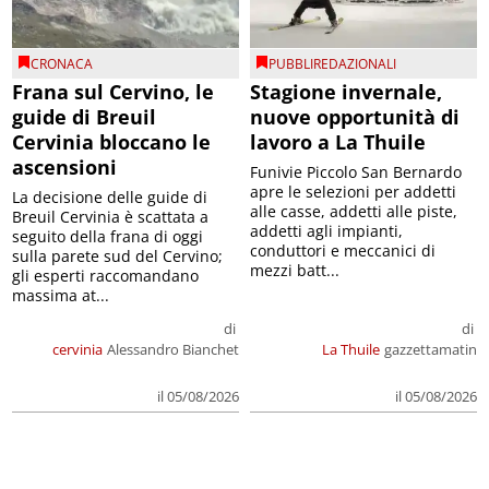
CRONACA
PUBBLIREDAZIONALI
Frana sul Cervino, le
Stagione invernale,
guide di Breuil
nuove opportunità di
Cervinia bloccano le
lavoro a La Thuile
ascensioni
Funivie Piccolo San Bernardo
apre le selezioni per addetti
La decisione delle guide di
alle casse, addetti alle piste,
Breuil Cervinia è scattata a
addetti agli impianti,
seguito della frana di oggi
conduttori e meccanici di
sulla parete sud del Cervino;
mezzi batt...
gli esperti raccomandano
massima at...
di
di
cervinia
Alessandro Bianchet
La Thuile
gazzettamatin
il 05/08/2026
il 05/08/2026