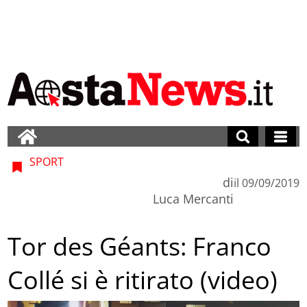
SPORT
di
il
09/09/2019
Luca Mercanti
Tor des Géants: Franco
Collé si è ritirato (video)