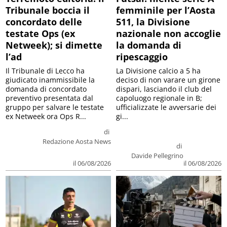
Tribunale boccia il
femminile per l’Aosta
concordato delle
511, la Divisione
testate Ops (ex
nazionale non accoglie
Netweek); si dimette
la domanda di
l’ad
ripescaggio
Il Tribunale di Lecco ha
La Divisione calcio a 5 ha
giudicato inammissibile la
deciso di non varare un girone
domanda di concordato
dispari, lasciando il club del
preventivo presentata dal
capoluogo regionale in B;
gruppo per salvare le testate
ufficializzate le avversarie dei
ex Netweek ora Ops R...
gi...
di
Redazione Aosta News
di
Davide Pellegrino
il 06/08/2026
il 06/08/2026