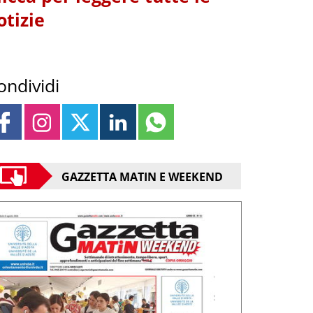
otizie
ondividi
GAZZETTA MATIN E WEEKEND