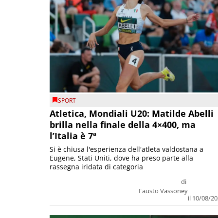
SPORT
Atletica, Mondiali U20: Matilde Abelli
brilla nella finale della 4×400, ma
l’Italia è 7ª
Si è chiusa l'esperienza dell'atleta valdostana a
Eugene, Stati Uniti, dove ha preso parte alla
rassegna iridata di categoria
di
Fausto Vassoney
il 10/08/2