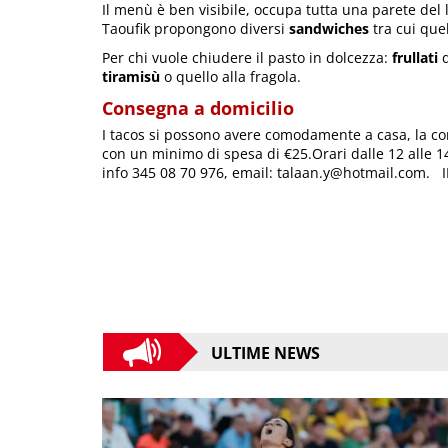
Il menù è ben visibile, occupa tutta una parete del lo
Taoufik propongono diversi
sandwiches
tra cui que
Per chi vuole chiudere il pasto in dolcezza:
frullati
d
tiramisù
o quello alla fragola.
Consegna a domicilio
I tacos si possono avere comodamente a casa, la con
con un minimo di spesa di €25.Orari dalle 12 alle 1
info 345 08 70 976, email: talaan.y@hotmail.com.
ULTIME NEWS