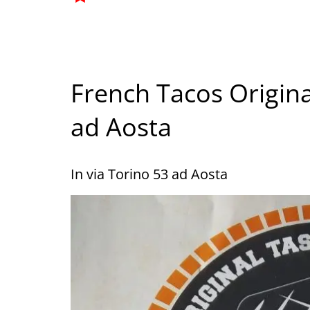
French Tacos Origin
ad Aosta
In via Torino 53 ad Aosta