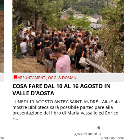
APPUNTAMENTI
,
OGGI & DOMANI
COSA FARE DAL 10 AL 16 AGOSTO IN
VALLE D’AOSTA
LUNEDÌ 10 AGOSTO ANTEY-SAINT-ANDRÉ - Alla Sala
mostre Biblioteca sarà possibile partecipare alla
presentazione del libro di Maria Vassallo ed Enrico
F...
di
gazzettamatin
026
il 09/08/2026