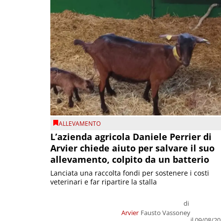
ALLEVAMENTO
L’azienda agricola Daniele Perrier di
Arvier chiede aiuto per salvare il suo
allevamento, colpito da un batterio
Lanciata una raccolta fondi per sostenere i costi
veterinari e far ripartire la stalla
di
Arvier
Fausto Vassoney
il 09/08/2