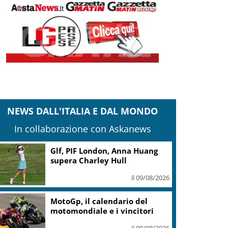
NEWS DALL'ITALIA E DAL MONDO
In collaborazione con Askanews
Glf, PIF London, Anna Huang
supera Charley Hull
il 09/08/2026
MotoGp, il calendario del
motomondiale e i vincitori
il 09/08/2026