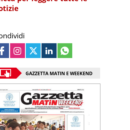
otizie
ondividi
GAZZETTA MATIN E WEEKEND