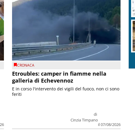
CRONACA
Etroubles: camper in fiamme nella
galleria di Echevennoz
E in corso l'intervento dei vigili del fuoco, non ci sono
feriti
di
Cinzia Timpano
026
il 07/08/2026