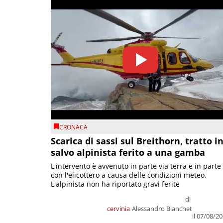
CRONACA
Scarica di sassi sul Breithorn, tratto i
salvo alpinista ferito a una gamba
L'intervento è avvenuto in parte via terra e in parte
con l'elicottero a causa delle condizioni meteo.
L'alpinista non ha riportato gravi ferite
di
cervinia
Alessandro Bianchet
il 07/08/2