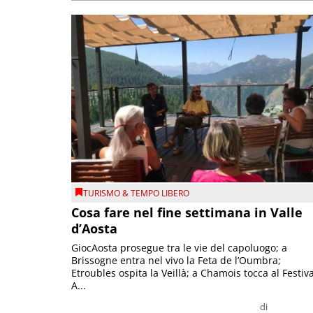
TURISMO & TEMPO LIBERO
Cosa fare nel fine settimana in Valle
d’Aosta
GiocAosta prosegue tra le vie del capoluogo; a
Brissogne entra nel vivo la Feta de l’Oumbra;
Etroubles ospita la Veillà; a Chamois tocca al Festiva
A...
di