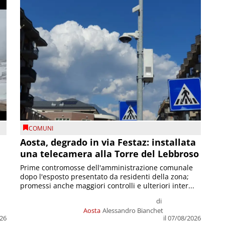
COMUNI
n
Aosta, degrado in via Festaz: installata
una telecamera alla Torre del Lebbroso
Prime contromosse dell'amministrazione comunale
dopo l'esposto presentato da residenti della zona;
promessi anche maggiori controlli e ulteriori inter...
di
Aosta
Alessandro Bianchet
026
il 07/08/2026