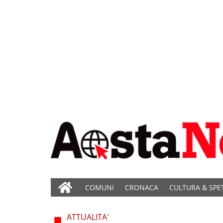
COMUNI
CRONACA
CULTURA & SPE
ATTUALITA'