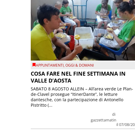
APPUNTAMENTI
,
OGGI & DOMANI
COSA FARE NEL FINE SETTIMANA IN
VALLE D’AOSTA
SABATO 8 AGOSTO ALLEIN – All’area verde Le Plan-
de-Clavel prosegue “ItinerDante”, le letture
dantesche, con la partecipazione di Antonello
Pistritto (...
di
gazzettamatin
il 07/08/2