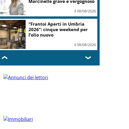
Marcinelle grave e vergognoso
il 08/08/2026
“Frantoi Aperti in Umbria
2026”: cinque weekend per
l’olio nuovo
il 08/08/2026
❮
❯