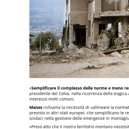
«
Semplificare il complesso delle norme e meno res
presidente del Celva, nella ricorrenza della tragica
interessò molti comuni.
Manes
richiama la necessità di «allineare la norma
previsto in altri stati europei, che semplificano le r
sindaci nella gestione delle emergenze in montagn
«Preso atto che il nostro territorio montano necessit