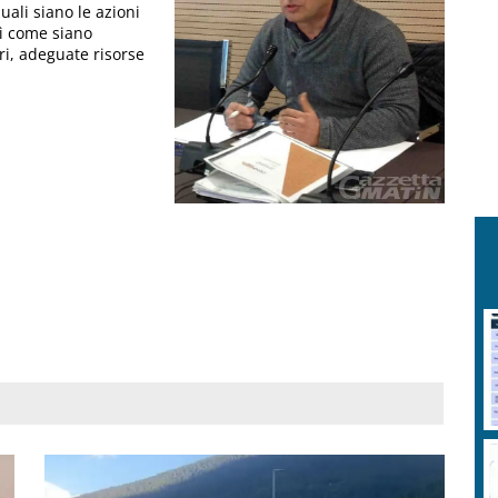
ali siano le azioni
ì come siano
ori, adeguate risorse