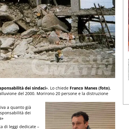
ponsabilità dei sindaci
». Lo chiede
Franco Manes (foto)
,
 alluvione del 2000. Morirono 20 persone e la distruzione
tiva a quanto già
esponsabilità dei
a»
a di leggi dedicate –