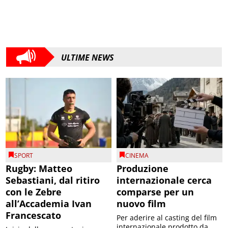
ULTIME NEWS
SPORT
CINEMA
Rugby: Matteo
Produzione
Sebastiani, dal ritiro
internazionale cerca
con le Zebre
comparse per un
all’Accademia Ivan
nuovo film
Francescato
Per aderire al casting del film
internazionale prodotto da