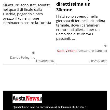
direttissima un
Gli azzurri sono stati sconfitti
36enne
nei quarti di finale dalla
Turchia, pagando a caro
I fatti sono avvenuti nella
prezzo il ko nel girone
giornata di ieri nella cittadina
eliminatorio contro la Tunisia
termale, dove i carabinieri
erano stati allertati per un
uomo che disturbava i
passanti. ...
di
Saint-Vincent
Alessandro Bianchet
di
Davide Pellegrino
il 05/08/2026
il 05/08/2026
Quotidiano online Iscrizione al Tribunale di Aosta n.