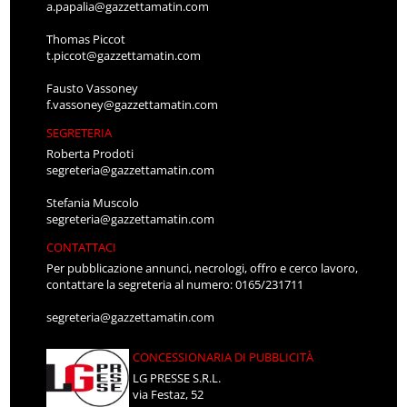
a.papalia@gazzettamatin.com
Thomas Piccot
t.piccot@gazzettamatin.com
Fausto Vassoney
f.vassoney@gazzettamatin.com
SEGRETERIA
Roberta Prodoti
segreteria@gazzettamatin.com
Stefania Muscolo
segreteria@gazzettamatin.com
CONTATTACI
Per pubblicazione annunci, necrologi, offro e cerco lavoro,
contattare la segreteria al numero: 0165/231711
segreteria@gazzettamatin.com
CONCESSIONARIA DI PUBBLICITÀ
LG PRESSE S.R.L.
via Festaz, 52