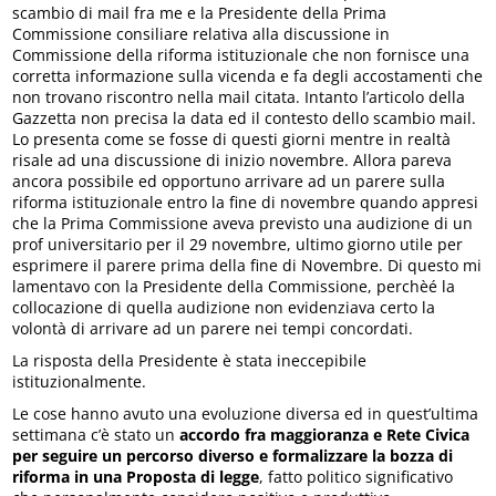
scambio di mail fra me e la Presidente della Prima
Commissione consiliare relativa alla discussione in
Commissione della riforma istituzionale che non fornisce una
corretta informazione sulla vicenda e fa degli accostamenti che
non trovano riscontro nella mail citata. Intanto l’articolo della
Gazzetta non precisa la data ed il contesto dello scambio mail.
Lo presenta come se fosse di questi giorni mentre in realtà
risale ad una discussione di inizio novembre. Allora pareva
ancora possibile ed opportuno arrivare ad un parere sulla
riforma istituzionale entro la fine di novembre quando appresi
che la Prima Commissione aveva previsto una audizione di un
prof universitario per il 29 novembre, ultimo giorno utile per
esprimere il parere prima della fine di Novembre. Di questo mi
lamentavo con la Presidente della Commissione, perchèé la
collocazione di quella audizione non evidenziava certo la
volontà di arrivare ad un parere nei tempi concordati.
La risposta della Presidente è stata ineccepibile
istituzionalmente.
Le cose hanno avuto una evoluzione diversa ed in quest’ultima
settimana c’è stato un
accordo fra maggioranza e Rete Civica
per seguire un percorso diverso e formalizzare la bozza di
riforma in una Proposta di legge
, fatto politico significativo