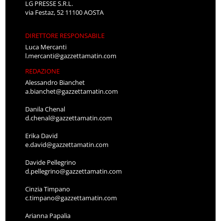
LG PRESSE S.R.L.
via Festaz, 52 11100 AOSTA
DIRETTORE RESPONSABILE
Luca Mercanti
l.mercanti@gazzettamatin.com
REDAZIONE
Alessandro Bianchet
a.bianchet@gazzettamatin.com
Danila Chenal
d.chenal@gazzettamatin.com
Erika David
e.david@gazzettamatin.com
Davide Pellegrino
d.pellegrino@gazzettamatin.com
Cinzia Timpano
c.timpano@gazzettamatin.com
Arianna Papalia