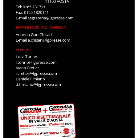
11100 AOSTA
Tel: 0165.231711
Fax: 0165.1820141
E-mail
segreteria@lgpresse.com
RESPONSABILE DI AGENZIA
Arianna Gori Chisari
E-mail
a.chisari@lgpresse.com
Account
Luca Torino
l.torino@lgpresse.com
Ivana Cretier
i.cretier@lgpresse.com
Daniele Fimiano
d.fimiano@lgpresse.com