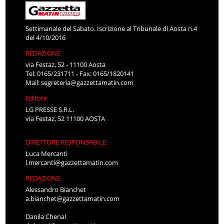
Settimanale del Sabato. Iscrizione al Tribunale di Aosta n.4
del 4/10/2016
REDAZIONE
via Festaz, 52 - 11100 Aosta
Tel: 0165/231711 - Fax: 0165/1820141
Mail:
segreteria@gazzettamatin.com
Editore
LG PRESSE S.R.L.
via Festaz, 52 11100 AOSTA
DIRETTORE RESPONSABILE
Luca Mercanti
l.mercanti@gazzettamatin.com
REDAZIONE
Alessandro Bianchet
a.bianchet@gazzettamatin.com
Danila Chenal