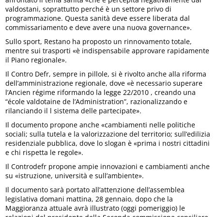
valdostani, soprattutto perché è un settore privo di
programmazione. Questa sanità deve essere liberata dal
commissariamento e deve avere una nuova governance».
Sullo sport, Restano ha proposto un rinnovamento totale,
mentre sui trasporti «è indispensabile approvare rapidamente
il Piano regionale».
Il Contro Defr, sempre in pillole, si è rivolto anche alla riforma
dell’amministrazione regionale, dove «è necessario superare
l’Ancien régime riformando la legge 22/2010 , creando una
“école valdotaine de l’Administration”, razionalizzando e
rilanciando il l sistema delle partecipate».
Il documento propone anche «cambiamenti nelle politiche
sociali; sulla tutela e la valorizzazione del territorio; sull’edilizia
residenziale pubblica, dove lo slogan è «prima i nostri cittadini
e chi rispetta le regole».
Il Controdefr propone ampie innovazioni e cambiamenti anche
su «istruzione, università e sull’ambiente».
Il documento sarà portato all’attenzione dell’assemblea
legislativa domani mattina, 28 gennaio, dopo che la
Maggioranza attuale avrà illustrato (oggi pomeriggio) le