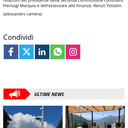
relazioni del presidente della Seconda commissione consiliare,
Pierluigi Marquis e dell’assessore alle Finanze, Renzo Testolin.
(alessandro camera)
Condividi
ULTIME NEWS