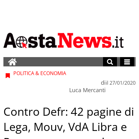
POLITICA & ECONOMIA
di
il
27/01/2020
Luca Mercanti
Contro Defr: 42 pagine di
Lega, Mouv, VdA Libra e