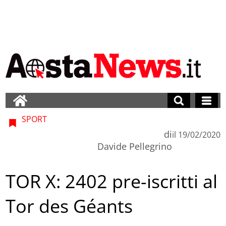
SPORT
di
il
19/02/2020
Davide Pellegrino
TOR X: 2402 pre-iscritti al
Tor des Géants