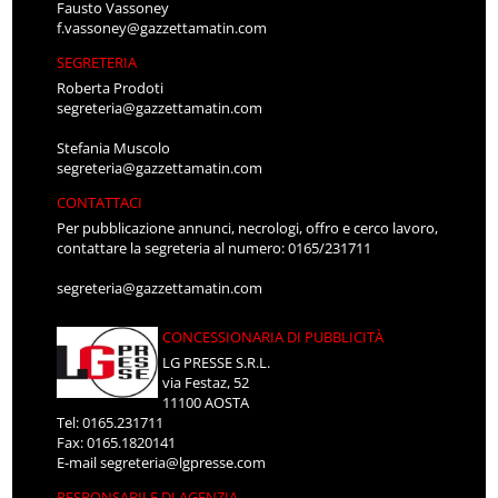
Fausto Vassoney
f.vassoney@gazzettamatin.com
SEGRETERIA
Roberta Prodoti
segreteria@gazzettamatin.com
Stefania Muscolo
segreteria@gazzettamatin.com
CONTATTACI
Per pubblicazione annunci, necrologi, offro e cerco lavoro,
contattare la segreteria al numero: 0165/231711
segreteria@gazzettamatin.com
CONCESSIONARIA DI PUBBLICITÀ
LG PRESSE S.R.L.
via Festaz, 52
11100 AOSTA
Tel: 0165.231711
Fax: 0165.1820141
E-mail
segreteria@lgpresse.com
RESPONSABILE DI AGENZIA