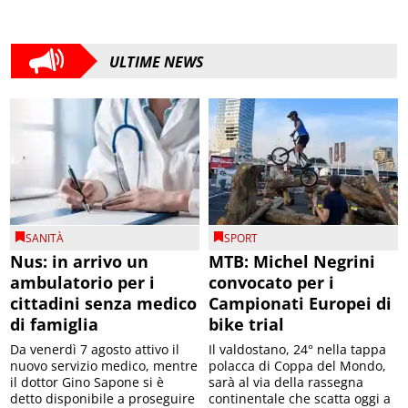
ULTIME NEWS
SANITÀ
SPORT
Nus: in arrivo un
MTB: Michel Negrini
ambulatorio per i
convocato per i
cittadini senza medico
Campionati Europei di
di famiglia
bike trial
Da venerdì 7 agosto attivo il
Il valdostano, 24° nella tappa
nuovo servizio medico, mentre
polacca di Coppa del Mondo,
il dottor Gino Sapone si è
sarà al via della rassegna
detto disponibile a proseguire
continentale che scatta oggi a