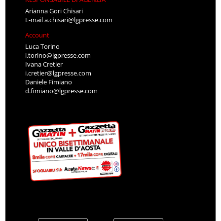
Arianna Gori Chisari
E-mail
a.chisari@lgpresse.com
Account
Luca Torino
l.torino@lgpresse.com
Ivana Cretier
i.cretier@lgpresse.com
Daniele Fimiano
d.fimiano@lgpresse.com