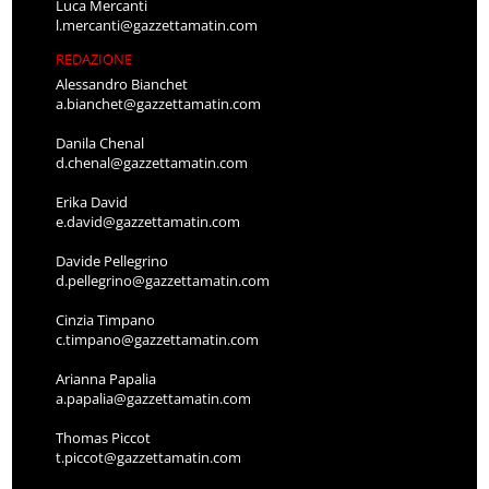
Luca Mercanti
l.mercanti@gazzettamatin.com
REDAZIONE
Alessandro Bianchet
a.bianchet@gazzettamatin.com
Danila Chenal
d.chenal@gazzettamatin.com
Erika David
e.david@gazzettamatin.com
Davide Pellegrino
d.pellegrino@gazzettamatin.com
Cinzia Timpano
c.timpano@gazzettamatin.com
Arianna Papalia
a.papalia@gazzettamatin.com
Thomas Piccot
t.piccot@gazzettamatin.com