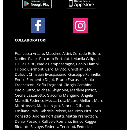
COLLABORATORI
Francesca Arcaro, Massimo Altini, Corrado Bellora,
Nadine Blanc, Riccardo Bortolotti, Manila Calipari,
Giulia Calisti, Nadia Camposaragna, Paolo Ciambi,
Filippo Clermont, Carol Di Vito, Christian Leo
Dufour, Christian Evaspasiano, Giuseppe Farinella,
Enrico Formento Dojot, Bruno Fracasso, Fabio
Francesconi, Sofia Fregnani, Giorgia Gambino,
Paolo Gatto, Michael Ghignone, Marlène Jorrioz,
Cecilia Lazzarotto, Giacomo Mangano, Angela
Marrelli, Federico Mecca, Luca Mauro Melloni, Marc
Montrosset, Matteo Nigra, Sabrina Olibano,
Emiliano Pala, Gabriele Peloso, Maurizio Pitti, Loris
Ponsetto, Andrea Portigliatti, Mattia Pramotton,
Deniel Pession, Raffaele Romano, Enrico Ruggeri,
Riccardo Savoye, Federica Tercinod, Federico