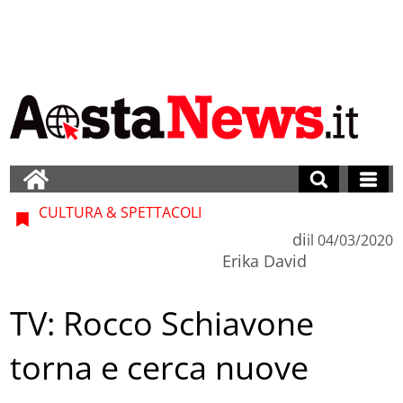
CULTURA & SPETTACOLI
di
il
04/03/2020
Erika David
TV: Rocco Schiavone
torna e cerca nuove