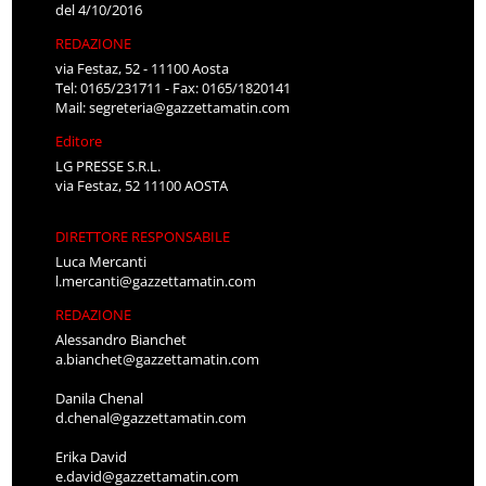
del 4/10/2016
REDAZIONE
via Festaz, 52 - 11100 Aosta
Tel: 0165/231711 - Fax: 0165/1820141
Mail:
segreteria@gazzettamatin.com
Editore
LG PRESSE S.R.L.
via Festaz, 52 11100 AOSTA
DIRETTORE RESPONSABILE
Luca Mercanti
l.mercanti@gazzettamatin.com
REDAZIONE
Alessandro Bianchet
a.bianchet@gazzettamatin.com
Danila Chenal
d.chenal@gazzettamatin.com
Erika David
e.david@gazzettamatin.com