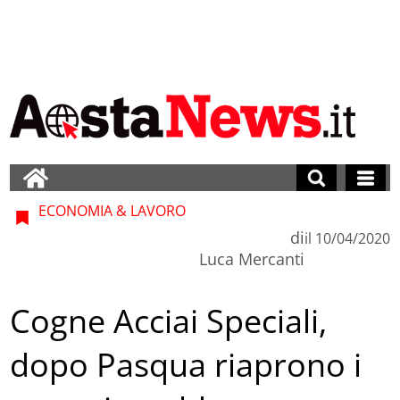
ECONOMIA & LAVORO
di
il
10/04/2020
Luca Mercanti
Cogne Acciai Speciali,
dopo Pasqua riaprono i