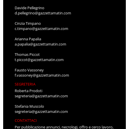
Davide Pellegrino
d.pellegrino@gazzettamatin.com
Cinzia Timpano
c.timpano@gazzettamatin.com
Arianna Papalia
a.papalia@gazzettamatin.com
Thomas Piccot
t.piccot@gazzettamatin.com
Fausto Vassoney
f.vassoney@gazzettamatin.com
SEGRETERIA
Roberta Prodoti
segreteria@gazzettamatin.com
Stefania Muscolo
segreteria@gazzettamatin.com
CONTATTACI
Per pubblicazione annunci, necrologi, offro e cerco lavoro,