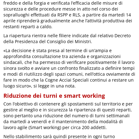
freddo e della forgia e verificata l’efficacia delle misure di
sicurezza e delle procedure messe in atto nel corso dei
sopralluoghi effettuati da RSPP e RLS, a partire da martedì 14
aprile riprenderà gradualmente anche l’attività produttiva dei
restanti reparti a caldo.
La riapertura rientra nelle filiere indicate dal relativo Decreto
della Presidenza del Consiglio dei Ministri.
«La decisione è stata presa al termine di un’ampia e
approfondita consultazione tra azienda e organizzazioni
sindacali, che ha permesso di verificare positivamente il lavoro
sinora svolto e avviare un confronto finalizzato a definire tempi
e modi di riutilizzo degli spazi comuni, nell’ottica ovviamente di
fare in modo che la Cogne Acciai Speciali continui a restare un
luogo sicuro», si legge in una nota.
Riduzione dei turni e smart working
Con l’obiettivo di contenere gli spostamenti sul territorio e per
gestire al meglio e in sicurezza la ripartenza di questi reparti,
sono pertanto una riduzione del numero di turni settimanali
da martedì a venerdì e il mantenimento della modalità di
lavoro agile (Smart working) per circa 200 addetti.
Nello stabilimento sarà quindi presente in ogni turno