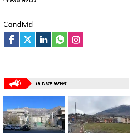
(re.aostanews.it)
Condividi
ULTIME NEWS