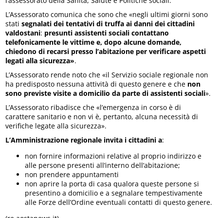
l’assessorato della Sanità, Salute e Politiche sociali.
L’Assessorato comunica che sono che «negli ultimi giorni sono
stati
segnalati dei tentativi di truffa ai danni dei cittadini
valdostani
:
presunti assistenti sociali contattano
telefonicamente le vittime e, dopo alcune domande,
chiedono di recarsi presso l’abitazione per verificare aspetti
legati alla sicurezza»
.
L’Assessorato rende noto che «il Servizio sociale regionale non
ha predisposto nessuna attività di questo genere e che
non
sono previste visite a domicilio da parte di assistenti sociali
».
L’Assessorato ribadisce che «l’emergenza in corso è di
carattere sanitario e non vi è, pertanto, alcuna necessità di
verifiche legate alla sicurezza».
L’Amministrazione regionale invita i cittadini a
:
non fornire informazioni relative al proprio indirizzo e
alle persone presenti all’interno dell’abitazione;
non prendere appuntamenti
non aprire la porta di casa qualora queste persone si
presentino a domicilio e a segnalare tempestivamente
alle Forze dell’Ordine eventuali contatti di questo genere.