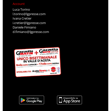
Account
Luca Torino
l.torino@lgpresse.com
Ivana Cretier
i.cretier@lgpresse.com
Daniele Fimiano
d.fimiano@lgpresse.com