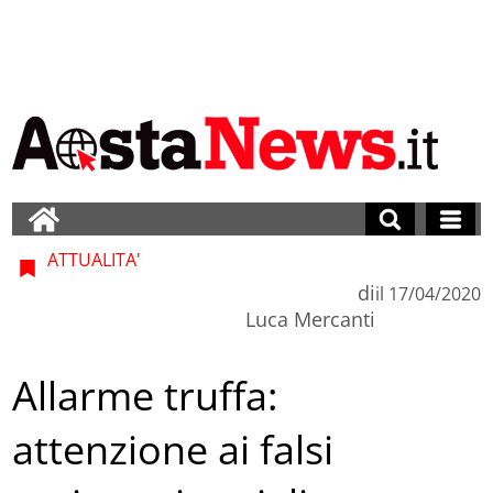
ATTUALITA'
di
il
17/04/2020
Luca Mercanti
Allarme truffa:
attenzione ai falsi