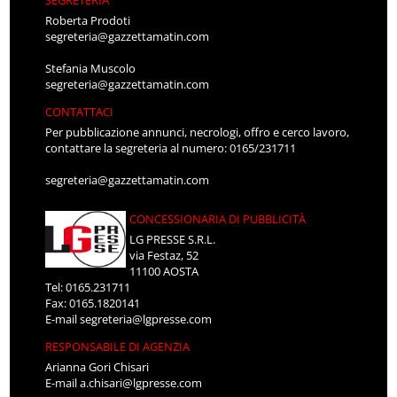
Roberta Prodoti
segreteria@gazzettamatin.com
Stefania Muscolo
segreteria@gazzettamatin.com
CONTATTACI
Per pubblicazione annunci, necrologi, offro e cerco lavoro,
contattare la segreteria al numero: 0165/231711
segreteria@gazzettamatin.com
CONCESSIONARIA DI PUBBLICITÀ
LG PRESSE S.R.L.
via Festaz, 52
11100 AOSTA
Tel: 0165.231711
Fax: 0165.1820141
E-mail
segreteria@lgpresse.com
RESPONSABILE DI AGENZIA
Arianna Gori Chisari
E-mail
a.chisari@lgpresse.com