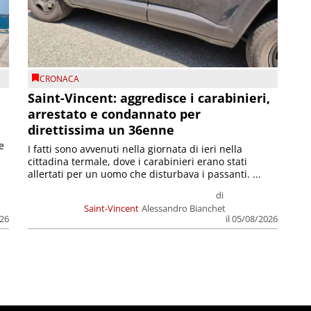
CRONACA
Saint-Vincent: aggredisce i carabinieri,
arrestato e condannato per
direttissima un 36enne
e
I fatti sono avvenuti nella giornata di ieri nella
cittadina termale, dove i carabinieri erano stati
allertati per un uomo che disturbava i passanti. ...
di
Saint-Vincent
Alessandro Bianchet
026
il 05/08/2026