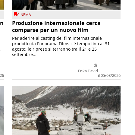
CINEMA
on
Produzione internazionale cerca
comparse per un nuovo film
Per aderire al casting del film internazionale
prodotto da Panorama Films c'è tempo fino al 31
agosto; le riprese si terranno tra il 21 e 25
e
settembre...
di
Erika David
026
il 05/08/2026