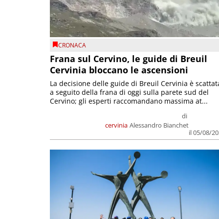
CRONACA
Frana sul Cervino, le guide di Breuil
Cervinia bloccano le ascensioni
La decisione delle guide di Breuil Cervinia è scattat
a seguito della frana di oggi sulla parete sud del
Cervino; gli esperti raccomandano massima at...
di
cervinia
Alessandro Bianchet
il 05/08/2