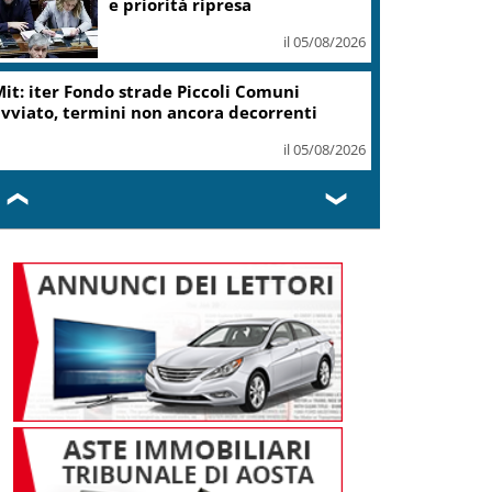
e priorità ripresa
il 05/08/2026
it: iter Fondo strade Piccoli Comuni
vviato, termini non ancora decorrenti
il 05/08/2026
❮
❯