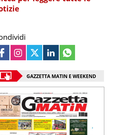
otizie
ondividi
GAZZETTA MATIN E WEEKEND