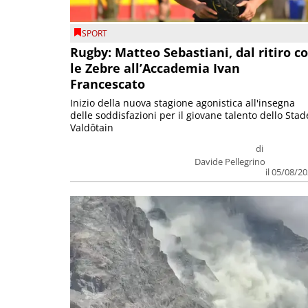
SPORT
Rugby: Matteo Sebastiani, dal ritiro c
le Zebre all’Accademia Ivan
Francescato
Inizio della nuova stagione agonistica all'insegna
delle soddisfazioni per il giovane talento dello Stad
Valdôtain
di
Davide Pellegrino
il 05/08/2