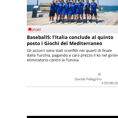
SPORT
Baseball5: l’Italia conclude al quinto
posto i Giochi del Mediterraneo
Gli azzurri sono stati sconfitti nei quarti di finale
dalla Turchia, pagando a caro prezzo il ko nel giron
eliminatorio contro la Tunisia
di
Davide Pellegrino
il 05/08/2