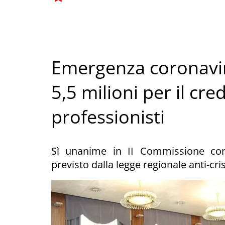
Emergenza coronavir
5,5 milioni per il cre
professionisti
Sì unanime in II Commissione consi
previsto dalla legge regionale anti-cris