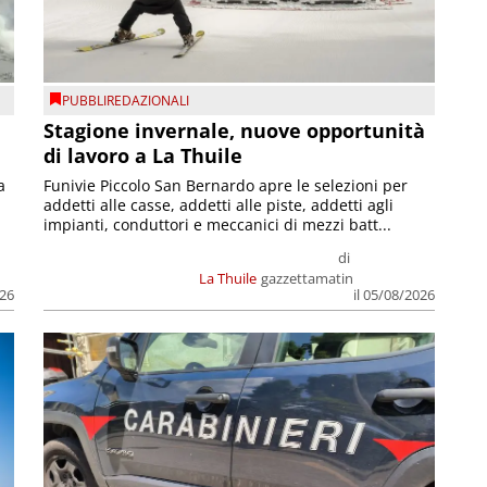
PUBBLIREDAZIONALI
Stagione invernale, nuove opportunità
di lavoro a La Thuile
a
Funivie Piccolo San Bernardo apre le selezioni per
addetti alle casse, addetti alle piste, addetti agli
impianti, conduttori e meccanici di mezzi batt...
di
La Thuile
gazzettamatin
026
il 05/08/2026