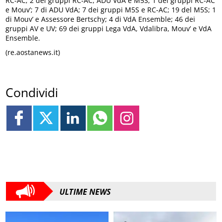
RC-AC; 2 dei gruppi RC-AC, ADU VdA e M5S; 1 dei gruppi RC-AC
e Mouv’; 7 di ADU VdA; 7 dei gruppi M5S e RC-AC; 19 del M5S; 1
di Mouv’ e Assessore Bertschy; 4 di VdA Ensemble; 46 dei
gruppi AV e UV; 69 dei gruppi Lega VdA, Vdalibra, Mouv’ e VdA
Ensemble.
(re.aostanews.it)
Condividi
ULTIME NEWS