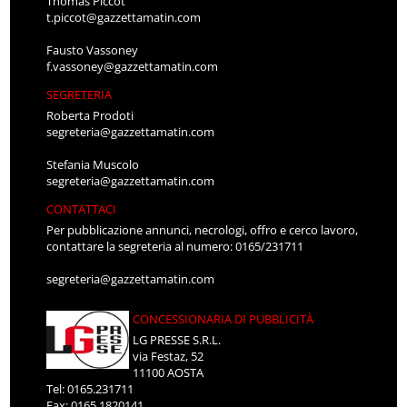
Thomas Piccot
t.piccot@gazzettamatin.com
Fausto Vassoney
f.vassoney@gazzettamatin.com
SEGRETERIA
Roberta Prodoti
segreteria@gazzettamatin.com
Stefania Muscolo
segreteria@gazzettamatin.com
CONTATTACI
Per pubblicazione annunci, necrologi, offro e cerco lavoro,
contattare la segreteria al numero: 0165/231711
segreteria@gazzettamatin.com
CONCESSIONARIA DI PUBBLICITÀ
LG PRESSE S.R.L.
via Festaz, 52
11100 AOSTA
Tel: 0165.231711
Fax: 0165.1820141