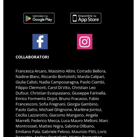
COLLABORATORI
Francesca Arcaro, Massimo Altini, Corrado Bellora,
Nadine Blanc, Riccardo Bortolotti, Manila Calipari,
Giulia Calisti, Nadia Camposaragna, Paolo Ciambi,
Filippo Clermont, Carol Di Vito, Christian Leo
Dufour, Christian Evaspasiano, Giuseppe Farinella,
Enrico Formento Dojot, Bruno Fracasso, Fabio
Francesconi, Sofia Fregnani, Giorgia Gambino,
Paolo Gatto, Michael Ghignone, Marlène Jorrioz,
Cecilia Lazzarotto, Giacomo Mangano, Angela
Marrelli, Federico Mecca, Luca Mauro Melloni, Marc
Montrosset, Matteo Nigra, Sabrina Olibano,
Emiliano Pala, Gabriele Peloso, Maurizio Pitti, Loris