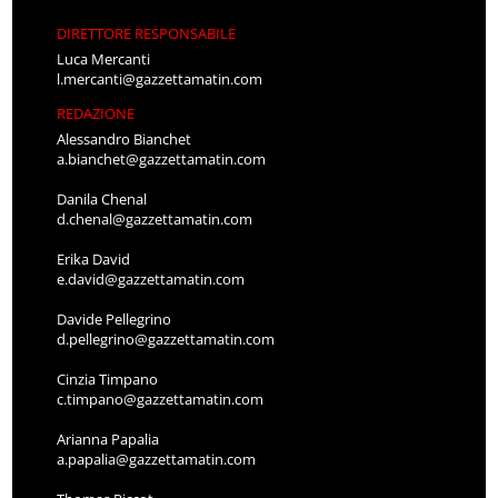
DIRETTORE RESPONSABILE
Luca Mercanti
l.mercanti@gazzettamatin.com
REDAZIONE
Alessandro Bianchet
a.bianchet@gazzettamatin.com
Danila Chenal
d.chenal@gazzettamatin.com
Erika David
e.david@gazzettamatin.com
Davide Pellegrino
d.pellegrino@gazzettamatin.com
Cinzia Timpano
c.timpano@gazzettamatin.com
Arianna Papalia
a.papalia@gazzettamatin.com