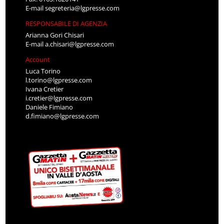
E-mail
segreteria@lgpresse.com
RESPONSABILE DI AGENZIA
Arianna Gori Chisari
E-mail
a.chisari@lgpresse.com
Account
Luca Torino
l.torino@lgpresse.com
Ivana Cretier
i.cretier@lgpresse.com
Daniele Fimiano
d.fimiano@lgpresse.com