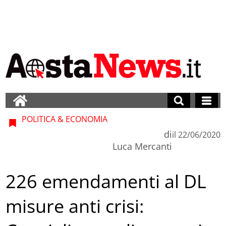
POLITICA & ECONOMIA
di
il
22/06/2020
Luca Mercanti
226 emendamenti al DL
misure anti crisi: