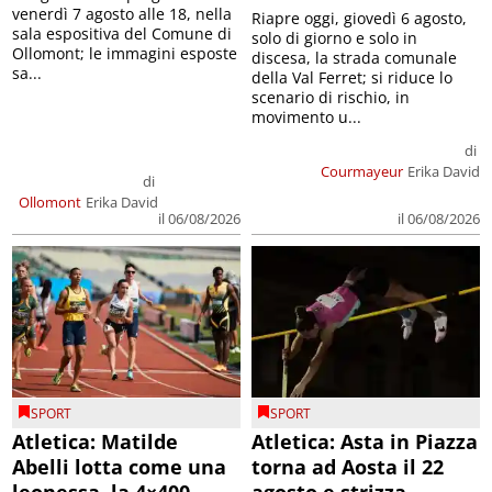
venerdì 7 agosto alle 18, nella
Riapre oggi, giovedì 6 agosto,
sala espositiva del Comune di
solo di giorno e solo in
Ollomont; le immagini esposte
discesa, la strada comunale
sa...
della Val Ferret; si riduce lo
scenario di rischio, in
movimento u...
di
Courmayeur
Erika David
di
Ollomont
Erika David
il 06/08/2026
il 06/08/2026
SPORT
SPORT
Atletica: Matilde
Atletica: Asta in Piazza
Abelli lotta come una
torna ad Aosta il 22