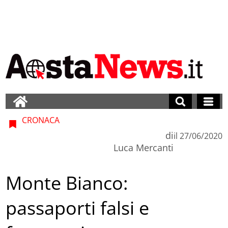
CRONACA
di
il
27/06/2020
Luca Mercanti
Monte Bianco:
passaporti falsi e