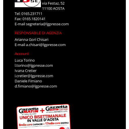
via Festaz, 52
11100 AOSTA
Tel: 0165.231711
Fax: 0165.1820141
E-mail
segreteria@lgpresse.com
RESPONSABILE DI AGENZIA
Arianna Gori Chisari
E-mail
a.chisari@lgpresse.com
Account
Luca Torino
l.torino@lgpresse.com
Ivana Cretier
i.cretier@lgpresse.com
Daniele Fimiano
d.fimiano@lgpresse.com