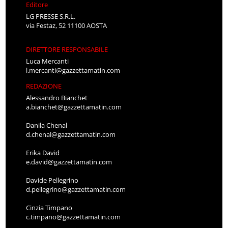
Editore
LG PRESSE S.R.L.
via Festaz, 52 11100 AOSTA
DIRETTORE RESPONSABILE
Luca Mercanti
l.mercanti@gazzettamatin.com
REDAZIONE
Alessandro Bianchet
a.bianchet@gazzettamatin.com
Danila Chenal
d.chenal@gazzettamatin.com
Erika David
e.david@gazzettamatin.com
Davide Pellegrino
d.pellegrino@gazzettamatin.com
Cinzia Timpano
c.timpano@gazzettamatin.com