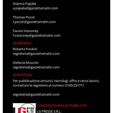
Arianna Papalia
a.papalia@gazzettamatin.com
Thomas Piccot
t.piccot@gazzettamatin.com
Fausto Vassoney
f.vassoney@gazzettamatin.com
SEGRETERIA
Roberta Prodoti
segreteria@gazzettamatin.com
Stefania Muscolo
segreteria@gazzettamatin.com
CONTATTACI
Per pubblicazione annunci, necrologi, offro e cerco lavoro,
contattare la segreteria al numero: 0165/231711
segreteria@gazzettamatin.com
CONCESSIONARIA DI PUBBLICITÀ
LG PRESSE S.R.L.