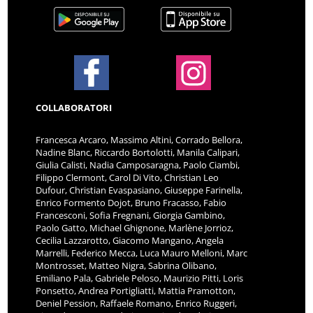
COLLABORATORI
Francesca Arcaro, Massimo Altini, Corrado Bellora,
Nadine Blanc, Riccardo Bortolotti, Manila Calipari,
Giulia Calisti, Nadia Camposaragna, Paolo Ciambi,
Filippo Clermont, Carol Di Vito, Christian Leo
Dufour, Christian Evaspasiano, Giuseppe Farinella,
Enrico Formento Dojot, Bruno Fracasso, Fabio
Francesconi, Sofia Fregnani, Giorgia Gambino,
Paolo Gatto, Michael Ghignone, Marlène Jorrioz,
Cecilia Lazzarotto, Giacomo Mangano, Angela
Marrelli, Federico Mecca, Luca Mauro Melloni, Marc
Montrosset, Matteo Nigra, Sabrina Olibano,
Emiliano Pala, Gabriele Peloso, Maurizio Pitti, Loris
Ponsetto, Andrea Portigliatti, Mattia Pramotton,
Deniel Pession, Raffaele Romano, Enrico Ruggeri,