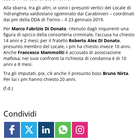
Alla sbarra, tra gli altri, vi sono i presunti vertici del Locale di
‘ndrangheta valdostano sgominato dai Carabinieri – coordinati
dai pm della DDA di Torino – il 23 gennaio 2019.
Per
Marco Fabrizio Di Donato
, ritenuto dagli inquirenti una
figura di spicco della consorteria criminale, l’accusa ha chiesto
14 anni e 2 mesi; per il fratello
Roberto Alex Di Donato
,
presunto membro del Locale, i pm ha chiesto invece 10 anni.
Anche
Francesco Mammoliti
è accusato di associazione
mafiosa; nei suoi confronti la richiesta di condanna è di 10
anni e 8 mesi.
Tra gli imputati, poi, c’è anche il presunto boss
Bruno Nirta
.
Per lui i pm hanno chiesto 20 anni.
(f.d.)
Condividi