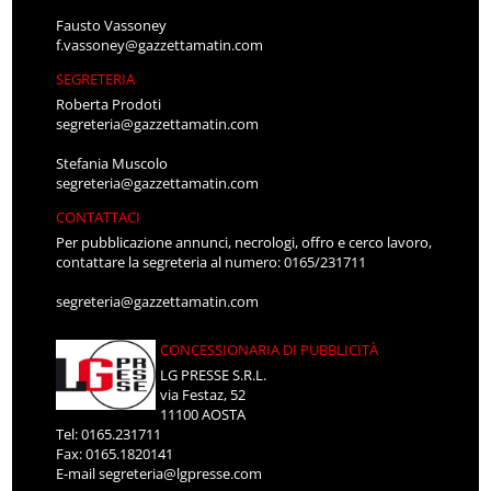
Fausto Vassoney
f.vassoney@gazzettamatin.com
SEGRETERIA
Roberta Prodoti
segreteria@gazzettamatin.com
Stefania Muscolo
segreteria@gazzettamatin.com
CONTATTACI
Per pubblicazione annunci, necrologi, offro e cerco lavoro,
contattare la segreteria al numero: 0165/231711
segreteria@gazzettamatin.com
CONCESSIONARIA DI PUBBLICITÀ
LG PRESSE S.R.L.
via Festaz, 52
11100 AOSTA
Tel: 0165.231711
Fax: 0165.1820141
E-mail
segreteria@lgpresse.com