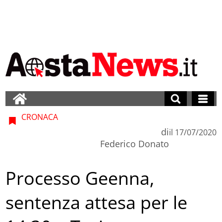
CRONACA
di
il
17/07/2020
Federico Donato
Processo Geenna,
sentenza attesa per le