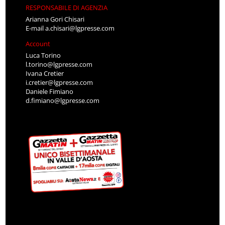
RESPONSABILE DI AGENZIA
Arianna Gori Chisari
E-mail
a.chisari@lgpresse.com
Account
Luca Torino
l.torino@lgpresse.com
Ivana Cretier
i.cretier@lgpresse.com
Daniele Fimiano
d.fimiano@lgpresse.com