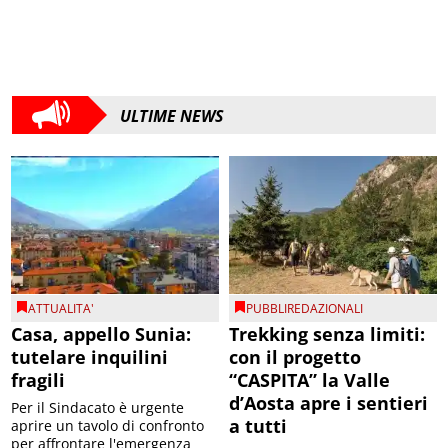
ULTIME NEWS
ATTUALITA'
PUBBLIREDAZIONALI
Casa, appello Sunia:
Trekking senza limiti:
tutelare inquilini
con il progetto
fragili
“CASPITA” la Valle
d’Aosta apre i sentieri
Per il Sindacato è urgente
a tutti
aprire un tavolo di confronto
per affrontare l'emergenza