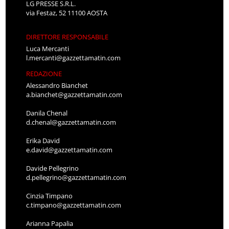
LG PRESSE S.R.L.
via Festaz, 52 11100 AOSTA
DIRETTORE RESPONSABILE
Luca Mercanti
l.mercanti@gazzettamatin.com
REDAZIONE
Alessandro Bianchet
a.bianchet@gazzettamatin.com
Danila Chenal
d.chenal@gazzettamatin.com
Erika David
e.david@gazzettamatin.com
Davide Pellegrino
d.pellegrino@gazzettamatin.com
Cinzia Timpano
c.timpano@gazzettamatin.com
Arianna Papalia