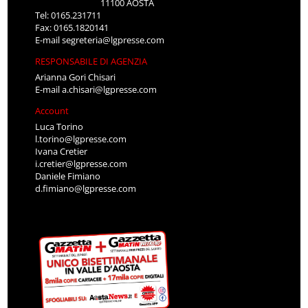
11100 AOSTA
Tel: 0165.231711
Fax: 0165.1820141
E-mail
segreteria@lgpresse.com
RESPONSABILE DI AGENZIA
Arianna Gori Chisari
E-mail
a.chisari@lgpresse.com
Account
Luca Torino
l.torino@lgpresse.com
Ivana Cretier
i.cretier@lgpresse.com
Daniele Fimiano
d.fimiano@lgpresse.com