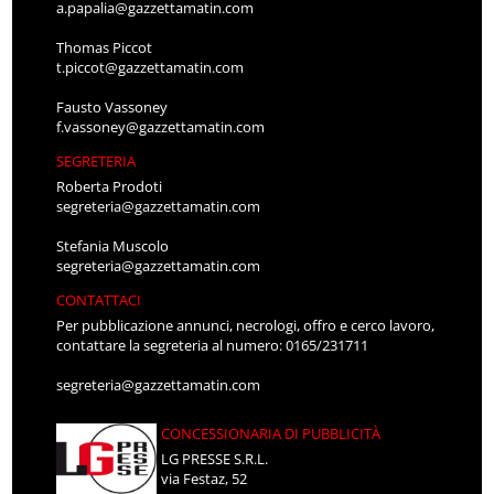
a.papalia@gazzettamatin.com
Thomas Piccot
t.piccot@gazzettamatin.com
Fausto Vassoney
f.vassoney@gazzettamatin.com
SEGRETERIA
Roberta Prodoti
segreteria@gazzettamatin.com
Stefania Muscolo
segreteria@gazzettamatin.com
CONTATTACI
Per pubblicazione annunci, necrologi, offro e cerco lavoro,
contattare la segreteria al numero: 0165/231711
segreteria@gazzettamatin.com
CONCESSIONARIA DI PUBBLICITÀ
LG PRESSE S.R.L.
via Festaz, 52