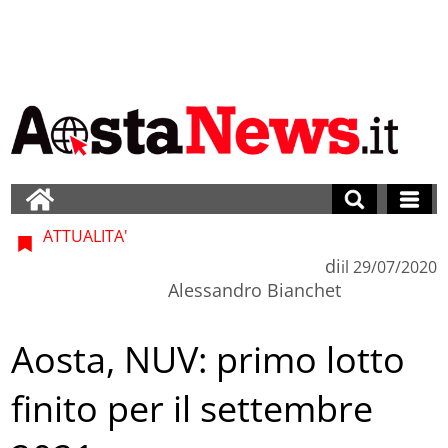
ATTUALITA'
di
il
29/07/2020
Alessandro Bianchet
Aosta, NUV: primo lotto
finito per il settembre