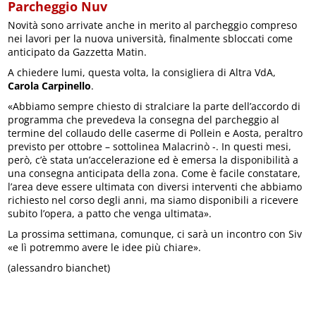
Parcheggio Nuv
Novità sono arrivate anche in merito al parcheggio compreso
nei lavori per la nuova università, finalmente sbloccati come
anticipato da Gazzetta Matin.
A chiedere lumi, questa volta, la consigliera di Altra VdA,
Carola Carpinello
.
«Abbiamo sempre chiesto di stralciare la parte dell’accordo di
programma che prevedeva la consegna del parcheggio al
termine del collaudo delle caserme di Pollein e Aosta, peraltro
previsto per ottobre – sottolinea Malacrinò -. In questi mesi,
però, c’è stata un’accelerazione ed è emersa la disponibilità a
una consegna anticipata della zona. Come è facile constatare,
l’area deve essere ultimata con diversi interventi che abbiamo
richiesto nel corso degli anni, ma siamo disponibili a ricevere
subito l’opera, a patto che venga ultimata».
La prossima settimana, comunque, ci sarà un incontro con Siv
«e lì potremmo avere le idee più chiare».
(alessandro bianchet)