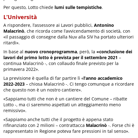
Per questo, Lotto chiede
lumi sulle tempistiche
.
L’Università
A rispondere, l’assessore ai Lavori pubblici,
Antonino
Malacrinò
, che ricorda come l’avvicendamento di società, con
«il passaggio di consegne dalla Nuv alla SIV ha portato ulteriori
ritardi».
In base al
nuovo cronoprogramma
, però, la
«conclusione dei
lavori del primo lotto è prevista per il settembre 2021
–
continua Malacrinò -, con collaudo finale previsto per la
primavera 2022».
La previsione è quella di far partire lì «
l’anno accademico
2022-2023
– chiosa Malacrinò -. Ci tengo comunque a ricordare
che questo non è un nostro cantiere».
«Sappiamo tutti che non è un cantiere del Comune – ribatte
Lotto -, ma ci saremmo aspettati un atteggiamento meno
remissivo».
«Sappiamo anche tutti che il progetto è appena stato
rifinanziato con 2 milioni – contrattacca
Malacrinò
-. Forse chi è
rappresentato in Regione poteva fare pressioni in tal senso».