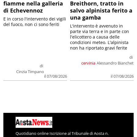
fiamme nella galleria
Breithorn, tratto in
di Echevennoz
salvo alpinista ferito a
una gamba
E in corso l'intervento dei vigili
del fuoco, non ci sono feriti
L'intervento è avvenuto in
parte via terra e in parte con
l'elicottero a causa delle
condizioni meteo. L'alpinista
non ha riportato gravi ferite
di
cervinia
Alessandro Bianchet
di
Cinzia Timpano
il 07/08/2026
il 07/08/2026
Quotidiano online Iscrizione al Tribunale di Aosta n.