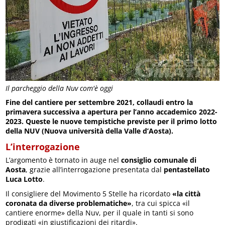
Il parcheggio della Nuv com'è oggi
Fine del cantiere per settembre 2021, collaudi entro la
primavera successiva a apertura per l’anno accademico 2022-
2023. Queste le nuove tempistiche previste per il primo lotto
della NUV (Nuova università della Valle d’Aosta).
L’interrogazione
L’argomento è tornato in auge nel
consiglio comunale di
Aosta
, grazie all’interrogazione presentata dal
pentastellato
Luca Lotto
.
Il consigliere del Movimento 5 Stelle ha ricordato
«la città
coronata da diverse problematiche»
, tra cui spicca «il
cantiere enorme» della Nuv, per il quale in tanti si sono
prodigati «in giustificazioni dei ritardi».