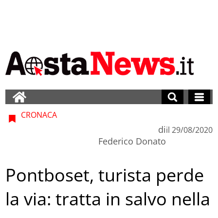
CRONACA
di
il
29/08/2020
Federico Donato
Pontboset, turista perde
la via: tratta in salvo nella