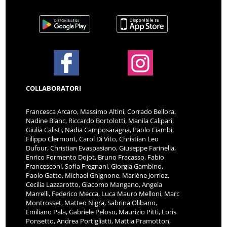
COLLABORATORI
Francesca Arcaro, Massimo Altini, Corrado Bellora,
Nadine Blanc, Riccardo Bortolotti, Manila Calipari,
Giulia Calisti, Nadia Camposaragna, Paolo Ciambi,
Filippo Clermont, Carol Di Vito, Christian Leo
Dufour, Christian Evaspasiano, Giuseppe Farinella,
Enrico Formento Dojot, Bruno Fracasso, Fabio
Francesconi, Sofia Fregnani, Giorgia Gambino,
Paolo Gatto, Michael Ghignone, Marlène Jorrioz,
Cecilia Lazzarotto, Giacomo Mangano, Angela
Marrelli, Federico Mecca, Luca Mauro Melloni, Marc
Montrosset, Matteo Nigra, Sabrina Olibano,
Emiliano Pala, Gabriele Peloso, Maurizio Pitti, Loris
Ponsetto, Andrea Portigliatti, Mattia Pramotton,