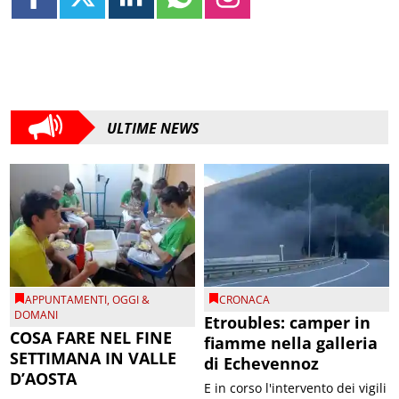
ULTIME NEWS
APPUNTAMENTI
,
OGGI &
CRONACA
DOMANI
Etroubles: camper in
COSA FARE NEL FINE
fiamme nella galleria
SETTIMANA IN VALLE
di Echevennoz
D’AOSTA
E in corso l'intervento dei vigili