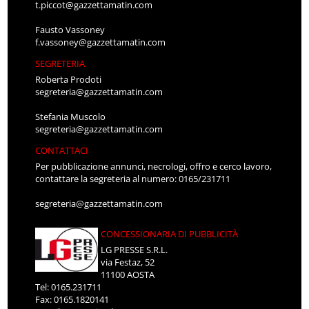
t.piccot@gazzettamatin.com
Fausto Vassoney
f.vassoney@gazzettamatin.com
SEGRETERIA
Roberta Prodoti
segreteria@gazzettamatin.com
Stefania Muscolo
segreteria@gazzettamatin.com
CONTATTACI
Per pubblicazione annunci, necrologi, offro e cerco lavoro,
contattare la segreteria al numero: 0165/231711
segreteria@gazzettamatin.com
CONCESSIONARIA DI PUBBLICITÀ
LG PRESSE S.R.L.
via Festaz, 52
11100 AOSTA
Tel: 0165.231711
Fax: 0165.1820141