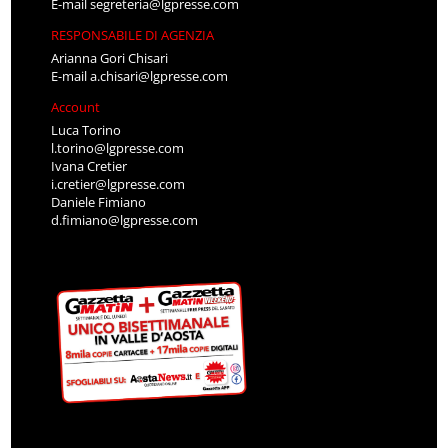
E-mail
segreteria@lgpresse.com
RESPONSABILE DI AGENZIA
Arianna Gori Chisari
E-mail
a.chisari@lgpresse.com
Account
Luca Torino
l.torino@lgpresse.com
Ivana Cretier
i.cretier@lgpresse.com
Daniele Fimiano
d.fimiano@lgpresse.com