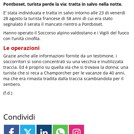
Pontboset, turista perde la via: tratta in salvo nella notte.
E’ stata individuata e tratta in salvo intorno alle 23 di venerdì
28 agosto la turista francese di 58 anni di cui era stato
segnalato il serata il mancato rientro a Pontboset.
Hanno operato il Soccorso alpino valdostano e i Vigili del fuoco
con l’unità cinofila.
Le operazioni
Grazie anche alle informazioni fornite da un testimone, i
soccorritori si sono concentrati su una vecchia e inutilizzata
traccia. Ed è proprio su quella via che si trovava la donna; una
turista che si reca a Champorcher per le vacanze da 40 anni,
ma che era rimasta tradita dalla traccia scambiandola per il
sentiero.
(f.d.)
Condividi