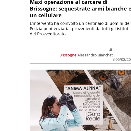
Maxi operazione al carcere di
Brissogne: sequestrate armi bianche 
un cellulare
L'intervento ha coinvolto un centinaio di uomini del
Polizia penitenziaria, provenienti da tutti gli istituti
del Provveditorato
di
Brissogne
Alessandro Bianchet
il 06/08/2