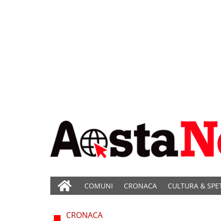
COMUNI
CRONACA
CULTURA & SPE
CRONACA