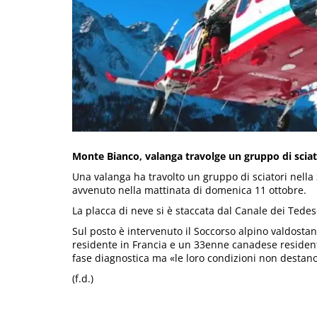
Monte Bianco, valanga travolge un gruppo di sciator
Una valanga ha travolto un gruppo di sciatori nella z
avvenuto nella mattinata di domenica 11 ottobre.
La placca di neve si è staccata dal Canale dei Tedes
Sul posto è intervenuto il Soccorso alpino valdostan
residente in Francia e un 33enne canadese residente 
fase diagnostica ma «le loro condizioni non destano
(f.d.)