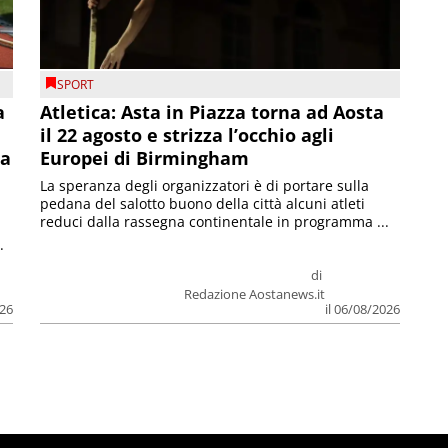
SPORT
a
Atletica: Asta in Piazza torna ad Aosta
il 22 agosto e strizza l’occhio agli
la
Europei di Birmingham
La speranza degli organizzatori è di portare sulla
pedana del salotto buono della città alcuni atleti
reduci dalla rassegna continentale in programma ...
.
di
Redazione Aostanews.it
026
il 06/08/2026