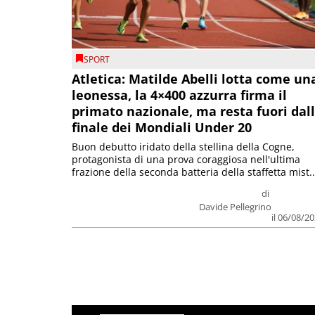
SPORT
Atletica: Matilde Abelli lotta come un
leonessa, la 4×400 azzurra firma il
primato nazionale, ma resta fuori dal
finale dei Mondiali Under 20
Buon debutto iridato della stellina della Cogne,
protagonista di una prova coraggiosa nell'ultima
frazione della seconda batteria della staffetta mist..
di
Davide Pellegrino
il 06/08/2