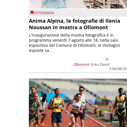
FOTOGRAFIA
Anima Alpina, le fotografie di Ilenia
Noussan in mostra a Ollomont
L'inaugurazione della mostra fotografica è in
programma venerdì 7 agosto alle 18, nella sala
espositiva del Comune di Ollomont; le immagini
esposte sa...
di
Ollomont
Erika David
il 06/08/2