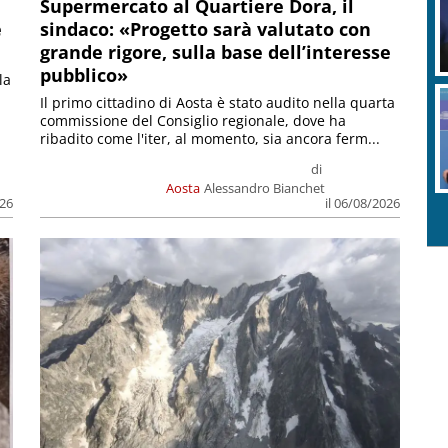
Supermercato al Quartiere Dora, il
e
sindaco: «Progetto sarà valutato con
grande rigore, sulla base dell’interesse
pubblico»
la
Il primo cittadino di Aosta è stato audito nella quarta
commissione del Consiglio regionale, dove ha
ribadito come l'iter, al momento, sia ancora ferm...
di
Aosta
Alessandro Bianchet
026
il 06/08/2026