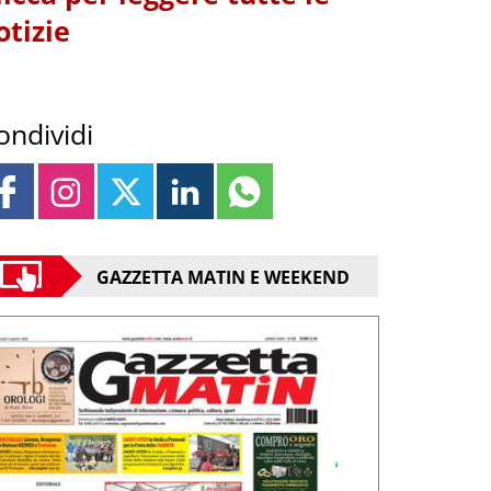
otizie
ondividi
GAZZETTA MATIN E WEEKEND