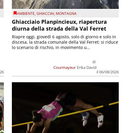
AMBIENTE
,
GHIACCIAI
,
MONTAGNA
Ghiacciaio Planpincieux, riapertura
diurna della strada della Val Ferret
Riapre oggi, giovedì 6 agosto, solo di giorno e solo in
discesa, la strada comunale della Val Ferret; si riduce
lo scenario di rischio, in movimento u...
di
Courmayeur
Erika David
026
il 06/08/2026