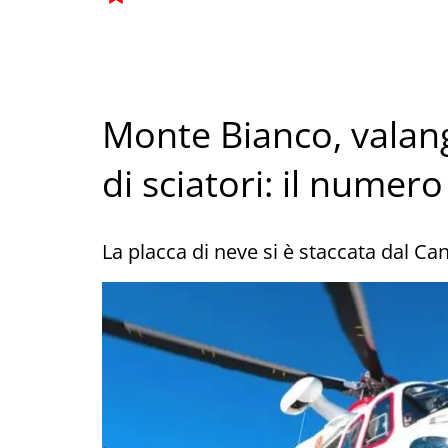
Monte Bianco, valan
di sciatori: il numero 
La placca di neve si è staccata dal Ca