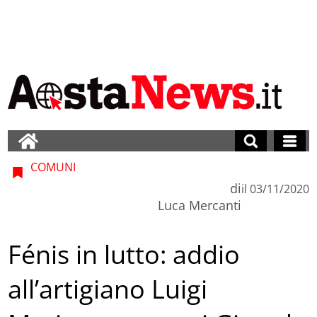
COMUNI
di
il
03/11/2020
Luca Mercanti
Fénis in lutto: addio
all’artigiano Luigi