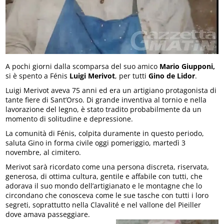
A pochi giorni dalla scomparsa del suo amico
Mario Giupponi,
si è spento a Fénis
Luigi Merivot
, per tutti
Gino de Lidor
.
Luigi Merivot aveva 75 anni ed era un artigiano protagonista di
tante fiere di Sant’Orso. Di grande inventiva al tornio e nella
lavorazione del legno, è stato tradito probabilmente da un
momento di solitudine e depressione.
La comunità di Fénis, colpita duramente in questo periodo,
saluta Gino in forma civile oggi pomeriggio, martedì 3
novembre, al cimitero.
Merivot sarà ricordato come una persona discreta, riservata,
generosa, di ottima cultura, gentile e affabile con tutti, che
adorava il suo mondo dell’artigianato e le montagne che lo
circondano che conosceva come le sue tasche con tutti i loro
segreti, soprattutto nella Clavalité e nel vallone del Pieiller
dove amava passeggiare.