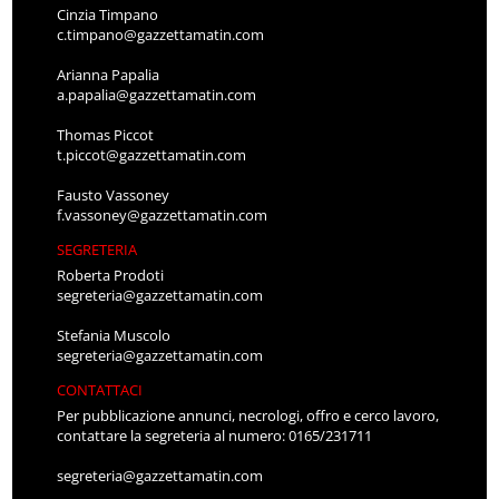
Cinzia Timpano
c.timpano@gazzettamatin.com
Arianna Papalia
a.papalia@gazzettamatin.com
Thomas Piccot
t.piccot@gazzettamatin.com
Fausto Vassoney
f.vassoney@gazzettamatin.com
SEGRETERIA
Roberta Prodoti
segreteria@gazzettamatin.com
Stefania Muscolo
segreteria@gazzettamatin.com
CONTATTACI
Per pubblicazione annunci, necrologi, offro e cerco lavoro,
contattare la segreteria al numero: 0165/231711
segreteria@gazzettamatin.com