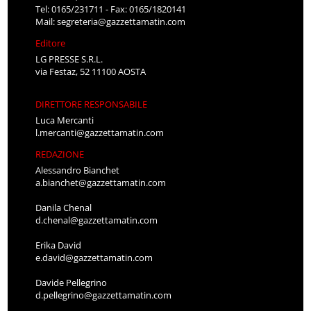
Tel: 0165/231711 - Fax: 0165/1820141
Mail:
segreteria@gazzettamatin.com
Editore
LG PRESSE S.R.L.
via Festaz, 52 11100 AOSTA
DIRETTORE RESPONSABILE
Luca Mercanti
l.mercanti@gazzettamatin.com
REDAZIONE
Alessandro Bianchet
a.bianchet@gazzettamatin.com
Danila Chenal
d.chenal@gazzettamatin.com
Erika David
e.david@gazzettamatin.com
Davide Pellegrino
d.pellegrino@gazzettamatin.com