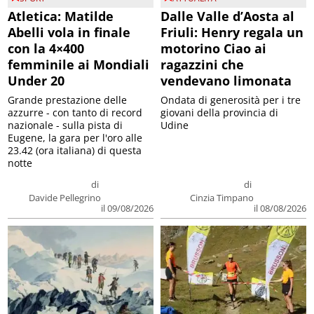
Atletica: Matilde
Dalle Valle d’Aosta al
Abelli vola in finale
Friuli: Henry regala un
con la 4×400
motorino Ciao ai
femminile ai Mondiali
ragazzini che
Under 20
vendevano limonata
Grande prestazione delle
Ondata di generosità per i tre
azzurre - con tanto di record
giovani della provincia di
nazionale - sulla pista di
Udine
Eugene, la gara per l'oro alle
23.42 (ora italiana) di questa
notte
di
di
Davide Pellegrino
Cinzia Timpano
il 09/08/2026
il 08/08/2026