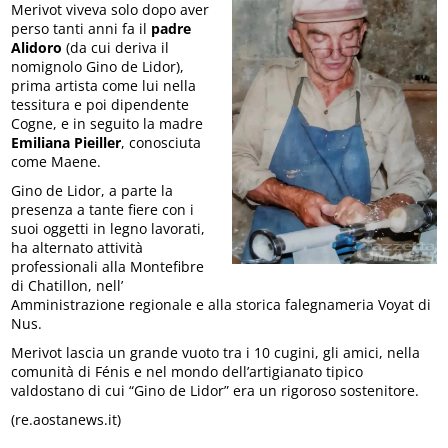
Merivot viveva solo dopo aver
perso tanti anni fa il
padre
Alidoro
(da cui deriva il
nomignolo Gino de Lidor),
prima artista come lui nella
tessitura e poi dipendente
Cogne, e in seguito la madre
Emiliana Pieiller
, conosciuta
come Maene.
Gino de Lidor, a parte la
presenza a tante fiere con i
suoi oggetti in legno lavorati,
ha alternato attività
professionali alla Montefibre
di Chatillon, nell’
Amministrazione regionale e alla storica falegnameria Voyat di
Nus.
Merivot lascia un grande vuoto tra i 10 cugini, gli amici, nella
comunità di Fénis e nel mondo dell’artigianato tipico
valdostano di cui “Gino de Lidor” era un rigoroso sostenitore.
(re.aostanews.it)