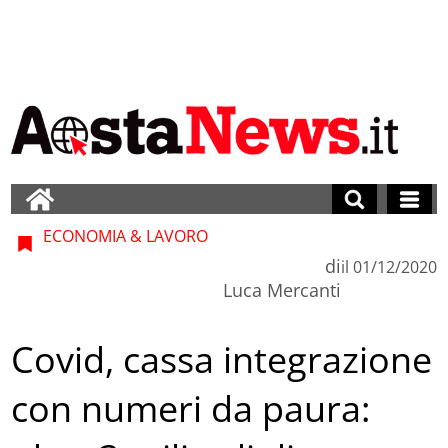
ECONOMIA & LAVORO
di
il
01/12/2020
Luca Mercanti
Covid, cassa integrazione
con numeri da paura: