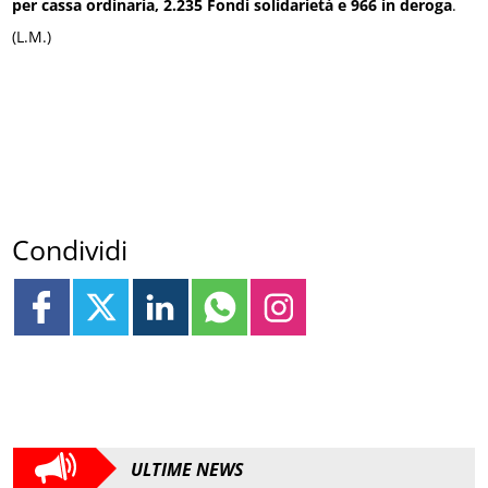
per cassa ordinaria, 2.235 Fondi solidarietà e 966 in deroga
.
(L.M.)
Condividi
ULTIME NEWS