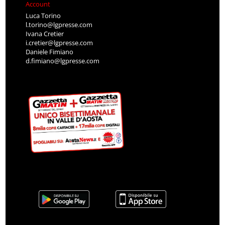
Account
Luca Torino
l.torino@lgpresse.com
Ivana Cretier
i.cretier@lgpresse.com
Daniele Fimiano
d.fimiano@lgpresse.com