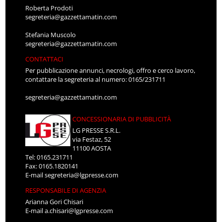
Roberta Prodoti
segreteria@gazzettamatin.com
Stefania Muscolo
segreteria@gazzettamatin.com
CONTATTACI
Per pubblicazione annunci, necrologi, offro e cerco lavoro,
contattare la segreteria al numero: 0165/231711
segreteria@gazzettamatin.com
CONCESSIONARIA DI PUBBLICITÀ
LG PRESSE S.R.L.
via Festaz, 52
11100 AOSTA
Tel: 0165.231711
Fax: 0165.1820141
E-mail
segreteria@lgpresse.com
RESPONSABILE DI AGENZIA
Arianna Gori Chisari
E-mail
a.chisari@lgpresse.com