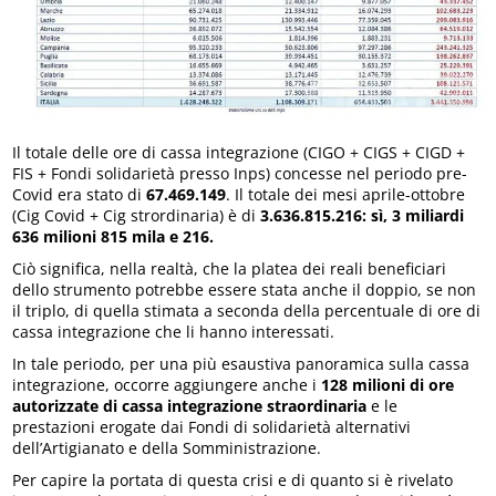
Il totale delle ore di cassa integrazione (CIGO + CIGS + CIGD +
FIS + Fondi solidarietà presso Inps) concesse nel periodo pre-
Covid era stato di
67.469.149
. Il totale dei mesi aprile-ottobre
(Cig Covid + Cig strordinaria) è di
3.636.815.216: sì, 3 miliardi
636 milioni 815 mila e 216.
Ciò significa, nella realtà, che la platea dei reali beneficiari
dello strumento potrebbe essere stata anche il doppio, se non
il triplo, di quella stimata a seconda della percentuale di ore di
cassa integrazione che li hanno interessati.
In tale periodo, per una più esaustiva panoramica sulla cassa
integrazione, occorre aggiungere anche i
128 milioni di ore
autorizzate di cassa integrazione straordinaria
e le
prestazioni erogate dai Fondi di solidarietà alternativi
dell’Artigianato e della Somministrazione.
Per capire la portata di questa crisi e di quanto si è rivelato