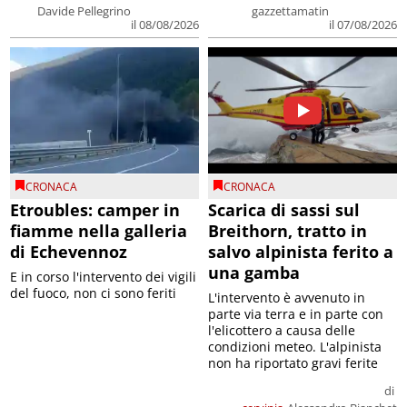
Davide Pellegrino
gazzettamatin
il 08/08/2026
il 07/08/2026
CRONACA
CRONACA
Etroubles: camper in
Scarica di sassi sul
fiamme nella galleria
Breithorn, tratto in
di Echevennoz
salvo alpinista ferito a
una gamba
E in corso l'intervento dei vigili
del fuoco, non ci sono feriti
L'intervento è avvenuto in
parte via terra e in parte con
l'elicottero a causa delle
condizioni meteo. L'alpinista
non ha riportato gravi ferite
di