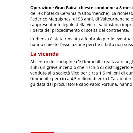
Operazione Gran Baita: chieste condanne a 8 mesi
dell’ex hôtel di Cervinia (Valtournenche). La richies
Federico Maquignaz, di 53 anni, di Valtournenche e E
rappresentante legale della Vico – valdostana impre
libertà del procedimento di scelta del contraente.
L’udienza è stata rinviata a febbraio per le eventua
hanno chiesto l’assoluzione perché il fatto non suss
La vicenda
Al centro dell’indagine c’è l’immobile realizzato neg
subì un grave incendio che rischiò di distruggerlo.Fi
venduto alla società Vico per circa 1,5 milioni di e
l’immobile per circa 4,5 milioni di euro.I Carabinier
guidata dal procuratore capo Paolo Fortuna, hanno 