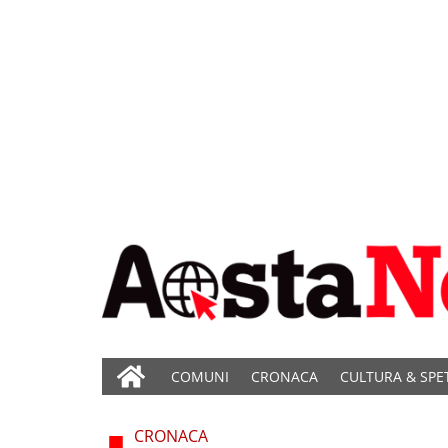
COMUNI
CRONACA
CULTURA & SPE
CRONACA