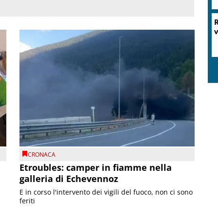
R
v
CRONACA
Etroubles: camper in fiamme nella
galleria di Echevennoz
E in corso l'intervento dei vigili del fuoco, non ci sono
feriti