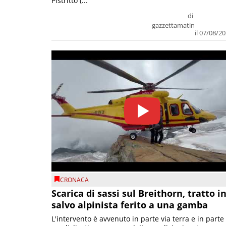
Pistritto (...
di
gazzettamatin
il 07/08/2
CRONACA
Scarica di sassi sul Breithorn, tratto i
salvo alpinista ferito a una gamba
L'intervento è avvenuto in parte via terra e in parte