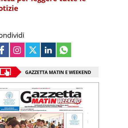
otizie
ondividi
GAZZETTA MATIN E WEEKEND