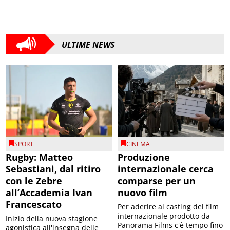
ULTIME NEWS
SPORT
CINEMA
Rugby: Matteo
Produzione
Sebastiani, dal ritiro
internazionale cerca
con le Zebre
comparse per un
all’Accademia Ivan
nuovo film
Francescato
Per aderire al casting del film
internazionale prodotto da
Inizio della nuova stagione
Panorama Films c'è tempo fino
agonistica all'insegna delle