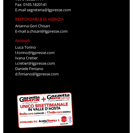
Fax: 0165.1820141
E-mail
segreteria@lgpresse.com
RESPONSABILE DI AGENZIA
Arianna Gori Chisari
E-mail
a.chisari@lgpresse.com
Account
Luca Torino
l.torino@lgpresse.com
Ivana Cretier
i.cretier@lgpresse.com
Daniele Fimiano
d.fimiano@lgpresse.com