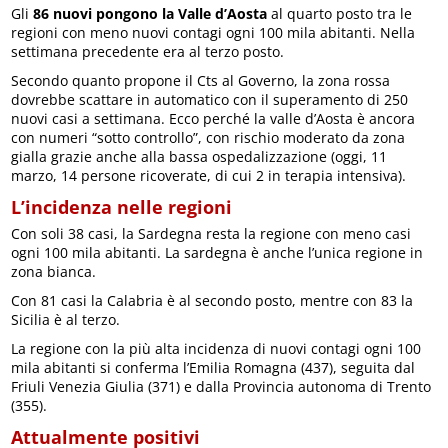
Gli
86 nuovi pongono la Valle d’Aosta
al quarto posto tra le
regioni con meno nuovi contagi ogni 100 mila abitanti. Nella
settimana precedente era al terzo posto.
Secondo quanto propone il Cts al Governo, la zona rossa
dovrebbe scattare in automatico con il superamento di 250
nuovi casi a settimana. Ecco perché la valle d’Aosta è ancora
con numeri “sotto controllo”, con rischio moderato da zona
gialla grazie anche alla bassa ospedalizzazione (oggi, 11
marzo, 14 persone ricoverate, di cui 2 in terapia intensiva).
L’incidenza nelle regioni
Con soli 38 casi, la Sardegna resta la regione con meno casi
ogni 100 mila abitanti. La sardegna è anche l’unica regione in
zona bianca.
Con 81 casi la Calabria è al secondo posto, mentre con 83 la
Sicilia è al terzo.
La regione con la più alta incidenza di nuovi contagi ogni 100
mila abitanti si conferma l’Emilia Romagna (437), seguita dal
Friuli Venezia Giulia (371) e dalla Provincia autonoma di Trento
(355).
Attualmente positivi