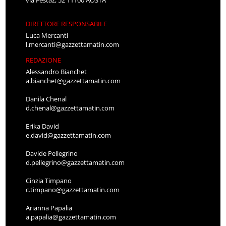
DIRETTORE RESPONSABILE
Luca Mercanti
l.mercanti@gazzettamatin.com
REDAZIONE
Alessandro Bianchet
a.bianchet@gazzettamatin.com
Danila Chenal
d.chenal@gazzettamatin.com
Erika David
e.david@gazzettamatin.com
Davide Pellegrino
d.pellegrino@gazzettamatin.com
Cinzia Timpano
c.timpano@gazzettamatin.com
Arianna Papalia
a.papalia@gazzettamatin.com