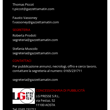
Thomas Piccot
t.piccot@gazzettamatin.com
Fausto Vassoney
f.vassoney@gazzettamatin.com
SEGRETERIA
Roberta Prodoti
segreteria@gazzettamatin.com
Stefania Muscolo
segreteria@gazzettamatin.com
CONTATTACI
Per pubblicazione annunci, necrologi, offro e cerco lavoro,
contattare la segreteria al numero: 0165/231711
segreteria@gazzettamatin.com
CONCESSIONARIA DI PUBBLICITÀ
LG PRESSE S.R.L.
via Festaz, 52
11100 AOSTA
Tel: 0165.231711