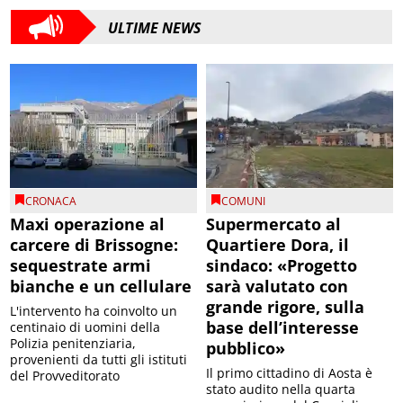
ULTIME NEWS
CRONACA
COMUNI
Maxi operazione al
Supermercato al
carcere di Brissogne:
Quartiere Dora, il
sequestrate armi
sindaco: «Progetto
bianche e un cellulare
sarà valutato con
grande rigore, sulla
L'intervento ha coinvolto un
base dell’interesse
centinaio di uomini della
Polizia penitenziaria,
pubblico»
provenienti da tutti gli istituti
Il primo cittadino di Aosta è
del Provveditorato
stato audito nella quarta