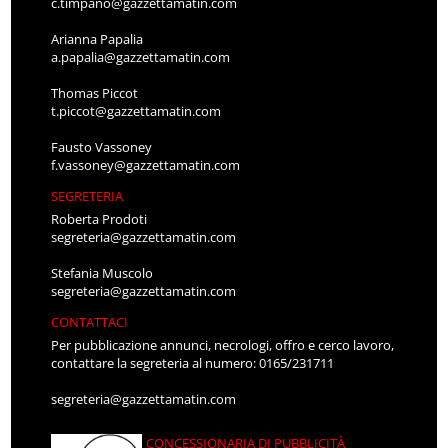
c.timpano@gazzettamatin.com
Arianna Papalia
a.papalia@gazzettamatin.com
Thomas Piccot
t.piccot@gazzettamatin.com
Fausto Vassoney
f.vassoney@gazzettamatin.com
SEGRETERIA
Roberta Prodoti
segreteria@gazzettamatin.com
Stefania Muscolo
segreteria@gazzettamatin.com
CONTATTACI
Per pubblicazione annunci, necrologi, offro e cerco lavoro,
contattare la segreteria al numero: 0165/231711
segreteria@gazzettamatin.com
CONCESSIONARIA DI PUBBLICITÀ