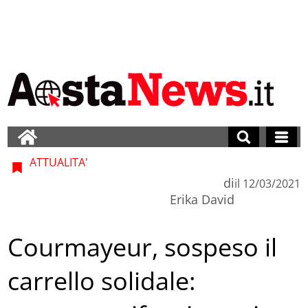
ATTUALITA'
di
il
12/03/2021
Erika David
Courmayeur, sospeso il
carrello solidale: