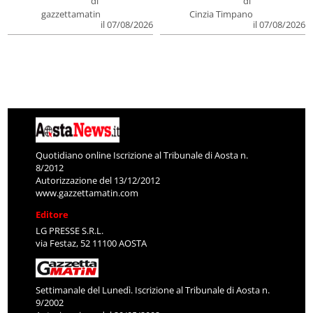
di
di
gazzettamatin
Cinzia Timpano
il 07/08/2026
il 07/08/2026
Quotidiano online Iscrizione al Tribunale di Aosta n.
8/2012
Autorizzazione del 13/12/2012
www.gazzettamatin.com
Editore
LG PRESSE S.R.L.
via Festaz, 52 11100 AOSTA
Settimanale del Lunedì. Iscrizione al Tribunale di Aosta n.
9/2002