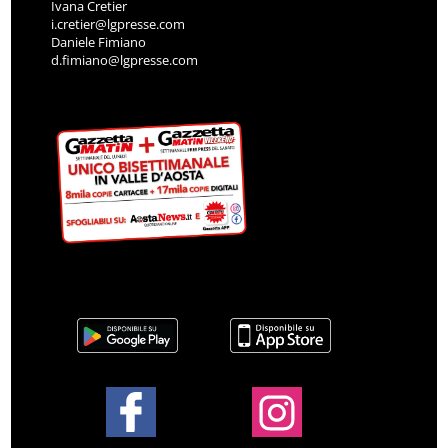
Ivana Cretier
i.cretier@lgpresse.com
Daniele Fimiano
d.fimiano@lgpresse.com