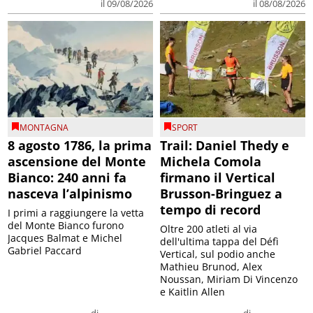
il 09/08/2026
il 08/08/2026
MONTAGNA
SPORT
8 agosto 1786, la prima
Trail: Daniel Thedy e
ascensione del Monte
Michela Comola
Bianco: 240 anni fa
firmano il Vertical
nasceva l’alpinismo
Brusson-Bringuez a
tempo di record
I primi a raggiungere la vetta
del Monte Bianco furono
Oltre 200 atleti al via
Jacques Balmat e Michel
dell'ultima tappa del Défì
Gabriel Paccard
Vertical, sul podio anche
Mathieu Brunod, Alex
Noussan, Miriam Di Vincenzo
e Kaitlin Allen