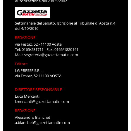
Autorizzazione del 20/05/2002
Settimanale del Sabato. Iscrizione al Tribunale di Aosta n.4
del 4/10/2016
REDAZIONE
via Festaz, 52 - 11100 Aosta
Tel: 0165/231711 - Fax: 0165/1820141
Mail:
segreteria@gazzettamatin.com
Editore
LG PRESSE S.R.L.
via Festaz, 52 11100 AOSTA
DIRETTORE RESPONSABILE
Luca Mercanti
l.mercanti@gazzettamatin.com
REDAZIONE
Alessandro Bianchet
a.bianchet@gazzettamatin.com