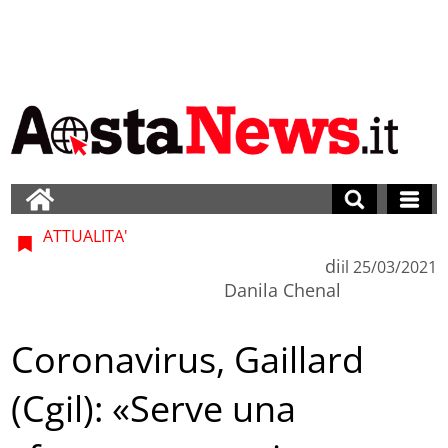
ATTUALITA'
di
il
25/03/2021
Danila Chenal
Coronavirus, Gaillard
(Cgil): «Serve una