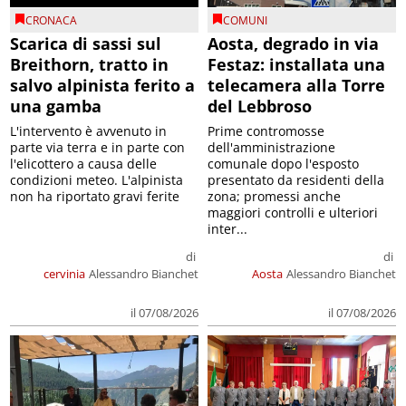
CRONACA
COMUNI
Scarica di sassi sul
Aosta, degrado in via
Breithorn, tratto in
Festaz: installata una
salvo alpinista ferito a
telecamera alla Torre
una gamba
del Lebbroso
L'intervento è avvenuto in
Prime contromosse
parte via terra e in parte con
dell'amministrazione
l'elicottero a causa delle
comunale dopo l'esposto
condizioni meteo. L'alpinista
presentato da residenti della
non ha riportato gravi ferite
zona; promessi anche
maggiori controlli e ulteriori
inter...
di
di
cervinia
Alessandro Bianchet
Aosta
Alessandro Bianchet
il 07/08/2026
il 07/08/2026