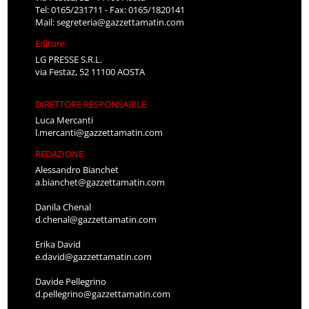
Tel: 0165/231711 - Fax: 0165/1820141
Mail:
segreteria@gazzettamatin.com
Editore
LG PRESSE S.R.L.
via Festaz, 52 11100 AOSTA
DIRETTORE RESPONSABILE
Luca Mercanti
l.mercanti@gazzettamatin.com
REDAZIONE
Alessandro Bianchet
a.bianchet@gazzettamatin.com
Danila Chenal
d.chenal@gazzettamatin.com
Erika David
e.david@gazzettamatin.com
Davide Pellegrino
d.pellegrino@gazzettamatin.com