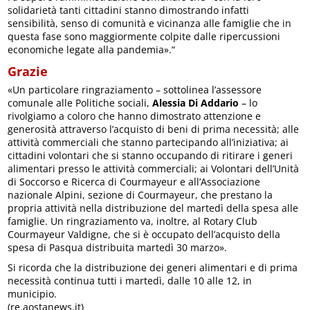
solidarietà tanti cittadini stanno dimostrando infatti
sensibilità, senso di comunità e vicinanza alle famiglie che in
questa fase sono maggiormente colpite dalle ripercussioni
economiche legate alla pandemia».“
Grazie
«Un particolare ringraziamento – sottolinea l’assessore
comunale alle Politiche sociali,
Alessia Di Addario
– lo
rivolgiamo a coloro che hanno dimostrato attenzione e
generosità attraverso l’acquisto di beni di prima necessità; alle
attività commerciali che stanno partecipando all’iniziativa; ai
cittadini volontari che si stanno occupando di ritirare i generi
alimentari presso le attività commerciali; ai Volontari dell’Unità
di Soccorso e Ricerca di Courmayeur e all’Associazione
nazionale Alpini, sezione di Courmayeur, che prestano la
propria attività nella distribuzione del martedì della spesa alle
famiglie. Un ringraziamento va, inoltre, al Rotary Club
Courmayeur Valdigne, che si è occupato dell’acquisto della
spesa di Pasqua distribuita martedì 30 marzo».
Si ricorda che la distribuzione dei generi alimentari e di prima
necessità continua tutti i martedì, dalle 10 alle 12, in
municipio.
(re.aostanews.it)