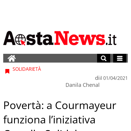
SOLIDARIETÀ
di
il
01/04/2021
Danila Chenal
Povertà: a Courmayeur
funziona l’iniziativa