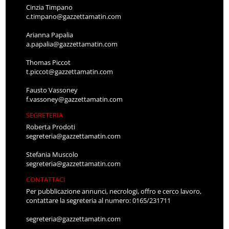
Cinzia Timpano
c.timpano@gazzettamatin.com
Arianna Papalia
a.papalia@gazzettamatin.com
Thomas Piccot
t.piccot@gazzettamatin.com
Fausto Vassoney
f.vassoney@gazzettamatin.com
SEGRETERIA
Roberta Prodoti
segreteria@gazzettamatin.com
Stefania Muscolo
segreteria@gazzettamatin.com
CONTATTACI
Per pubblicazione annunci, necrologi, offro e cerco lavoro,
contattare la segreteria al numero: 0165/231711
segreteria@gazzettamatin.com