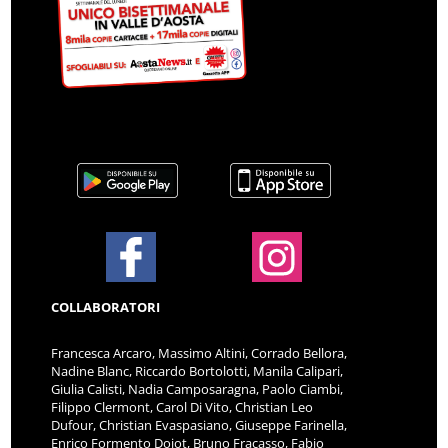
COLLABORATORI
Francesca Arcaro, Massimo Altini, Corrado Bellora,
Nadine Blanc, Riccardo Bortolotti, Manila Calipari,
Giulia Calisti, Nadia Camposaragna, Paolo Ciambi,
Filippo Clermont, Carol Di Vito, Christian Leo
Dufour, Christian Evaspasiano, Giuseppe Farinella,
Enrico Formento Dojot, Bruno Fracasso, Fabio