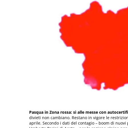
Pasqua in Zona rossa: sì alle messe con autocertifi
divieti non cambiano. Restano in vigore le restrizion
aprile. Secondo i dati del contagio – boom di nuovi p