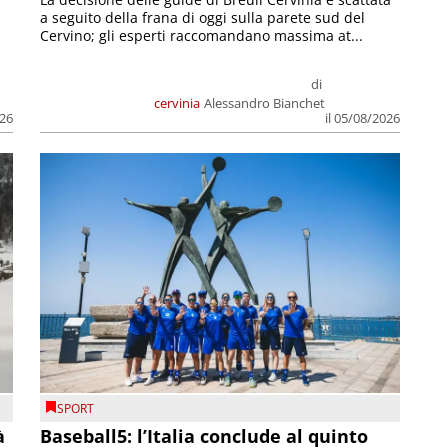
a seguito della frana di oggi sulla parete sud del
Cervino; gli esperti raccomandano massima at...
di
cervinia
Alessandro Bianchet
026
il 05/08/2026
SPORT
à
Baseball5: l’Italia conclude al quinto