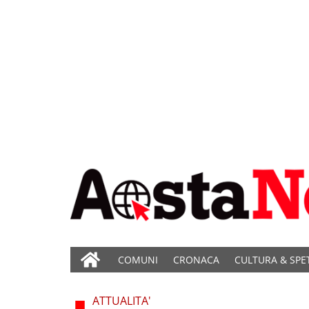
COMUNI
CRONACA
CULTURA & SPE
ATTUALITA'