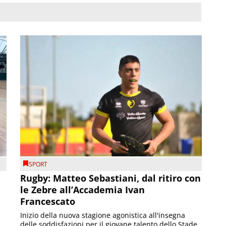
SPORT
Rugby: Matteo Sebastiani, dal ritiro con
le Zebre all’Accademia Ivan
Francescato
Inizio della nuova stagione agonistica all'insegna
delle soddisfazioni per il giovane talento dello Stade