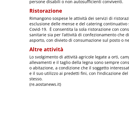
persone disabili o non autosufficienti conviventi.
Ristorazione
Rimangono sospese le attività dei servizi di ristoraz
esclusione delle mense e del catering continuativo s
Covid-19. È consentita la sola ristorazione con cons
sanitarie sia per l’attività di confezionamento che d
asporto, con divieto di consumazione sul posto o ne
Altre attività
Lo svolgimento di attività agricole legate a orti, camp
allevamenti e il taglio della legna sono sempre cons
o abitazione, a condizione che il soggetto interessa
e il suo utilizzo ai predetti fini, con l’indicazione 
stesso.
(re.aostanews.it)