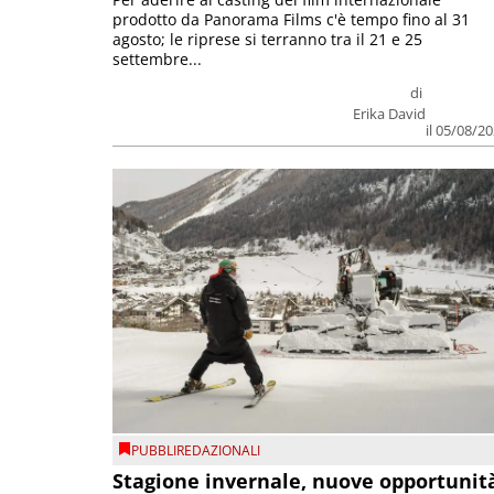
prodotto da Panorama Films c'è tempo fino al 31
agosto; le riprese si terranno tra il 21 e 25
settembre...
di
Erika David
il 05/08/2
PUBBLIREDAZIONALI
Stagione invernale, nuove opportunit