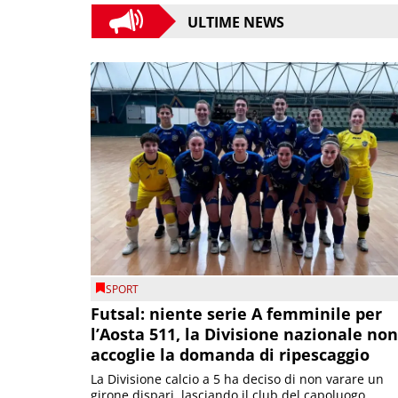
ULTIME NEWS
SPORT
Futsal: niente serie A femminile per
l’Aosta 511, la Divisione nazionale non
accoglie la domanda di ripescaggio
La Divisione calcio a 5 ha deciso di non varare un
girone dispari, lasciando il club del capoluogo