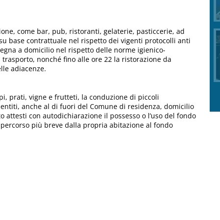
ione, come bar, pub, ristoranti, gelaterie, pasticcerie, ad
u base contrattuale nel rispetto dei vigenti protocolli anti
egna a domicilio nel rispetto delle norme igienico-
i trasporto, nonché fino alle ore 22 la ristorazione da
lle adiacenze.
i, prati, vigne e frutteti, la conduzione di piccoli
entiti, anche al di fuori del Comune di residenza, domicilio
to attesti con autodichiarazione il possesso o l’uso del fondo
del percorso più breve dalla propria abitazione al fondo