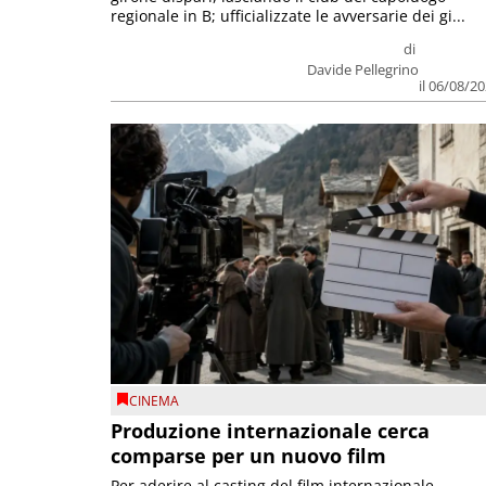
regionale in B; ufficializzate le avversarie dei gi...
di
Davide Pellegrino
il 06/08/2
CINEMA
Produzione internazionale cerca
comparse per un nuovo film
Per aderire al casting del film internazionale