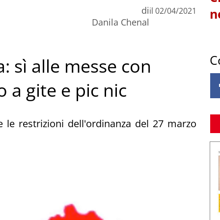
di
il
02/04/2021
n
Danila Chenal
C
: sì alle messe con
 a gite e pic nic
e le restrizioni dell'ordinanza del 27 marzo