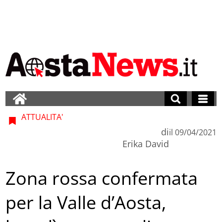
ATTUALITA'
di
il
09/04/2021
Erika David
Zona rossa confermata
per la Valle d’Aosta,