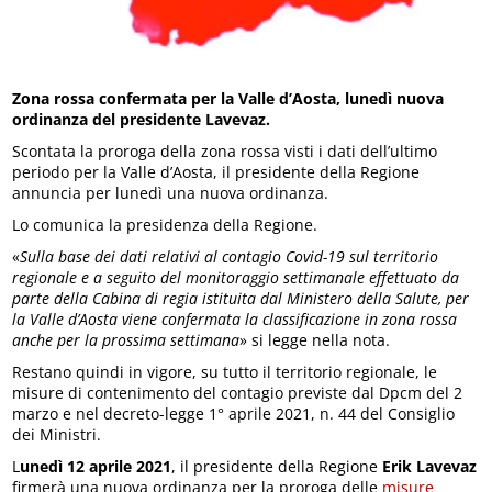
Zona rossa confermata per la Valle d’Aosta, lunedì nuova
ordinanza del presidente Lavevaz.
Scontata la proroga della zona rossa visti i dati dell’ultimo
periodo per la Valle d’Aosta, il presidente della Regione
annuncia per lunedì una nuova ordinanza.
Lo comunica la presidenza della Regione.
«
Sulla base dei dati relativi al contagio Covid-19 sul territorio
regionale e a seguito del monitoraggio settimanale effettuato da
parte della Cabina di regia istituita dal Ministero della Salute, per
la Valle d’Aosta viene confermata la classificazione in zona rossa
anche per la prossima settimana
» si legge nella nota.
Restano quindi in vigore, su tutto il territorio regionale, le
misure di contenimento del contagio previste dal Dpcm del 2
marzo e nel decreto-legge 1° aprile 2021, n. 44 del Consiglio
dei Ministri.
L
unedì 12 aprile 2021
, il presidente della Regione
Erik Lavevaz
firmerà una nuova ordinanza per la proroga delle
misure