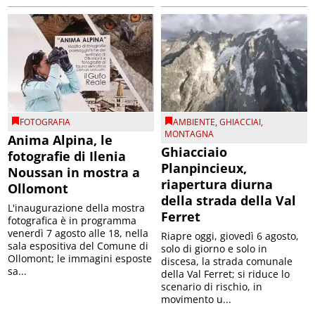
FOTOGRAFIA
AMBIENTE
,
GHIACCIAI
,
MONTAGNA
Anima Alpina, le
Ghiacciaio
fotografie di Ilenia
Planpincieux,
Noussan in mostra a
riapertura diurna
Ollomont
della strada della Val
L'inaugurazione della mostra
Ferret
fotografica è in programma
venerdì 7 agosto alle 18, nella
Riapre oggi, giovedì 6 agosto,
sala espositiva del Comune di
solo di giorno e solo in
Ollomont; le immagini esposte
discesa, la strada comunale
sa...
della Val Ferret; si riduce lo
scenario di rischio, in
movimento u...