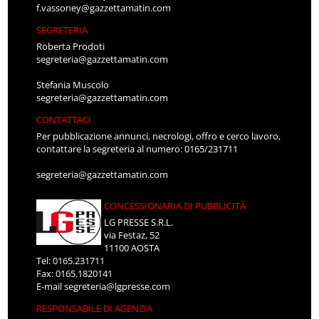
f.vassoney@gazzettamatin.com
SEGRETERIA
Roberta Prodoti
segreteria@gazzettamatin.com
Stefania Muscolo
segreteria@gazzettamatin.com
CONTATTACI
Per pubblicazione annunci, necrologi, offro e cerco lavoro,
contattare la segreteria al numero: 0165/231711
segreteria@gazzettamatin.com
CONCESSIONARIA DI PUBBLICITÀ
LG PRESSE S.R.L.
via Festaz, 52
11100 AOSTA
Tel: 0165.231711
Fax: 0165.1820141
E-mail
segreteria@lgpresse.com
RESPONSABILE DI AGENZIA