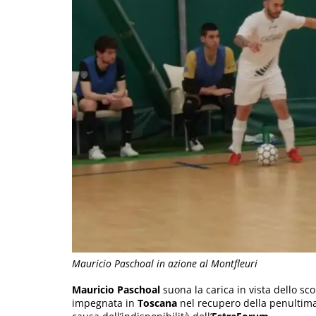
Mauricio Paschoal in azione al Montfleuri
Mauricio Paschoal
suona la carica in vista dello s
impegnata in
Toscana
nel recupero della penultima g