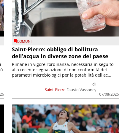
COMUNI
Saint-Pierre: obbligo di bollitura
dell’acqua in diverse zone del paese
i
Rimane in vigore l'ordinanza, necessaria in seguito
iù
alla recente segnalazione di non conformità dei
parametri microbiologici per la potabilità dell'ac...
di
Saint-Pierre
Fausto Vassoney
026
il 07/08/2026