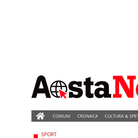
COMUNI
CRONACA
CULTURA & SPE
SPORT