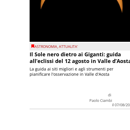
ASTRONOMIA
,
ATTUALITA'
Il Sole nero dietro ai Giganti: guida
all’eclissi del 12 agosto in Valle d’Aost
La guida ai siti migliori e agli strumenti per
pianificare l'osservazione in Valle d'Aosta
di
Paolo Ciambi
il 07/08/2