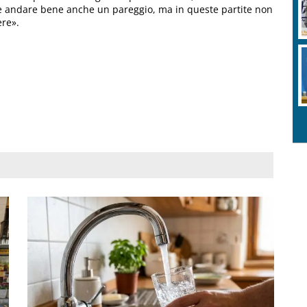
bbe andare bene anche un pareggio, ma in queste partite non
ere».