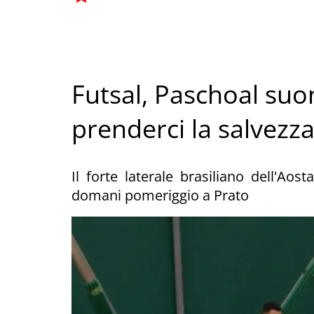
Futsal, Paschoal suo
prenderci la salvezz
Il forte laterale brasiliano dell'Aos
domani pomeriggio a Prato