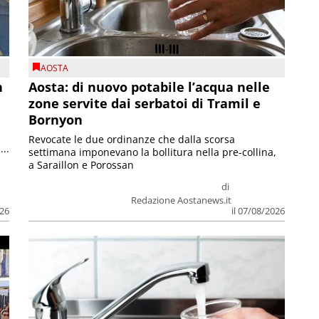
AOSTA
n
Aosta: di nuovo potabile l’acqua nelle
zone servite dai serbatoi di Tramil e
Bornyon
Revocate le due ordinanze che dalla scorsa
...
settimana imponevano la bollitura nella pre-collina,
a Saraillon e Porossan
di
Redazione Aostanews.it
026
il 07/08/2026