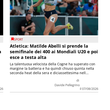
SPORT
Atletica: Matilde Abelli si prende la
a
semifinale dei 400 ai Mondiali U20 e poi
esce a testa alta
La talentuosa velocista della Cogne ha superato con
margine la batteria e ha quindi chiuso quinta nella
seconda heat della sera e diciassettesima nell...
di
Davide Pellegrino
026
il 07/08/2026