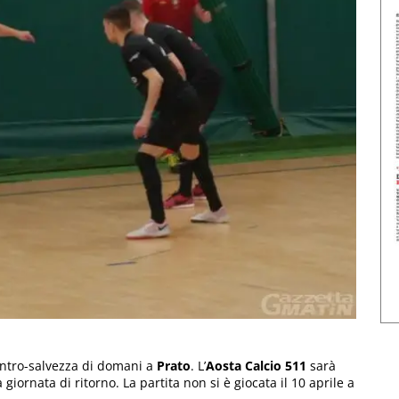
contro-salvezza di domani a
Prato
. L’
Aosta Calcio 511
sarà
iornata di ritorno. La partita non si è giocata il 10 aprile a