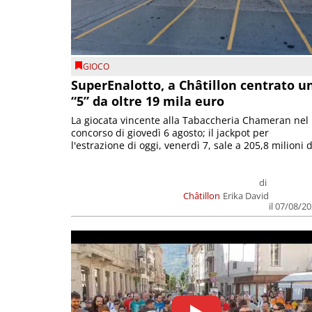
GIOCO
SuperEnalotto, a Châtillon centrato u
“5” da oltre 19 mila euro
La giocata vincente alla Tabaccheria Chameran nel
concorso di giovedì 6 agosto; il jackpot per
l'estrazione di oggi, venerdì 7, sale a 205,8 milioni d
di
Châtillon
Erika David
il 07/08/2