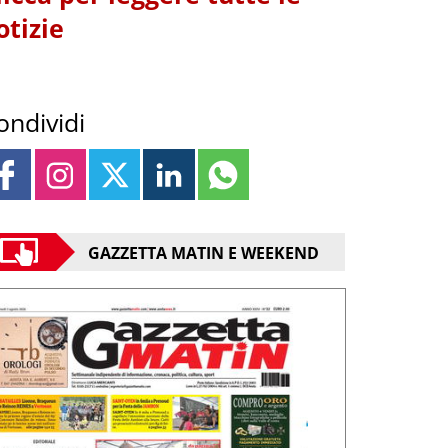
otizie
ondividi
GAZZETTA MATIN E WEEKEND