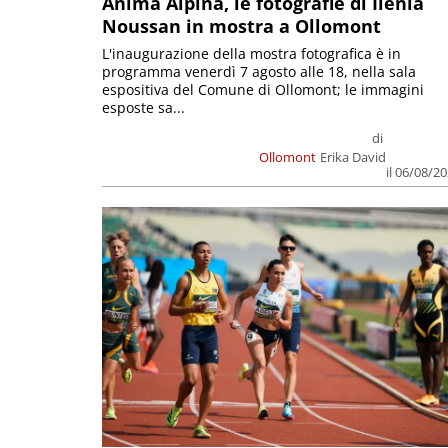
Anima Alpina, le fotografie di Ilenia
Noussan in mostra a Ollomont
L'inaugurazione della mostra fotografica è in
programma venerdì 7 agosto alle 18, nella sala
espositiva del Comune di Ollomont; le immagini
esposte sa...
di
Ollomont
Erika David
il 06/08/2