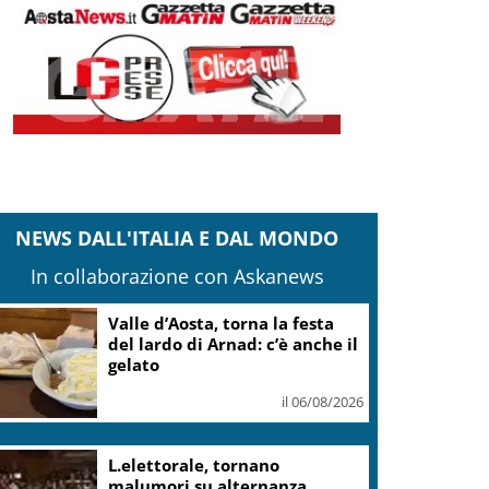
NEWS DALL'ITALIA E DAL MONDO
In collaborazione con Askanews
Valle d’Aosta, torna la festa
del lardo di Arnad: c’è anche il
gelato
il 06/08/2026
L.elettorale, tornano
malumori su alternanza,