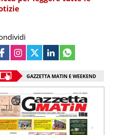
otizie
ondividi
GAZZETTA MATIN E WEEKEND