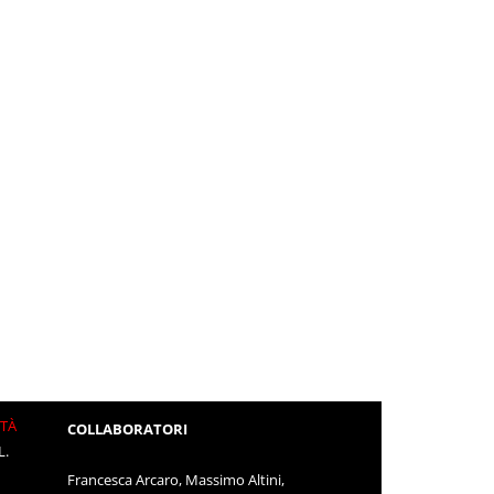
ITÀ
COLLABORATORI
L.
Francesca Arcaro, Massimo Altini,