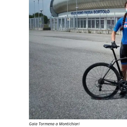
Gaia Tormena a Montichiari