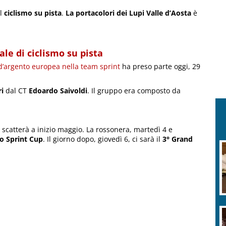
el
ciclismo su pista
.
La portacolori dei Lupi Valle d’Aosta
è
le di ciclismo su pista
d’argento europea nella team sprint
ha preso parte oggi, 29
i
dal CT
Edoardo Saivoldi
. Il gruppo era composto da
scatterà a inizio maggio. La rossonera, martedì 4 e
no Sprint Cup
. Il giorno dopo, giovedì 6, ci sarà il
3° Grand