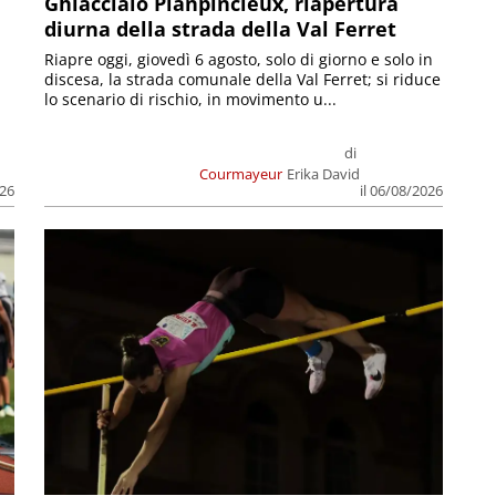
Ghiacciaio Planpincieux, riapertura
diurna della strada della Val Ferret
Riapre oggi, giovedì 6 agosto, solo di giorno e solo in
discesa, la strada comunale della Val Ferret; si riduce
lo scenario di rischio, in movimento u...
di
Courmayeur
Erika David
026
il 06/08/2026