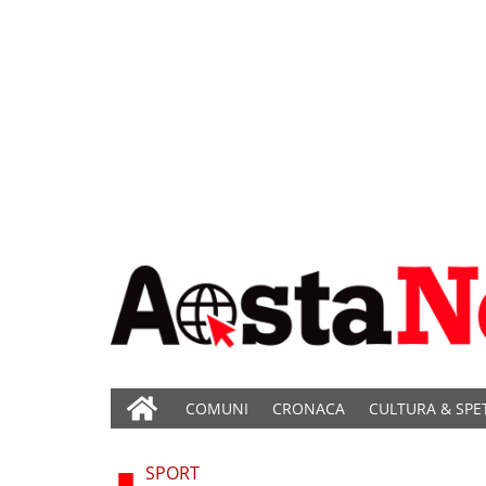
COMUNI
CRONACA
CULTURA & SPE
SPORT