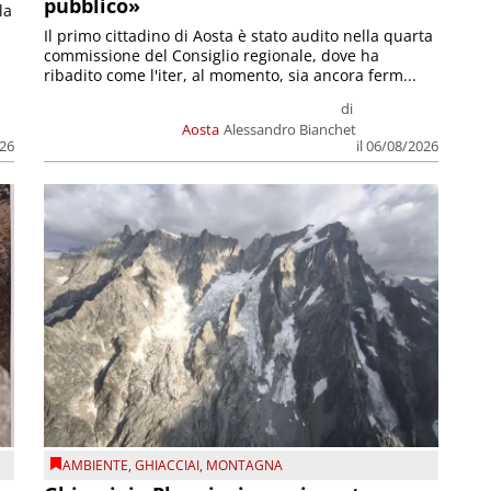
pubblico»
la
Il primo cittadino di Aosta è stato audito nella quarta
commissione del Consiglio regionale, dove ha
ribadito come l'iter, al momento, sia ancora ferm...
di
Aosta
Alessandro Bianchet
026
il 06/08/2026
AMBIENTE
,
GHIACCIAI
,
MONTAGNA