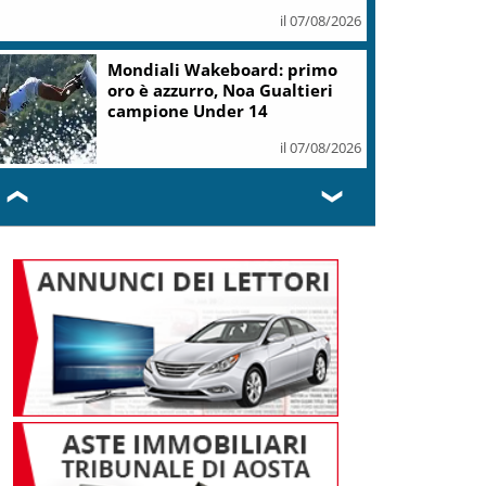
il 07/08/2026
Mondiali Wakeboard: primo
oro è azzurro, Noa Gualtieri
campione Under 14
il 07/08/2026
❮
❯