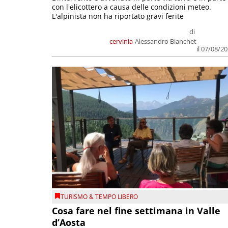
con l'elicottero a causa delle condizioni meteo.
L'alpinista non ha riportato gravi ferite
di
cervinia
Alessandro Bianchet
il 07/08/2
TURISMO & TEMPO LIBERO
Cosa fare nel fine settimana in Valle
d’Aosta