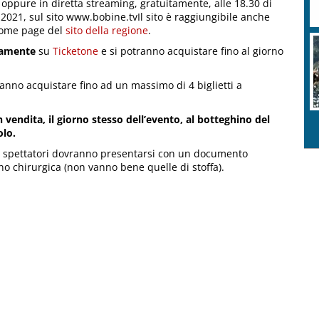
o) oppure in diretta streaming, gratuitamente, alle 18.30 di
021, sul sito www.bobine.tvIl sito è raggiungibile anche
 home page del
sito della regione
.
vamente
su
Ticketone
e si potranno acquistare fino al giorno
tranno acquistare fino ad un massimo di 4 biglietti a
vendita, il giorno stesso dell’evento, al botteghino del
olo.
gli spettatori dovranno presentarsi con un documento
o chirurgica (non vanno bene quelle di stoffa).