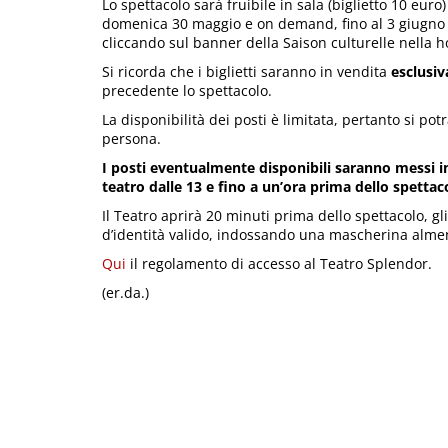
Lo spettacolo sarà fruibile in sala (biglietto 10 eur
domenica 30 maggio e on demand, fino al 3 giugno 2
cliccando sul banner della Saison culturelle nella
Si ricorda che i biglietti saranno in vendita
esclusi
precedente lo spettacolo.
La disponibilità dei posti è limitata, pertanto si po
persona.
I posti eventualmente disponibili saranno messi in 
teatro dalle 13 e fino a un’ora prima dello spettac
Il Teatro aprirà 20 minuti prima dello spettacolo, 
d’identità valido, indossando una mascherina almen
Qui
il regolamento di accesso al Teatro Splendor.
(er.da.)