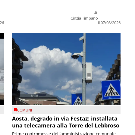
di
Cinzia Timpano
026
il 07/08/2026
COMUNI
n
Aosta, degrado in via Festaz: installata
una telecamera alla Torre del Lebbroso
Prime contromosse dell'amministrazione comunale