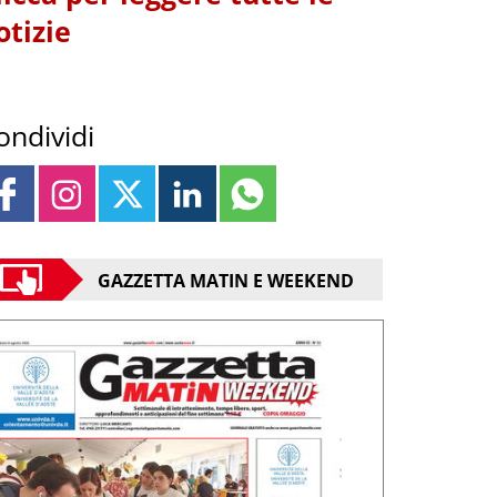
otizie
ondividi
GAZZETTA MATIN E WEEKEND