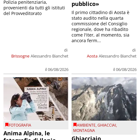
Polizia penitenziaria,
pubblico»
provenienti da tutti gli istituti
Il primo cittadino di Aosta è
del Provveditorato
stato audito nella quarta
commissione del Consiglio
regionale, dove ha ribadito
come l'iter, al momento, sia
ancora ferm...
di
di
Brissogne
Alessandro Bianchet
Aosta
Alessandro Bianchet
il 06/08/2026
il 06/08/2026
FOTOGRAFIA
AMBIENTE
,
GHIACCIAI
,
MONTAGNA
Anima Alpina, le
Ghiacciaio