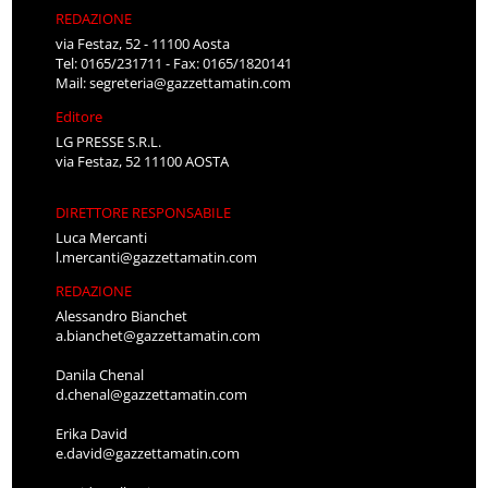
REDAZIONE
via Festaz, 52 - 11100 Aosta
Tel: 0165/231711 - Fax: 0165/1820141
Mail:
segreteria@gazzettamatin.com
Editore
LG PRESSE S.R.L.
via Festaz, 52 11100 AOSTA
DIRETTORE RESPONSABILE
Luca Mercanti
l.mercanti@gazzettamatin.com
REDAZIONE
Alessandro Bianchet
a.bianchet@gazzettamatin.com
Danila Chenal
d.chenal@gazzettamatin.com
Erika David
e.david@gazzettamatin.com