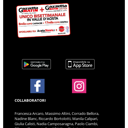
COLLABORATORI
Francesca Arcaro, Massimo Altini, Corrado Bellora,
Nadine Blanc, Riccardo Bortolotti, Manila Calipari,
Giulia Calisti, Nadia Camposaragna, Paolo Ciambi,