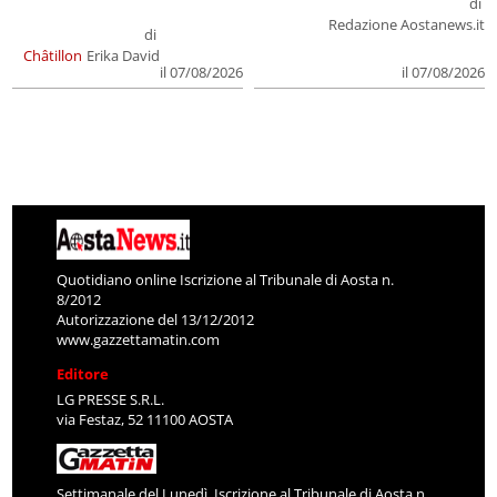
di
Redazione Aostanews.it
di
Châtillon
Erika David
il 07/08/2026
il 07/08/2026
Quotidiano online Iscrizione al Tribunale di Aosta n.
8/2012
Autorizzazione del 13/12/2012
www.gazzettamatin.com
Editore
LG PRESSE S.R.L.
via Festaz, 52 11100 AOSTA
Settimanale del Lunedì. Iscrizione al Tribunale di Aosta n.