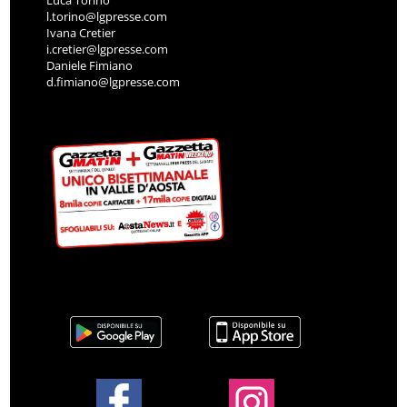
Luca Torino
l.torino@lgpresse.com
Ivana Cretier
i.cretier@lgpresse.com
Daniele Fimiano
d.fimiano@lgpresse.com