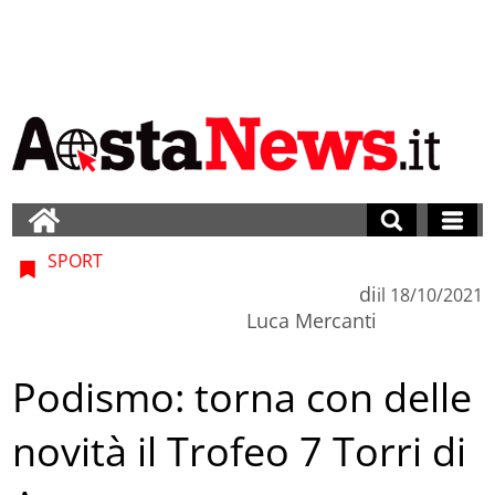
SPORT
di
il
18/10/2021
Luca Mercanti
Podismo: torna con delle
novità il Trofeo 7 Torri di