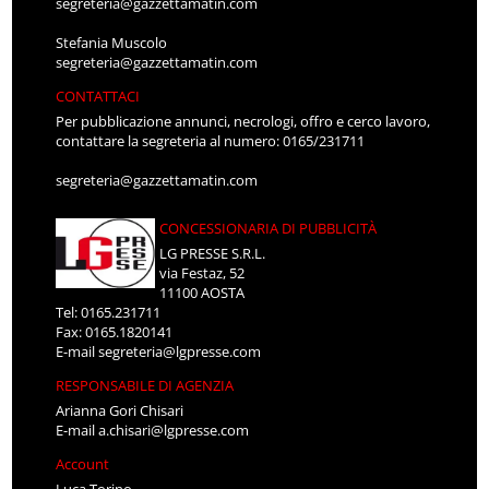
segreteria@gazzettamatin.com
Stefania Muscolo
segreteria@gazzettamatin.com
CONTATTACI
Per pubblicazione annunci, necrologi, offro e cerco lavoro,
contattare la segreteria al numero: 0165/231711
segreteria@gazzettamatin.com
CONCESSIONARIA DI PUBBLICITÀ
LG PRESSE S.R.L.
via Festaz, 52
11100 AOSTA
Tel: 0165.231711
Fax: 0165.1820141
E-mail
segreteria@lgpresse.com
RESPONSABILE DI AGENZIA
Arianna Gori Chisari
E-mail
a.chisari@lgpresse.com
Account