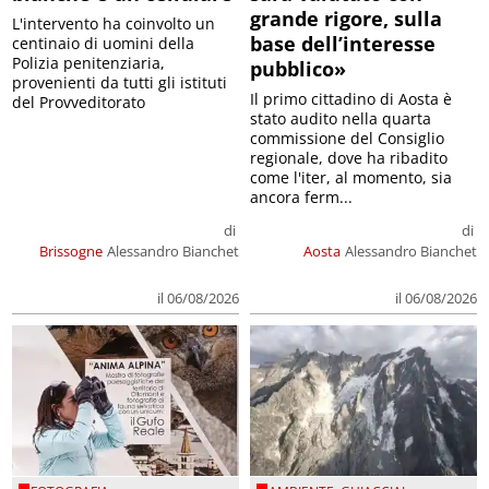
grande rigore, sulla
L'intervento ha coinvolto un
base dell’interesse
centinaio di uomini della
Polizia penitenziaria,
pubblico»
provenienti da tutti gli istituti
Il primo cittadino di Aosta è
del Provveditorato
stato audito nella quarta
commissione del Consiglio
regionale, dove ha ribadito
come l'iter, al momento, sia
ancora ferm...
di
di
Brissogne
Alessandro Bianchet
Aosta
Alessandro Bianchet
il 06/08/2026
il 06/08/2026