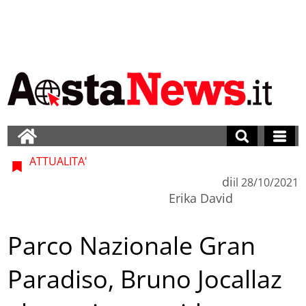
ATTUALITA'
di
il
28/10/2021
Erika David
Parco Nazionale Gran
Paradiso, Bruno Jocallaz