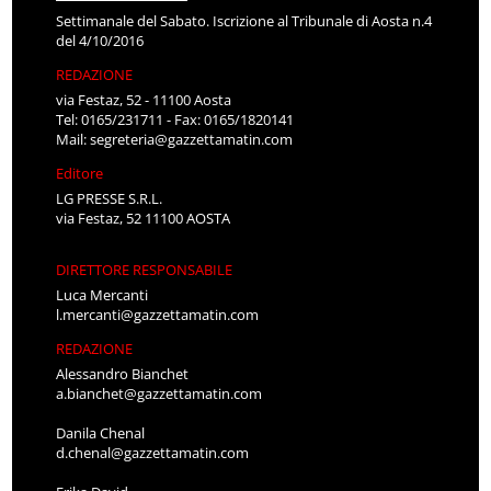
Settimanale del Sabato. Iscrizione al Tribunale di Aosta n.4
del 4/10/2016
REDAZIONE
via Festaz, 52 - 11100 Aosta
Tel: 0165/231711 - Fax: 0165/1820141
Mail:
segreteria@gazzettamatin.com
Editore
LG PRESSE S.R.L.
via Festaz, 52 11100 AOSTA
DIRETTORE RESPONSABILE
Luca Mercanti
l.mercanti@gazzettamatin.com
REDAZIONE
Alessandro Bianchet
a.bianchet@gazzettamatin.com
Danila Chenal
d.chenal@gazzettamatin.com