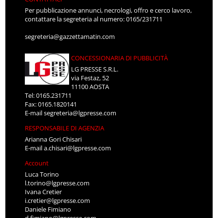
Per pubblicazione annunci, necrologi, offro e cerco lavoro,
contattare la segreteria al numero: 0165/231711
segreteria@gazzettamatin.com
CONCESSIONARIA DI PUBBLICITÀ
LG PRESSE S.R.L.
via Festaz, 52
11100 AOSTA
Tel: 0165.231711
Fax: 0165.1820141
E-mail
segreteria@lgpresse.com
RESPONSABILE DI AGENZIA
Arianna Gori Chisari
E-mail
a.chisari@lgpresse.com
Account
Luca Torino
l.torino@lgpresse.com
Ivana Cretier
i.cretier@lgpresse.com
Daniele Fimiano
d.fimiano@lgpresse.com