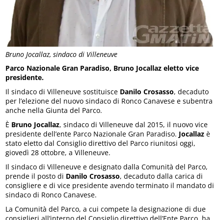
Bruno Jocallaz, sindaco di Villeneuve
Parco Nazionale Gran Paradiso, Bruno Jocallaz eletto vice
presidente.
Il sindaco di Villeneuve sostituisce
Danilo Crosasso
, decaduto
per l’elezione del nuovo sindaco di Ronco Canavese e subentra
anche nella Giunta del Parco.
È
Bruno Jocallaz
, sindaco di Villeneuve dal 2015, il nuovo vice
presidente dell’ente Parco Nazionale Gran Paradiso.
Jocallaz
è
stato eletto dal Consiglio direttivo del Parco riunitosi oggi,
giovedì 28 ottobre, a Villeneuve.
Il sindaco di Villeneuve e designato dalla Comunità del Parco,
prende il posto di
Danilo Crosasso
, decaduto dalla carica di
consigliere e di vice presidente avendo terminato il mandato di
sindaco di Ronco Canavese.
La Comunità del Parco, a cui compete la designazione di due
consiglieri all’interno del Consiglio direttivo dell’Ente Parco, ha