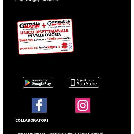
COLLABORATORI
Francesca Arcaro, Massimo Altini, Corrado Bellora,