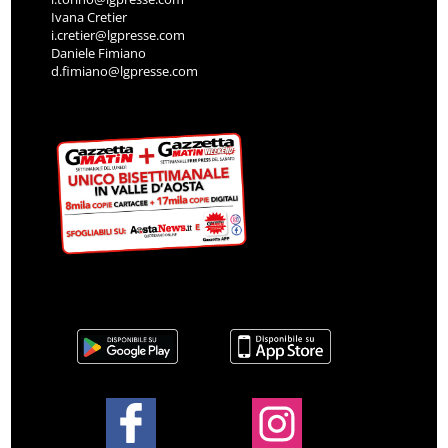
Ivana Cretier
i.cretier@lgpresse.com
Daniele Fimiano
d.fimiano@lgpresse.com