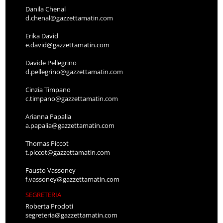
Danila Chenal
d.chenal@gazzettamatin.com
Erika David
e.david@gazzettamatin.com
Davide Pellegrino
d.pellegrino@gazzettamatin.com
Cinzia Timpano
c.timpano@gazzettamatin.com
Arianna Papalia
a.papalia@gazzettamatin.com
Thomas Piccot
t.piccot@gazzettamatin.com
Fausto Vassoney
f.vassoney@gazzettamatin.com
SEGRETERIA
Roberta Prodoti
segreteria@gazzettamatin.com