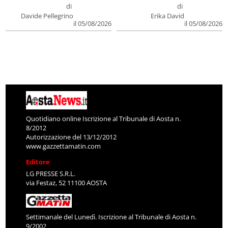
di
di
Davide Pellegrino
Erika David
il 05/08/2026
il 05/08/2026
Quotidiano online Iscrizione al Tribunale di Aosta n.
8/2012
Autorizzazione del 13/12/2012
www.gazzettamatin.com
Editore
LG PRESSE S.R.L.
via Festaz, 52 11100 AOSTA
Settimanale del Lunedì. Iscrizione al Tribunale di Aosta n.
9/2002