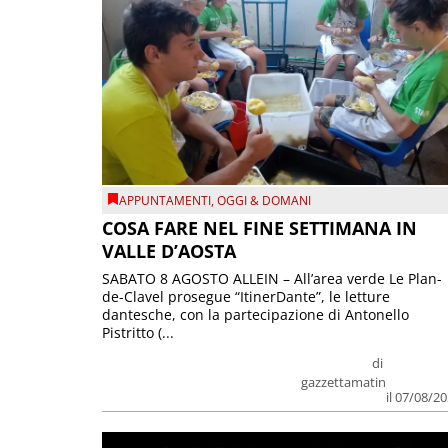
APPUNTAMENTI
,
OGGI & DOMANI
COSA FARE NEL FINE SETTIMANA IN
VALLE D’AOSTA
SABATO 8 AGOSTO ALLEIN – All’area verde Le Plan-
de-Clavel prosegue “ItinerDante”, le letture
dantesche, con la partecipazione di Antonello
Pistritto (...
di
gazzettamatin
il 07/08/2