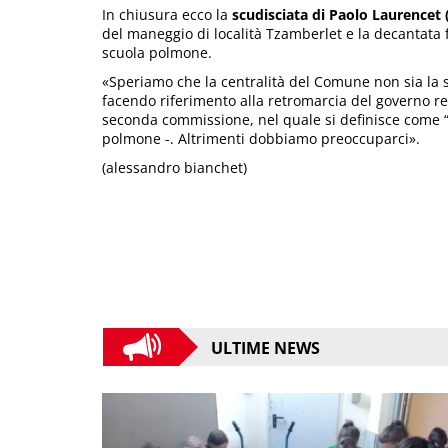
In chiusura ecco la
scudisciata di Paolo Laurencet (
del maneggio di località Tzamberlet e la decantata 
scuola polmone.
«Speriamo che la centralità del Comune non sia la 
facendo riferimento alla retromarcia del governo r
seconda commissione, nel quale si definisce come “p
polmone -. Altrimenti dobbiamo preoccuparci».
(alessandro bianchet)
ULTIME NEWS