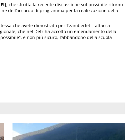
FI)
, che sfrutta la recente discussione sul possibile ritorno
fine dell’accordo di programma per la realizzazione della
stessa che avete dimostrato per Tzamberlet – attacca
egionale, che nel Defr ha accolto un emendamento della
ossibile”, e non più sicuro, l’abbandono della scuola