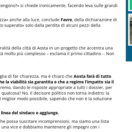
tengono?» si chiede ironicamente, facendo leva sulle grandi
zza» anche alla luce, conclude
Favre
, della dichiarazione di
to superato» solo dalla perdita di alcuni pezzi della
ralità della città di Aosta in un progetto che accentra una
lità molto più complesso – esclama il primo cittadino -. Non
lia di far chiarezza, ma è chiaro che
Aosta farà di tutto
he la viabilità sia garantita e che a regime l’impatto sia il
aremo, dando le risposte appropriate a tutti i dossier, per
qualcosa? No, il decisore politico non torna indietro; la
el miglior modo possibile, sapendo che non è la soluzione
 linea del sindaco e aggiunge.
che possa suscitare incomprensioni, ma siamo una lista
 una vice e dobbiamo mantenere gli impegni con i