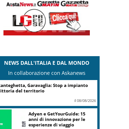
NEWS DALL'ITALIA E DAL MONDO
In collaborazione con Askanews
anteghetta, Garavaglia: Stop a impianto
ittoria del territorio
il 08/08/2026
Adyen e GetYourGuide: 15
anni di innovazione per le
esperienze di viaggio