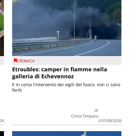
CRONACA
Etroubles: camper in fiamme nella
galleria di Echevennoz
E in corso l'intervento dei vigili del fuoco, non ci sono
feriti
di
Cinzia Timpano
026
il 07/08/2026