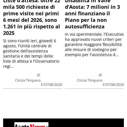
Liste d’attesa: oltre 22
Disabilità in Valle
mila 500 richieste di
d’Aosta: 7 milioni in 3
prime visite nei primi
anni finanziano il
6 mesi del 2026, sono
Piano per la non
1.261 in più rispetto al
autosufficienza
2025
In via sperimentale, l'Esecutivo
ha approvato nuovi criteri per
Si sono riuniti ieri, giovedì 6
garantire maggiore flessibilità
agosto, l'Unità centrale di
alle misure di sostegno per
gestione dell’assistenza
esempio per l'assistenza d...
sanitaria e dei tempi delle
liste di attesa e l'Osservatorio
regi...
di
di
Cinzia Timpano
Cinzia Timpano
il 07/08/2026
il 07/08/2026