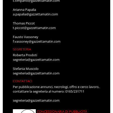
c.timpano@gazzettamatin.com
Arianna Papalia
a.papalia@gazzettamatin.com
Thomas Piccot
t.piccot@gazzettamatin.com
Fausto Vassoney
f.vassoney@gazzettamatin.com
SEGRETERIA
Roberta Prodoti
segreteria@gazzettamatin.com
Stefania Muscolo
segreteria@gazzettamatin.com
CONTATTACI
Per pubblicazione annunci, necrologi, offro e cerco lavoro,
contattare la segreteria al numero: 0165/231711
segreteria@gazzettamatin.com
CONCESSIONARIA DI PUBBLICITÀ