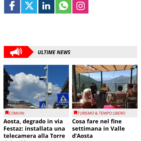
ULTIME NEWS
COMUNI
TURISMO & TEMPO LIBERO
Aosta, degrado in via
Cosa fare nel fine
Festaz: installata una
settimana in Valle
telecamera alla Torre
d’Aosta