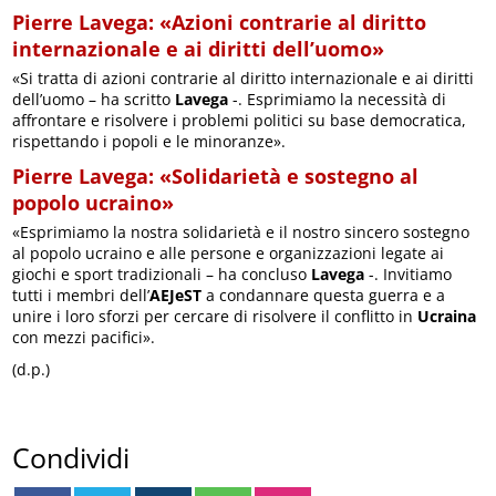
Pierre Lavega: «Azioni contrarie al diritto
internazionale e ai diritti dell’uomo»
«Si tratta di azioni contrarie al diritto internazionale e ai diritti
dell’uomo – ha scritto
Lavega
-. Esprimiamo la necessità di
affrontare e risolvere i problemi politici su base democratica,
rispettando i popoli e le minoranze».
Pierre Lavega: «Solidarietà e sostegno al
popolo ucraino»
«Esprimiamo la nostra solidarietà e il nostro sincero sostegno
al popolo ucraino e alle persone e organizzazioni legate ai
giochi e sport tradizionali – ha concluso
Lavega
-. Invitiamo
tutti i membri dell’
AEJeST
a condannare questa guerra e a
unire i loro sforzi per cercare di risolvere il conflitto in
Ucraina
con mezzi pacifici».
(d.p.)
Condividi