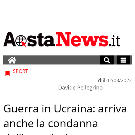
SPORT
di
il
02/03/2022
Davide Pellegrino
Guerra in Ucraina: arriva
anche la condanna