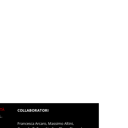
ITÀ
COLLABORATORI
L.
Francesca Arcaro, Massimo Altini,