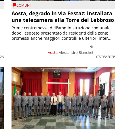
COMUNI
n
Aosta, degrado in via Festaz: installata
una telecamera alla Torre del Lebbroso
Prime contromosse dell'amministrazione comunale
dopo l'esposto presentato da residenti della zona;
promessi anche maggiori controlli e ulteriori inter...
di
Aosta
Alessandro Bianchet
026
il 07/08/2026