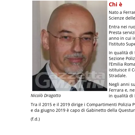
Chi è
Nato a Ferra
Scienze dell
Entra nei ruo
Presta serviz
anno in cui 
l’Istituto Su
In qualità di
Sezione Poliz
l’Emilia Rom
istituisce il
Stradale.
Negli anni su
Ferrara e, ne
Nicolò Dragotto
in qualità di
Tra il 2015 e il 2019 dirige i Compartimenti Polizia 
e da giugno 2019 è capo di Gabinetto della Questur
(f.d.)