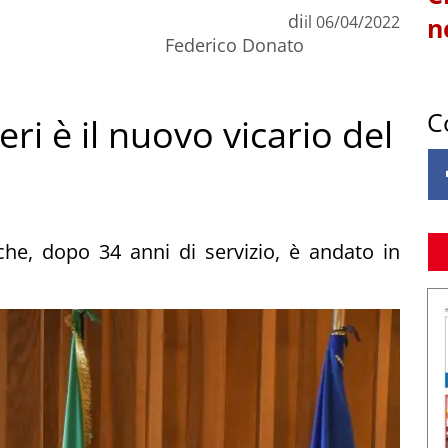
di
il
06/04/2022
n
Federico Donato
C
ieri è il nuovo vicario del
che, dopo 34 anni di servizio, è andato in