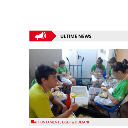
ULTIME NEWS
APPUNTAMENTI
,
OGGI & DOMANI