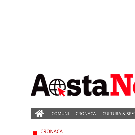
COMUNI
CRONACA
CULTURA & SPE
CRONACA