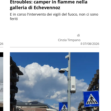
Etroubles: camper in fiamme nella
galleria di Echevennoz
E in corso l'intervento dei vigili del fuoco, non ci sono
feriti
di
Cinzia Timpano
026
il 07/08/2026