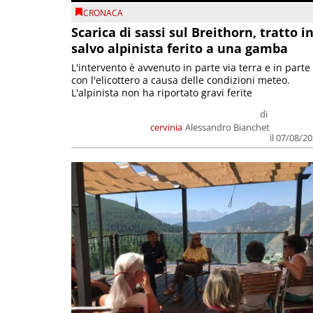
CRONACA
Scarica di sassi sul Breithorn, tratto i
salvo alpinista ferito a una gamba
L'intervento è avvenuto in parte via terra e in parte
con l'elicottero a causa delle condizioni meteo.
L'alpinista non ha riportato gravi ferite
di
cervinia
Alessandro Bianchet
il 07/08/2