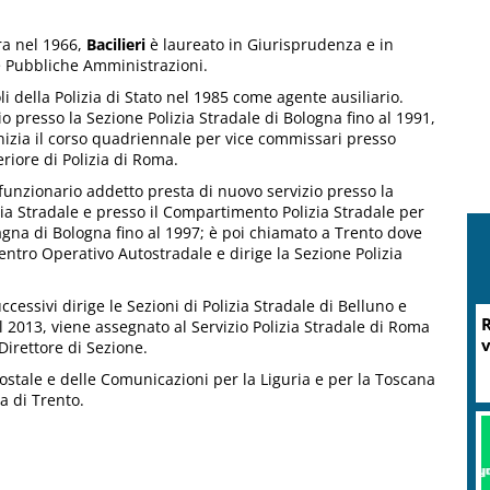
ra nel 1966,
Bacilieri
è laureato in Giurisprudenza e in
e Pubbliche Amministrazioni.
li della Polizia di Stato nel 1985 come agente ausiliario.
io presso la Sezione Polizia Stradale di Bologna fino al 1991,
inizia il corso quadriennale per vice commissari presso
periore di Polizia di Roma.
 funzionario addetto presta di nuovo servizio presso la
ia Stradale e presso il Compartimento Polizia Stradale per
agna di Bologna fino al 1997; è poi chiamato a Trento dove
 Centro Operativo Autostradale e dirige la Sezione Polizia
ccessivi dirige le Sezioni di Polizia Stradale di Belluno e
R
l 2013, viene assegnato al Servizio Polizia Stradale di Roma
v
 Direttore di Sezione.
Postale e delle Comunicazioni per la Liguria e per la Toscana
a di Trento.