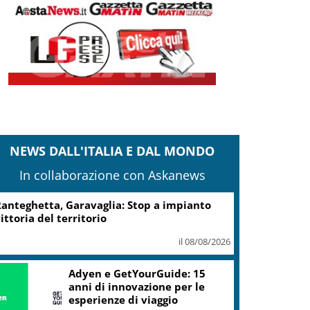
NEWS DALL'ITALIA E DAL MONDO
In collaborazione con Askanews
anteghetta, Garavaglia: Stop a impianto
ittoria del territorio
il 08/08/2026
Adyen e GetYourGuide: 15
anni di innovazione per le
esperienze di viaggio