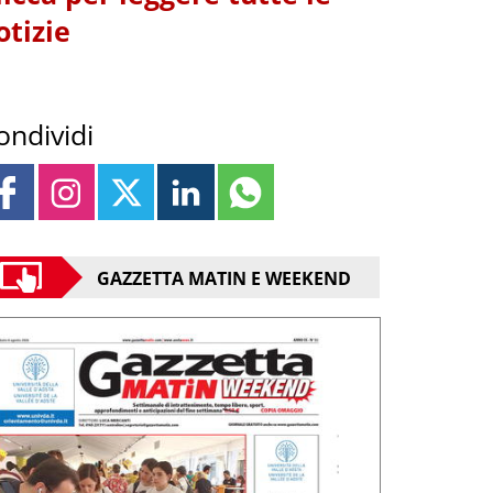
otizie
ondividi
GAZZETTA MATIN E WEEKEND