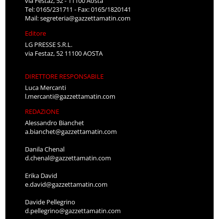
via Festaz, 52 - 11100 Aosta
Tel: 0165/231711 - Fax: 0165/1820141
Mail:
segreteria@gazzettamatin.com
Editore
LG PRESSE S.R.L.
via Festaz, 52 11100 AOSTA
DIRETTORE RESPONSABILE
Luca Mercanti
l.mercanti@gazzettamatin.com
REDAZIONE
Alessandro Bianchet
a.bianchet@gazzettamatin.com
Danila Chenal
d.chenal@gazzettamatin.com
Erika David
e.david@gazzettamatin.com
Davide Pellegrino
d.pellegrino@gazzettamatin.com