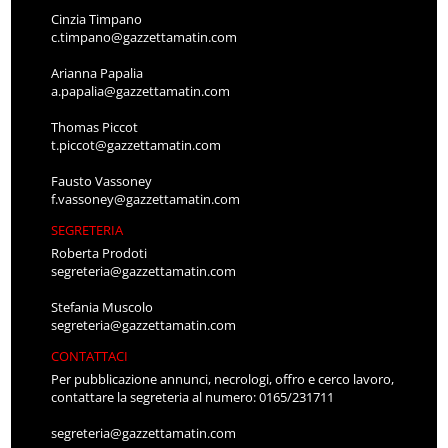
Cinzia Timpano
c.timpano@gazzettamatin.com
Arianna Papalia
a.papalia@gazzettamatin.com
Thomas Piccot
t.piccot@gazzettamatin.com
Fausto Vassoney
f.vassoney@gazzettamatin.com
SEGRETERIA
Roberta Prodoti
segreteria@gazzettamatin.com
Stefania Muscolo
segreteria@gazzettamatin.com
CONTATTACI
Per pubblicazione annunci, necrologi, offro e cerco lavoro,
contattare la segreteria al numero: 0165/231711
segreteria@gazzettamatin.com