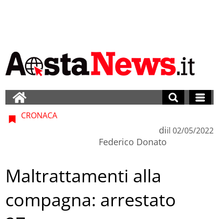
CRONACA
di
il
02/05/2022
Federico Donato
Maltrattamenti alla
compagna: arrestato