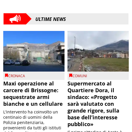
ULTIME NEWS
CRONACA
COMUNI
Maxi operazione al
Supermercato al
carcere di Brissogne:
Quartiere Dora, il
sequestrate armi
sindaco: «Progetto
bianche e un cellulare
sarà valutato con
grande rigore, sulla
L'intervento ha coinvolto un
base dell’interesse
centinaio di uomini della
Polizia penitenziaria,
pubblico»
provenienti da tutti gli istituti