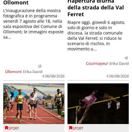
riapertura diurna
Ollomont
della strada della Val
L'inaugurazione della mostra
Ferret
fotografica è in programma
venerdì 7 agosto alle 18, nella
Riapre oggi, giovedì 6 agosto,
sala espositiva del Comune di
solo di giorno e solo in
Ollomont; le immagini esposte
discesa, la strada comunale
sa...
della Val Ferret; si riduce lo
scenario di rischio, in
movimento u...
di
Courmayeur
Erika David
di
Ollomont
Erika David
il 06/08/2026
il 06/08/2026
SPORT
SPORT