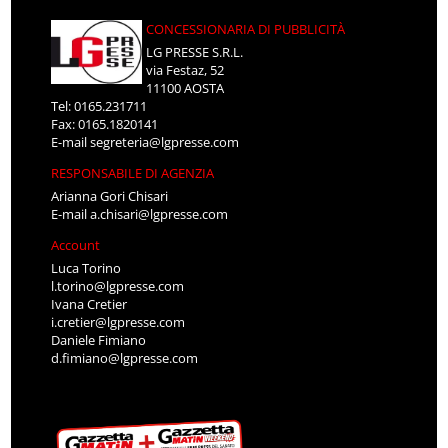
CONCESSIONARIA DI PUBBLICITÀ
LG PRESSE S.R.L.
via Festaz, 52
11100 AOSTA
Tel: 0165.231711
Fax: 0165.1820141
E-mail
segreteria@lgpresse.com
RESPONSABILE DI AGENZIA
Arianna Gori Chisari
E-mail
a.chisari@lgpresse.com
Account
Luca Torino
l.torino@lgpresse.com
Ivana Cretier
i.cretier@lgpresse.com
Daniele Fimiano
d.fimiano@lgpresse.com