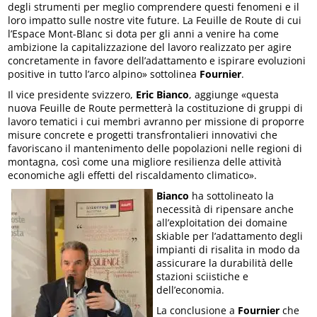
degli strumenti per meglio comprendere questi fenomeni e il
loro impatto sulle nostre vite future. La Feuille de Route di cui
l’Espace Mont-Blanc si dota per gli anni a venire ha come
ambizione la capitalizzazione del lavoro realizzato per agire
concretamente in favore dell’adattamento e ispirare evoluzioni
positive in tutto l’arco alpino» sottolinea
Fournier
.
Il vice presidente svizzero,
Eric Bianco
, aggiunge «questa
nuova Feuille de Route permetterà la costituzione di gruppi di
lavoro tematici i cui membri avranno per missione di proporre
misure concrete e progetti transfrontalieri innovativi che
favoriscano il mantenimento delle popolazioni nelle regioni di
montagna, così come una migliore resilienza delle attività
economiche agli effetti del riscaldamento climatico».
Bianco
ha sottolineato la
necessità di ripensare anche
all’exploitation dei domaine
skiable per l’adattamento degli
impianti di risalita in modo da
assicurare la durabilità delle
stazioni sciistiche e
dell’economia.
La conclusione a
Fournier
che