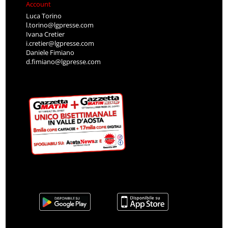
Account
Luca Torino
l.torino@lgpresse.com
Ivana Cretier
i.cretier@lgpresse.com
Daniele Fimiano
d.fimiano@lgpresse.com