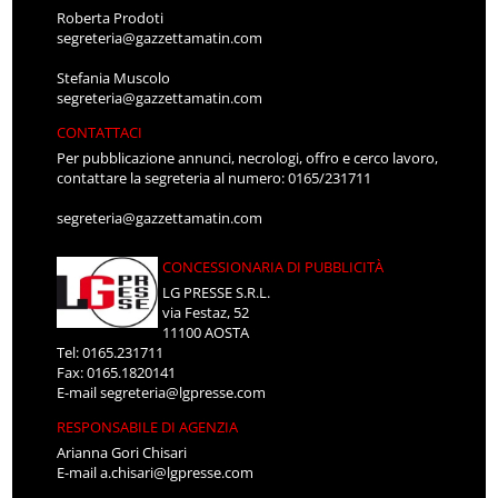
Roberta Prodoti
segreteria@gazzettamatin.com
Stefania Muscolo
segreteria@gazzettamatin.com
CONTATTACI
Per pubblicazione annunci, necrologi, offro e cerco lavoro,
contattare la segreteria al numero: 0165/231711
segreteria@gazzettamatin.com
CONCESSIONARIA DI PUBBLICITÀ
LG PRESSE S.R.L.
via Festaz, 52
11100 AOSTA
Tel: 0165.231711
Fax: 0165.1820141
E-mail
segreteria@lgpresse.com
RESPONSABILE DI AGENZIA
Arianna Gori Chisari
E-mail
a.chisari@lgpresse.com