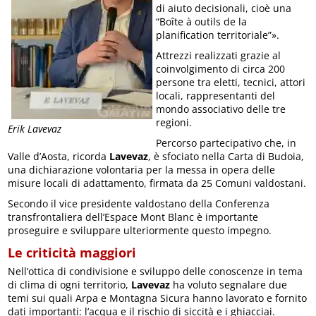
di aiuto decisionali, cioè una
“Boîte à outils de la
planification territoriale”».
Attrezzi realizzati grazie al
coinvolgimento di circa 200
persone tra eletti, tecnici, attori
locali, rappresentanti del
mondo associativo delle tre
regioni.
Erik Lavevaz
Percorso partecipativo che, in
Valle d’Aosta, ricorda
Lavevaz
, è sfociato nella Carta di Budoia,
una dichiarazione volontaria per la messa in opera delle
misure locali di adattamento, firmata da 25 Comuni valdostani.
Secondo il vice presidente valdostano della Conferenza
transfrontaliera dell’Espace Mont Blanc è importante
proseguire e sviluppare ulteriormente questo impegno.
Le criticità maggiori
Nell’ottica di condivisione e sviluppo delle conoscenze in tema
di clima di ogni territorio,
Lavevaz
ha voluto segnalare due
temi sui quali Arpa e Montagna Sicura hanno lavorato e fornito
dati importanti: l’acqua e il rischio di siccità e i ghiacciai.