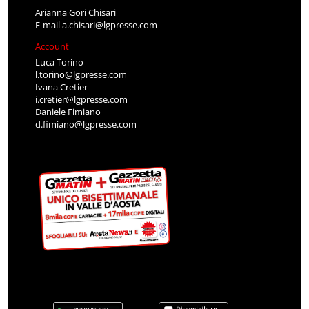
Arianna Gori Chisari
E-mail
a.chisari@lgpresse.com
Account
Luca Torino
l.torino@lgpresse.com
Ivana Cretier
i.cretier@lgpresse.com
Daniele Fimiano
d.fimiano@lgpresse.com