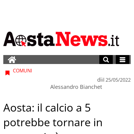
COMUNI
di
il
25/05/2022
Alessandro Bianchet
Aosta: il calcio a 5
potrebbe tornare in