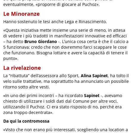
eventualmente, «proporre di giocare al Puchoz».
Le Minoranze
Hanno sostenuto le tesi anche Lega e Rinascimento.
«Questa iniziativa mette insieme una serie di meno, in attesa
di vedere i più tradotti in manifestazioni innovative ed efficaci
– ha detto
Bruno Giordano
-. L’unica cosa certa è che il calcio a
5 funzionava; credo che non dovremmo farci scappare le cose
che funzionano. Bisogna lottare e avere la capacità di tenere il
punto».
La rivelazione
La “ribattuta” dell’assessora allo Sport,
Alina Sapinet
, ha tolto il
velo sulle trattative, ma soprattutto ha annunciato un possibile
ritorno sotto altre vesti.
«In uno dei primi incontri – ha ricordato
Sapinet
-, avevamo
chiesto di utilizzare i soldi dati dal Comune per altre voci,
utilizzando il Puchoz. Ci era stato risposto di no, perché era
zona troppo decentrata».
Da qui la contromossa
«Visto che non erano più interessati, scegliendo una location a