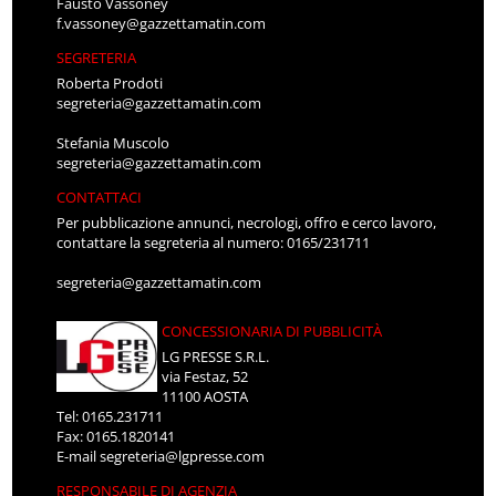
Fausto Vassoney
f.vassoney@gazzettamatin.com
SEGRETERIA
Roberta Prodoti
segreteria@gazzettamatin.com
Stefania Muscolo
segreteria@gazzettamatin.com
CONTATTACI
Per pubblicazione annunci, necrologi, offro e cerco lavoro,
contattare la segreteria al numero: 0165/231711
segreteria@gazzettamatin.com
CONCESSIONARIA DI PUBBLICITÀ
LG PRESSE S.R.L.
via Festaz, 52
11100 AOSTA
Tel: 0165.231711
Fax: 0165.1820141
E-mail
segreteria@lgpresse.com
RESPONSABILE DI AGENZIA