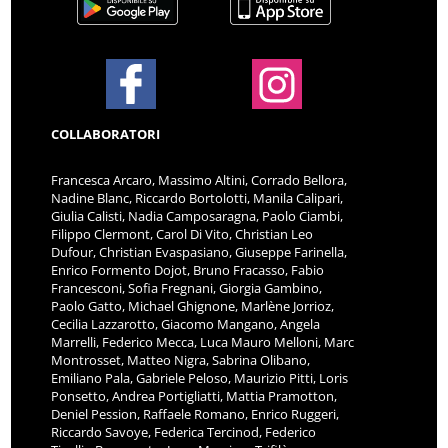
COLLABORATORI
Francesca Arcaro, Massimo Altini, Corrado Bellora,
Nadine Blanc, Riccardo Bortolotti, Manila Calipari,
Giulia Calisti, Nadia Camposaragna, Paolo Ciambi,
Filippo Clermont, Carol Di Vito, Christian Leo
Dufour, Christian Evaspasiano, Giuseppe Farinella,
Enrico Formento Dojot, Bruno Fracasso, Fabio
Francesconi, Sofia Fregnani, Giorgia Gambino,
Paolo Gatto, Michael Ghignone, Marlène Jorrioz,
Cecilia Lazzarotto, Giacomo Mangano, Angela
Marrelli, Federico Mecca, Luca Mauro Melloni, Marc
Montrosset, Matteo Nigra, Sabrina Olibano,
Emiliano Pala, Gabriele Peloso, Maurizio Pitti, Loris
Ponsetto, Andrea Portigliatti, Mattia Pramotton,
Deniel Pession, Raffaele Romano, Enrico Ruggeri,
Riccardo Savoye, Federica Tercinod, Federico