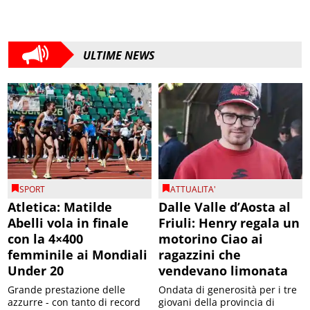
ULTIME NEWS
SPORT
ATTUALITA'
Atletica: Matilde
Dalle Valle d’Aosta al
Abelli vola in finale
Friuli: Henry regala un
con la 4×400
motorino Ciao ai
femminile ai Mondiali
ragazzini che
Under 20
vendevano limonata
Grande prestazione delle
Ondata di generosità per i tre
azzurre - con tanto di record
giovani della provincia di