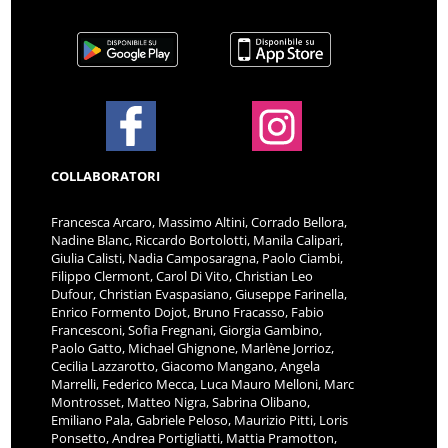
COLLABORATORI
Francesca Arcaro, Massimo Altini, Corrado Bellora,
Nadine Blanc, Riccardo Bortolotti, Manila Calipari,
Giulia Calisti, Nadia Camposaragna, Paolo Ciambi,
Filippo Clermont, Carol Di Vito, Christian Leo
Dufour, Christian Evaspasiano, Giuseppe Farinella,
Enrico Formento Dojot, Bruno Fracasso, Fabio
Francesconi, Sofia Fregnani, Giorgia Gambino,
Paolo Gatto, Michael Ghignone, Marlène Jorrioz,
Cecilia Lazzarotto, Giacomo Mangano, Angela
Marrelli, Federico Mecca, Luca Mauro Melloni, Marc
Montrosset, Matteo Nigra, Sabrina Olibano,
Emiliano Pala, Gabriele Peloso, Maurizio Pitti, Loris
Ponsetto, Andrea Portigliatti, Mattia Pramotton,