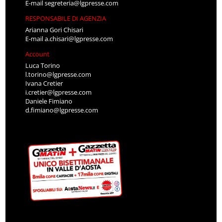
E-mail
segreteria@lgpresse.com
RESPONSABILE DI AGENZIA
Arianna Gori Chisari
E-mail
a.chisari@lgpresse.com
Account
Luca Torino
l.torino@lgpresse.com
Ivana Cretier
i.cretier@lgpresse.com
Daniele Fimiano
d.fimiano@lgpresse.com