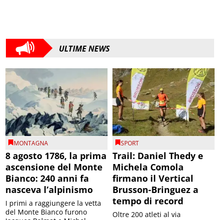
ULTIME NEWS
MONTAGNA
SPORT
8 agosto 1786, la prima
Trail: Daniel Thedy e
ascensione del Monte
Michela Comola
Bianco: 240 anni fa
firmano il Vertical
nasceva l’alpinismo
Brusson-Bringuez a
tempo di record
I primi a raggiungere la vetta
del Monte Bianco furono
Oltre 200 atleti al via