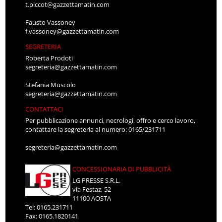
t.piccot@gazzettamatin.com
Fausto Vassoney
f.vassoney@gazzettamatin.com
SEGRETERIA
Roberta Prodoti
segreteria@gazzettamatin.com
Stefania Muscolo
segreteria@gazzettamatin.com
CONTATTACI
Per pubblicazione annunci, necrologi, offro e cerco lavoro,
contattare la segreteria al numero: 0165/231711
segreteria@gazzettamatin.com
CONCESSIONARIA DI PUBBLICITÀ
LG PRESSE S.R.L.
via Festaz, 52
11100 AOSTA
Tel: 0165.231711
Fax: 0165.1820141