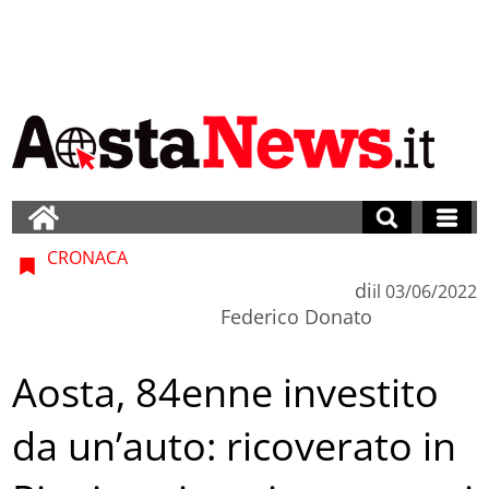
CRONACA
di
il
03/06/2022
Federico Donato
Aosta, 84enne investito
da un’auto: ricoverato in