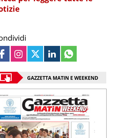
otizie
ondividi
GAZZETTA MATIN E WEEKEND