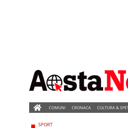
COMUNI
CRONACA
CULTURA & SPE
SPORT