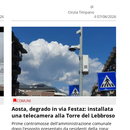
di
Cinzia Timpano
026
il 07/08/2026
COMUNI
n
Aosta, degrado in via Festaz: installata
una telecamera alla Torre del Lebbroso
Prime contromosse dell'amministrazione comunale
dopo l'esposto presentato da residenti della zona;