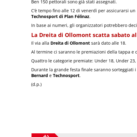
Ben 150 pettorali sono già stati assegnati.
C’è tempo fino alle 12 di venerdì per assicurarsi un
Technosport di Plan Félinaz
.
In base ai numeri, gli organizzatori potrebbero deci
La Dreita di Ollomont scatta sabato al
Il via alla
Dreita di Ollomont
sarà dato alle 18.
Al termine ci saranno le premiazioni della tappa e de
Quattro le categorie premiate: Under 18, Under 23,
Durante la grande festa finale saranno sorteggiati i
Bernard
e
Technosport
.
(d.p.)