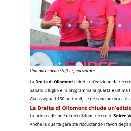
Una parte dello staff organizzatore
La
Dreita di Ollomont
chiude un’edizione da recor
Sabato 2 luglio è in programma la quarta e ultima t
Già assegnati 150 pettorali, ce ne sono ancora a dis
La Dreita di Ollomont chiude un’edizio
La prima edizione di un’edizione record di
Soirée V
Anche la quarta gara sta riscuotendo i favori degli 