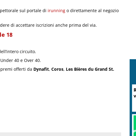
 pettorale sul portale di
irunning
o direttamente al negozio
dere di accettare iscrizioni anche prima del via.
le 18
ll’intero circuito.
 Under 40 e Over 40.
 premi offerti da
Dynafit
,
Coros
,
Les Bières du Grand St.
R
v