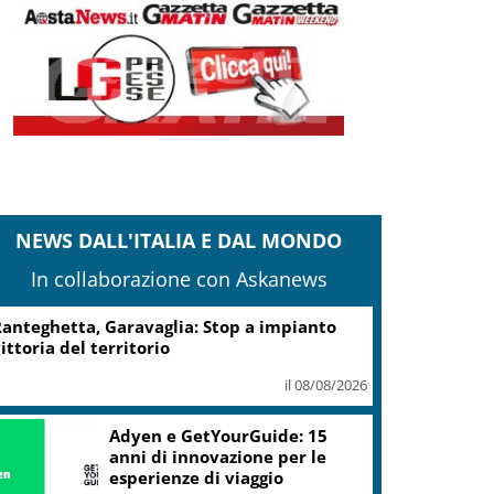
NEWS DALL'ITALIA E DAL MONDO
In collaborazione con Askanews
anteghetta, Garavaglia: Stop a impianto
ittoria del territorio
il 08/08/2026
Adyen e GetYourGuide: 15
anni di innovazione per le
esperienze di viaggio