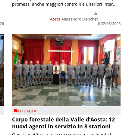
promessi anche maggiori controlli e ulteriori inter...
di
Aosta
Alessandro Bianchet
026
il 07/08/2026
ATTUALITA'
Corpo forestale della Valle d’Aosta: 12
nuovi agenti in servizio in 8 stazioni
Questa mattina, a palazzo regionale, si è tenuta la